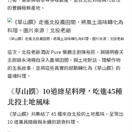
的豐饒極鮮產地。
《草山饌》走進北投農田間，將風土滋味轉化為料理。圖片來源｜北投老爺
這次，北投老爺酒店 Pure 餐廳主廚陳裕民，與陽明春天
主廚薛永鴻親自深入農場田間，與土地對話、理解作物
的生長故事，並將這些真實的感動轉化為《草山饌》的
靈魂料理。
《草山饌》10道綠星料理，吃進45種
北投土地風味
《草山饌》共集結了 45 種來自北投的土地風味，呈現出
10 道兼具精緻與永續的蔬食料理。