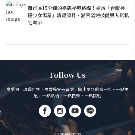
離市區15分鐘的嘉義祕境路線！造訪「台版神
隱少女湯屋」清豐濤月、湖景窯烤披薩與人氣私
宅咖啡
Follow Us
享受吧！環遊世界，勇敢歸零去冒險，踏出夢想的第一步。一點勇
氣，一點熱情，一點快樂，一點挑戰