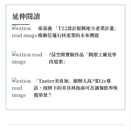
延伸閱讀
張基義 「T22設計振興地方產業計畫」
推動花蓮石材產業的未來價值
?苗空間實驗作品「陶聚工廠見學
改造案」
「Taster美食加」創辦人高?雯Liz專
訪，疫情下的米其林指南可否讓餐飲界恢
復榮景？