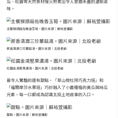
瓜、松露等天然食材慢火熬煮出令人意猶未盡的濃郁滋
味。
主餐猴頭菇佐晚香玉筍。圖片來源｜蘇祐萱攝影
蔗香清潤三珍蕈菇湯。圖片來源｜北投老爺
松露金湯堅果濃湯。圖片來源｜北投老爺
最令人驚豔的還有甜點，「草山柑杜拜巧克力塔」和
「福爾摩莎水果塔」巧妙融入了小農種植的黃瓜與絲瓜
元素，每一口都成為認識北投土地故事的入口。
甜點。圖片來源｜蘇祐萱攝影