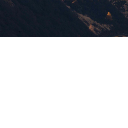
版權所有，未經許可，不許轉載
© 欣傳媒股份有限公司 XinMedia Co., Ltd.
台灣台北市 114 內湖區石潭路 151 號
All Rights Reserved.