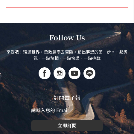
Follow Us
享受吧！環遊世界，勇敢歸零去冒險，踏出夢想的第一步。一點勇
氣，一點熱情，一點快樂，一點挑戰
訂閱電子報
立即訂閱