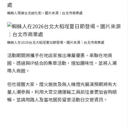
蜘蛛人現身台北迪化街。圖片來源｜台北市商業處
蜘蛛人在2026台北大稻埕夏日節登場。圖片來源｜台北市商業處
活動期間將攜手在地店家推出專屬優惠，串聯在地商
圈，透過與IP結合的集章活動，增加趣味性，並將人潮
帶入商圈。
但也提醒大家，煙火施放及無人機燈光展演預期將有大
量人潮參與，利用大眾交通運輸工具前往會更加省時順
暢，並請用路人及當地居民留意活動日交管資訊。