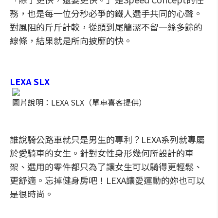
務，也是每一位分秒必爭的鐵人選手共同的心聲。
對風阻的斤斤計較，從頭到尾簡潔不留一絲多餘的
線條，結果就是所向披靡的快。
LEXA SLX
圖片說明：LEXA SLX（單車喜客提供）
誰說騎公路車就只是男生的專利？LEXA系列就專屬
於愛騎車的女生。針對女性身形幾何所設計的車
架、選用的零件都只為了讓女生可以騎得更輕鬆、
更舒適。忘掉健身房吧！LEXA讓愛運動的妳也可以
是很時尚。