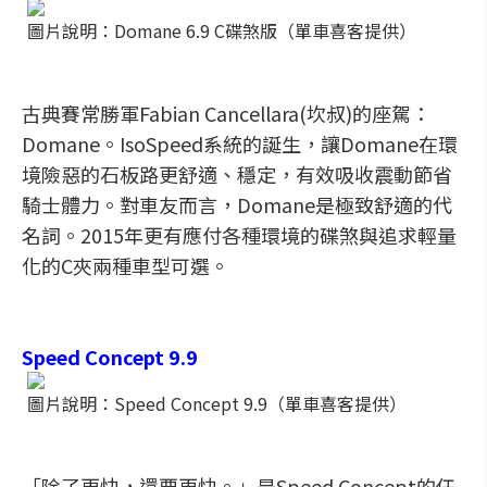
圖片說明：Domane 6.9 C碟煞版（單車喜客提供）
古典賽常勝軍Fabian Cancellara(坎叔)的座駕：
Domane。IsoSpeed系統的誕生，讓Domane在環
境險惡的石板路更舒適、穩定，有效吸收震動節省
騎士體力。對車友而言，Domane是極致舒適的代
名詞。2015年更有應付各種環境的碟煞與追求輕量
化的C夾兩種車型可選。
Speed Concept 9.9
圖片說明：Speed Concept 9.9（單車喜客提供）
「除了更快，還要更快。」是Speed Concept的任