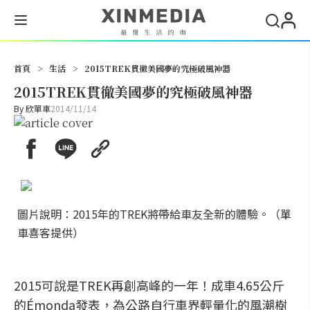
搜尋
首頁
>
生活
>
2015TREK貫徹美國夢的究極破風神器
2015TREK貫徹美國夢的究極破風神器
By
欣單車
2014/11/14
圖片說明：2015年的TREK將帶給車友全新的體驗。（單
車喜客提供）
2015可說是TREK再創高峰的一年！成車4.65公斤
的Émonda發表，為公路自行車界輕量化的風潮樹