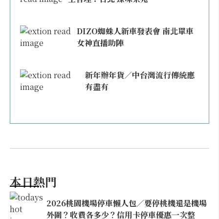
DIZO蜘蛛人新車發表會 南北單車
女神直播助陣
新年辦年貨／中台灣流行傳統應
有盡有
本日熱門
2026桃園機場停車懶人包／要停桃機還是機場
外圍？收費各多少？信用卡停車優惠一次整