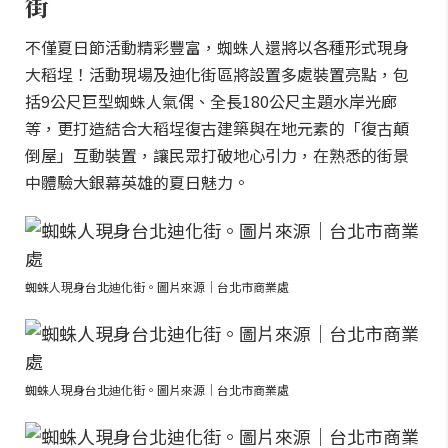
街
不僅夏日節活動精彩豐富，蜘蛛人還將以各種形式現身
大稻埕！活動現場及迪化街區將設置多處裝置亮點，包
括9公尺巨型蜘蛛人氣偶、全長180公尺主題水岸光廊
等，更打造結合大稻埕復古建築與在地元素的「復古顛
倒屋」互動裝置，讓民眾打破地心引力，在熟悉的街景
中體驗大銀幕英雄的夏日魅力。
蜘蛛人現身台北迪化街。圖片來源｜台北市商業處
蜘蛛人現身台北迪化街。圖片來源｜台北市商業處