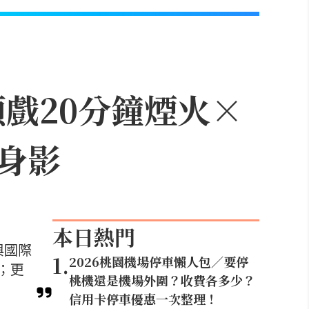
頭戲20分鐘煙火×
身影
本日熱門
與國際
1
.
2026桃園機場停車懶人包／要停
；更
桃機還是機場外圍？收費各多少？
信用卡停車優惠一次整理！