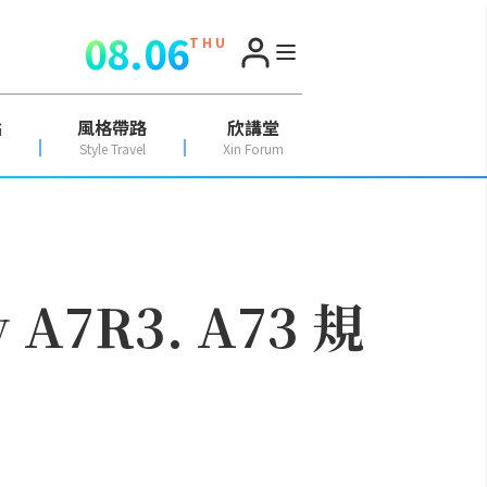
08.06
T H U
點
風格帶路
欣講堂
Style Travel
Xin Forum
A7R3. A73 規