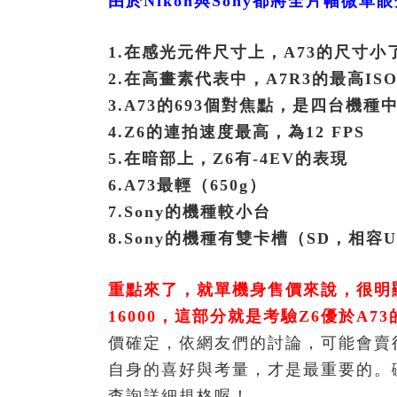
由於Nikon與Sony都將全片幅
1.在感光元件尺寸上，A73的尺寸
2.在高畫素代表中，A7R3的最高ISO
3.A73的693個對焦點，是四台機種
4.Z6的連拍速度最高，為12 FPS
5.在暗部上，Z6有-4EV的表現
6.A73最輕（650g）
7.Sony的機種較小台
8.Sony的機種有雙卡槽（SD，相容UH
重點來了，就單機身售價來說，很明顯
16000，這部分就是考驗Z6優於A7
價確定，依網友們的討論，可能會賣
自身的喜好與考量，才是最重要的。
查詢詳細規格喔！