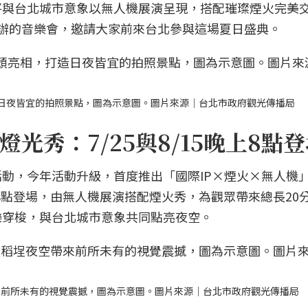
將與台北城市意象以無人機展演呈現，搭配璀璨煙火完美
辦的音樂會，邀請大家前來台北參與這場夏日盛典。
日夜皆宜的拍照景點，圖為示意圖。圖片來源｜台北市政府觀光傳播局
光秀：7/25與8/15晚上8點
動，今年活動升級，首度推出「國際IP×煙火×無人機
間8點登場，由無人機展演搭配煙火秀，為觀眾帶來總長20
樂穿梭，與台北城市意象共同點亮夜空。
來前所未有的視覺震撼，圖為示意圖。圖片來源｜台北市政府觀光傳播局