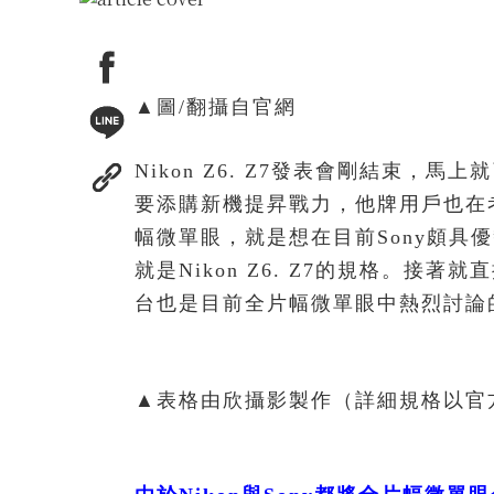
▲圖/翻攝自官網
Nikon Z6. Z7發表會剛結束，
要添購新機提昇戰力，他牌用戶也在考
幅微單眼，就是想在目前Sony頗
就是Nikon Z6. Z7的規格。接著就直接
台也是目前全片幅微單眼中熱烈討論
▲表格由欣攝影製作（詳細規格以官