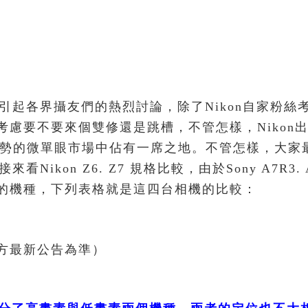
馬上就引起各界攝友們的熱烈討論，除了Nikon自家粉絲
慮要不要來個雙修還是跳槽，不管怎樣，Nikon
具優勢的微單眼市場中佔有一席之地。不管怎樣，大家
來看Nikon Z6. Z7 規格比較，由於Sony A7R3.
的機種，下列表格就是這四台相機的比較：
方最新公告為準）