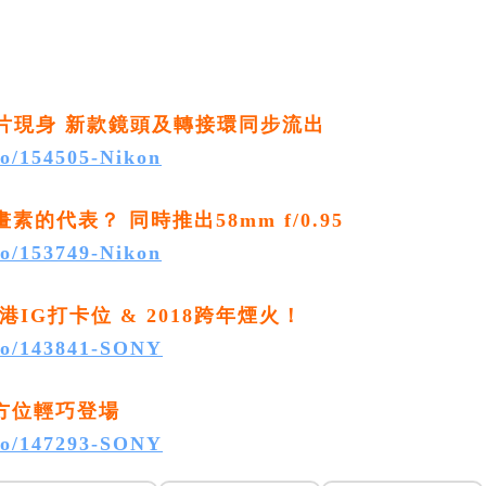
身實體照片現身 新款鏡頭及轉接環同步流出
to/154505-Nikon
高畫素的代表？ 同時推出58mm f/0.95
to/153749-Nikon
實戰香港IG打卡位 & 2018跨年煙火！
oto/143841-SONY
I全方位輕巧登場
oto/147293-SONY