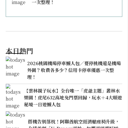
一次整理！
本日熱門
2026桃園機場停車懶人包／要停桃機還是機場
外圍？收費各多少？信用卡停車優惠一次整
理！
【雲林親子玩水】全台唯一「虎爺主題」叢林水
樂園！虎尾632高地免門票回歸，玩水＋4大順遊
秘境一日遊懶人包
搭機告別落枕！阿聯酋航空經濟艙座椅升級，