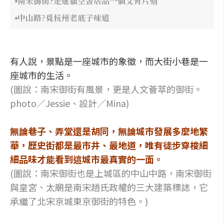
南宋御街?走進貓空書店品一個文青片刻
中山路?覓杭州老底子味道
有人說，景點是一座城市的象徵，而大街小巷是一
座城市的生活。
(圖說：南宋御街有風景，更是人文薈萃的御街。
photo／Jessie、設計／Mina)
無論巷子、弄堂還是胡同，無論城市發展多麼地繁
華，歷史街都是最市井、最地道，唯有徒步穿梭細
細品味才能看到這城市最真實的一面。
(圖說：南宋御街也是上城區的中山中路，南宋御街
與皇宮、太廟是南宋趙氏政權的三大建築標誌，它
承繼了北宋京城東京御街的特色。)