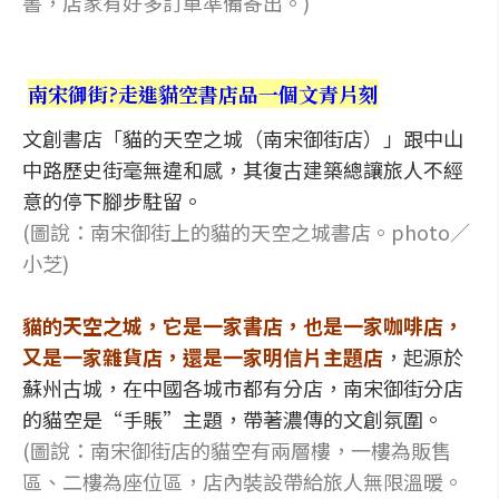
書，店家有好多訂單準備寄出。)
南宋御街?走進貓空書店品一個文青片刻
文創書店「貓的天空之城（南宋御街店）」跟中山
中路歷史街毫無違和感，其復古建築總讓旅人不經
意的停下腳步駐留。
(圖說：南宋御街上的貓的天空之城書店。photo／
小芝)
貓的天空之城，它是一家書店，也是一家咖啡店，
又是一家雜貨店，還是一家明信片主題店
，起源於
蘇州古城，在中國各城市都有分店，南宋御街分店
的貓空是“手賬”主題，帶著濃傳的文創氛圍。
(圖說：南宋御街店的貓空有兩層樓，一樓為販售
區、二樓為座位區，店內裝設帶給旅人無限溫暖。