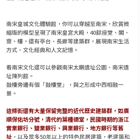
南宋皇城文化體驗館，你可以穿越至南宋，欣賞微
縮版的模型呈現了南宋皇宮大殿，40餘座堂、閣、
齋、樓，還有亭台、長廊等建築群，展現南宋生活
方式、文化經典和人文記憶。
看南宋文化還可以參觀南宋太廟遺址公園、南宋遺
址陳列館。
鼓樓旁邊有個「鼓樓堂」，與之形成中西相融一
景。
這條街還有大量保留完整的近代歷史建築群，如廣
順保佑坊分號，清代的葉種德堂，民國時期的浙江
實業銀行、鹽業銀行、興業銀行、地方銀行等舊
址
，以及眾多50年以上的特色民居建築，老建築和