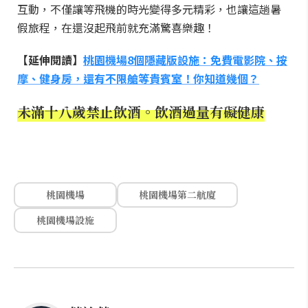
互動，不僅讓等飛機的時光變得多元精彩，也讓這趟暑
假旅程，在還沒起飛前就充滿驚喜樂趣！
【延伸閱讀】
桃園機場8個隱藏版設施：免費電影院、按
摩、健身房，還有不限艙等貴賓室！你知道幾個？
未滿十八歲禁止飲酒。飲酒過量有礙健康
桃園機場
桃園機場第二航廈
桃園機場設施