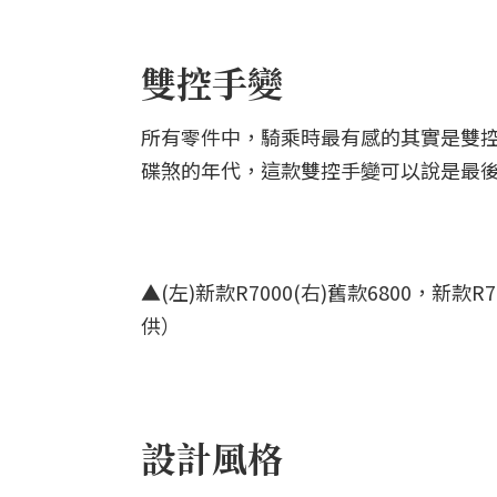
雙控手變
所有零件中，騎乘時最有感的其實是雙
碟煞的年代，這款雙控手變可以說是最
▲(左)新款R7000(右)舊款6800，
供）
設計風格