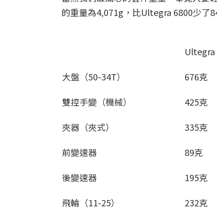
的重量為4,071g，比Ultegra 6800
Ultegra
大盤（50-34T）
676克
雙控手變（機械）
425克
夾器（夾式）
335克
前變速器
89克
後變速器
195克
飛輪（11-25）
232克