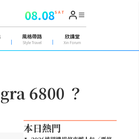
08.08
S A T
點
風格帶路
欣講堂
Style Travel
Xin Forum
ra 6800 ？
本日熱門