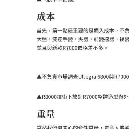
成本
首先，第一點最重要的是購入成本。不負責調查目
大盤，雙控手變，夾器，前變速器，後變速
並且與新款R7000價格差不多。
▲不負責市場調查Ultegra 6800與
▲R8000技術下放到R7000整體造
重量
當然我們最關心的套件重量，畢竟人要輕量化太