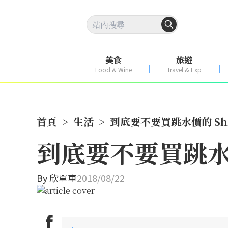
美食
旅遊
Food & Wine
Travel & Exp
首頁
>
生活
>
到底要不要買跳水價的 Shima
到底要不要買跳水價的 
By
欣單車
2018/08/22