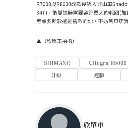
R7000與R8000改款後導入登山車Sh
34T)，後變速器需要容許更大的範圍(
考慮要新款還是舊款的你，不妨到車店
▲（欣單車拍攝）
SHIMANO
Ultegra R8000
升級
速聯
欣單車