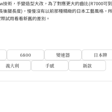
adow技術，手變造型大改，為了對應更大的齒比(R7000可
加長後腿長度)，慢慢沒有以前那種精緻的日本工藝風格，
實際試用看看新舊的差別。
6800
變速器
日本牌
義大利
手感
新款