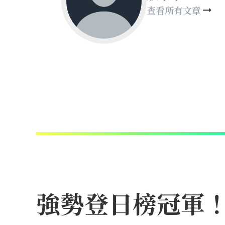
查看所有文章
強勢登日榜冠軍！N