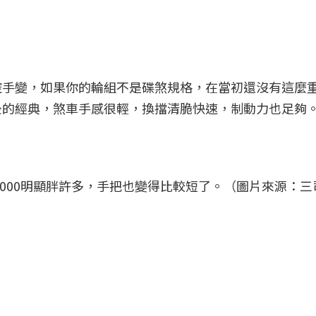
控手變，如果你的輪組不是碟煞規格，在當初還沒有這麼
後的經典，煞車手感很輕，換擋清脆快速，制動力也足夠
新款R7000明顯胖許多，手把也變得比較短了。（圖片來源：