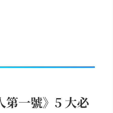
人第一號》5 大必