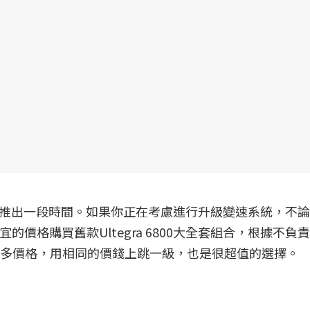
00套件已經推出一段時間。如果你正在考慮進行升級變速系統，不
便宜的價格購買舊款Ultegra 6800大全套組合，根據不負
000差不多價格，用相同的價錢上跳一級，也是很超值的選擇。