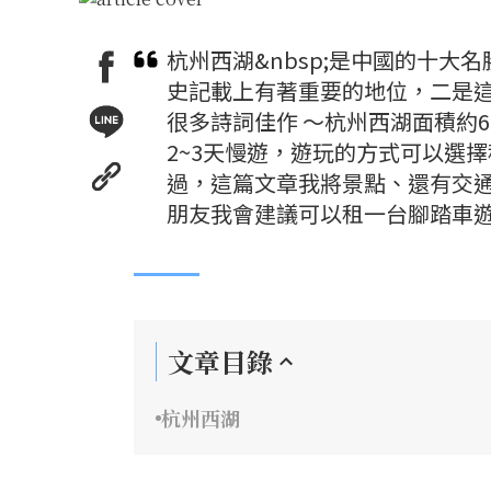
杭州西湖&nbsp;是中國的十
史記載上有著重要的地位，二是
很多詩詞佳作 ～杭州西湖面積約
2~3天慢遊，遊玩的方式可以選
過，這篇文章我將景點、還有交
朋友我會建議可以租一台腳踏車
文章目錄
杭州西湖