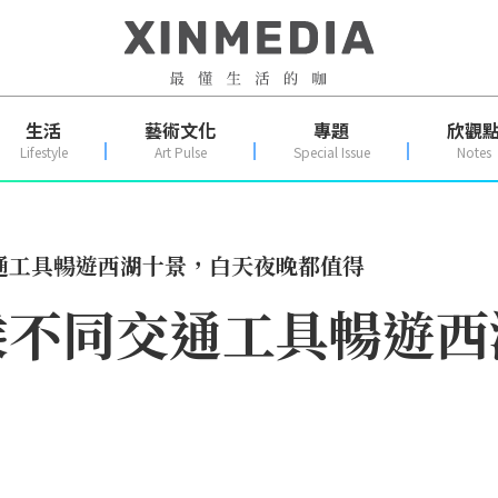
生活
藝術文化
專題
欣觀
Lifestyle
Art Pulse
Special Issue
Notes
通工具暢遊西湖十景，白天夜晚都值得
乘不同交通工具暢遊西