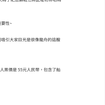
要性~
而吸引大家目光是很像龍舟的這艘
人票價是 55元人民幣，包含了船