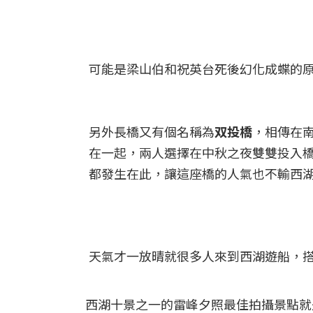
可能是梁山伯和祝英台死後幻化成蝶的原
另外長橋又有個名稱為
双投橋
，相傳在
在一起，兩人選擇在中秋之夜雙雙投入
都發生在此，讓這座橋的人氣也不輸西湖
天氣才一放晴就很多人來到西湖遊船，搭
西湖十景之一的雷峰夕照最佳拍攝景點就