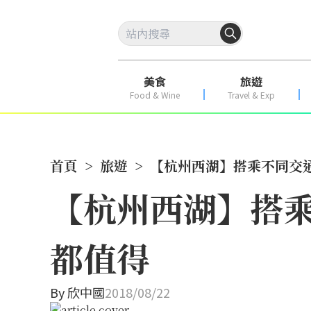
美食
旅遊
Food & Wine
Travel & Exp
首頁
>
旅遊
>
【杭州西湖】搭乘不同交
【杭州西湖】搭
都值得
By
欣中國
2018/08/22