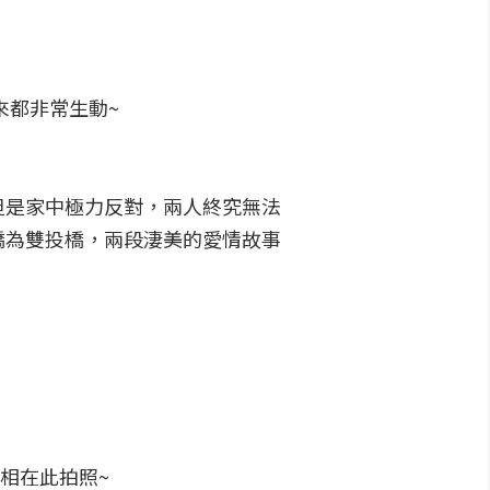
來都非常生動~
但是家中極力反對，兩人終究無法
橋為雙投橋，兩段淒美的愛情故事
相在此拍照~