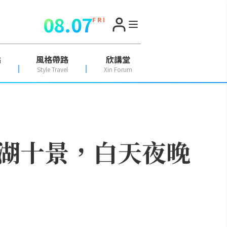
08.07
F R I
點
風格帶路
欣講堂
Style Travel
Xin Forum
湖十景，白天夜晚