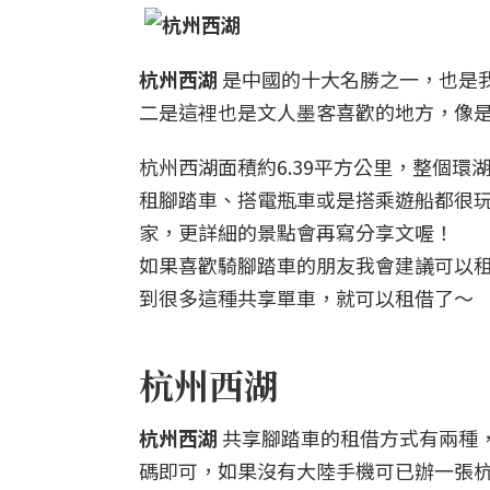
杭州西湖
是中國的十大名勝之一，也是
二是這裡也是文人墨客喜歡的地方，像是
杭州西湖面積約6.39平方公里，整個環
租腳踏車、搭電瓶車或是搭乘遊船都很
家，更詳細的景點會再寫分享文喔！
如果喜歡騎腳踏車的朋友我會建議可以
到很多這種共享單車，就可以租借了～
杭州西湖
杭州西湖
共享腳踏車的租借方式有兩種
碼即可，如果沒有大陸手機可已辦一張杭