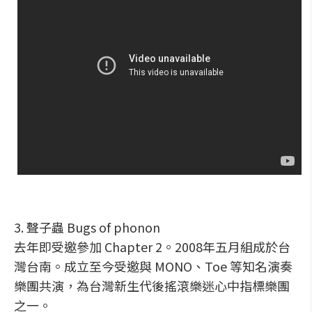
3. 聲子蟲 Bugs of phonon
去年即受邀參加 Chapter 2。2008年五月組成於台
灣台南。成立至今受邀與 MONO、Toe 等知名演奏
樂團共演，為台灣新生代後搖滾樂迷心中指標樂團
之一。