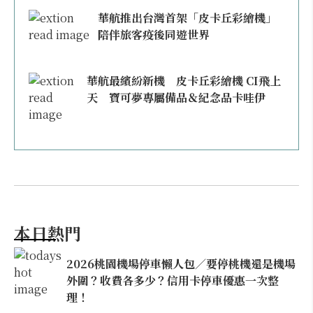
華航推出台灣首架「皮卡丘彩繪機」
陪伴旅客疫後同遊世界
華航最繽紛新機 皮卡丘彩繪機 CI飛上
天 寶可夢專屬備品＆紀念品卡哇伊
本日熱門
2026桃園機場停車懶人包／要停桃機還是機場
外圍？收費各多少？信用卡停車優惠一次整
理！