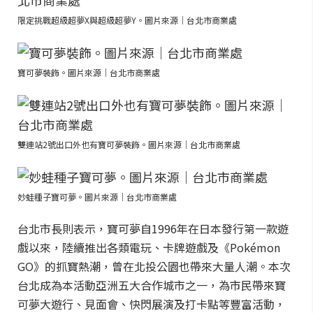
限定挑戰超級超夢X與超級超夢Y。圖片來源｜台北市商業處
寶可夢裝飾。圖片來源｜台北市商業處
雙連站2號出口外也有寶可夢裝飾。圖片來源｜台北市商業處
妙蛙種子寶可夢。圖片來源｜台北市商業處
台北市長則表示，寶可夢自1996年在日本發行第一款遊
戲以來，陸續推出各類電玩、卡牌遊戲及《Pokémon
GO》的抓寶熱潮，曾在北投公園也帶來大量人潮。本次
台北成為本活動亞洲五大合作城市之一，為市民帶來寶
可夢大遊行、見面會、快閃展演及打卡點等豐富活動，