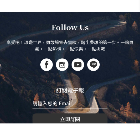
Follow Us
享受吧！環遊世界，勇敢歸零去冒險，踏出夢想的第一步。一點勇
氣，一點熱情，一點快樂，一點挑戰
訂閱電子報
立即訂閱