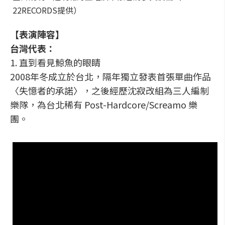
22RECORDS提供）
【表演陣容】
台灣代表：
1. 直到看見鯨魚的眼睛
2008年冬成立於台北，隔年獨立發表首張單曲作品
〈失憶者的承諾〉，之後經歷沈寂改組為三人編制
樂隊，為台北稀有 Post-Hardcore/Screamo 樂
團。