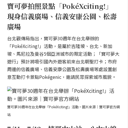
寶可夢拍照景點「PokéXciting!」
現身信義廣場、信義安康公園、松壽
廣場
台北觀傳局指出，寶可夢30週年在台北舉辦的
「PokéXciting!」活動，是屬於吉隆坡、台北、新加
坡、馬尼拉及曼谷5個亞洲城市的限定活動；「寶可夢大
遊行」預計將吸引國內外遊客前來台北朝聖打卡；市府
周邊的信義廣場、信義安康公園及松壽廣場等處設置創
意互動打卡景點Pokégenic，邀請民眾探索城市風貌。
寶可夢30週年在台北舉辦「PokéXciting!」活動。圖片來源｜寶可夢官方網
站