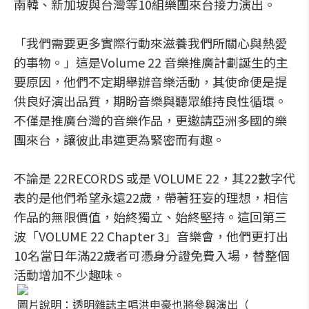
南韓、新加坡與台灣等10組樂團來台接力演出。
「我們需要更多實際行動來滋養我們所關心與熱愛
的事物。」這是Volume 22 音樂推廣計劃誕生的主
要原因，他們不定期舉辦音樂活動，其使命便是提
供良好演出品質，期盼音樂與聽眾維持良性循環。
不僅是推廣台灣的音樂作品，更邀請亞洲多國的樂
團來台，讓彼此串連更為緊密而有趣。
不論是 22RECORDS 或是 VOLUME 22，其22數字代
表的是他們希望永遠22歲，帶著狂妄的理想，相信
作品的無限價值，始終獨立、始終堅持。這回第三
波「VOLUME 22 Chapter 3」音樂會，他們更打出
10名當日年滿22歲者可憑身分證免費入場，替整個
活動增加不少趣味。
圖片說明：透明雜誌主唱洪申豪也將參與演出（