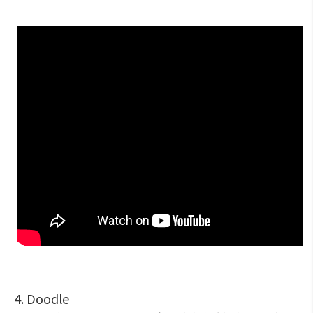
4. Doodle