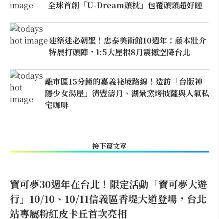
全球首創「U-Dream頭枕」包覆頭頸超好睡
建築迷必朝聖！忠泰美術館10週年：藤本壯介
特展打頭陣，1:5大屋根8月震撼空降台北
離市區15分鐘的嘉義祕境路線！造訪「台版神
隱少女湯屋」清豐濤月、湖景窯烤披薩與人氣私
宅咖啡
接下篇文章
寶可夢30週年在台北！限定活動「寶可夢大遊
行」10/10、10/11信義區香堤大道登場，台北
站專屬粉紅皮卡丘首次亮相