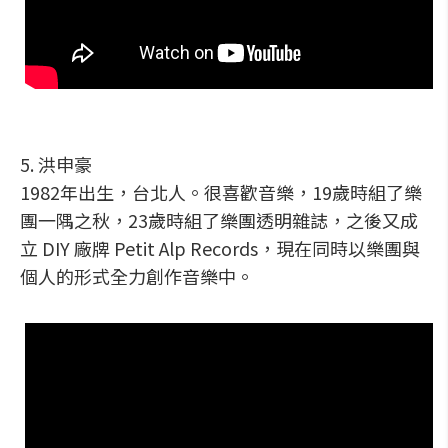
5. 洪申豪
1982年出生，台北人。很喜歡音樂，19歲時組了樂
團一隅之秋，23歲時組了樂團透明雜誌，之後又成
立 DIY 廠牌 Petit Alp Records，現在同時以樂團與
個人的形式全力創作音樂中。