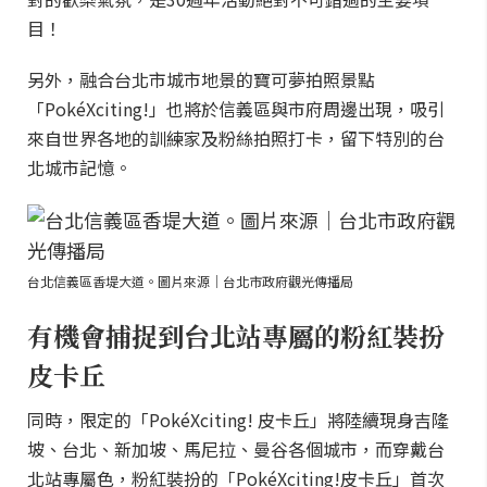
目！
另外，融合台北市城市地景的寶可夢拍照景點
「PokéXciting!」也將於信義區與市府周邊出現，吸引
來自世界各地的訓練家及粉絲拍照打卡，留下特別的台
北城市記憶。
台北信義區香堤大道。圖片來源｜台北市政府觀光傳播局
有機會捕捉到台北站專屬的粉紅裝扮
皮卡丘
同時，限定的「PokéXciting! 皮卡丘」將陸續現身吉隆
坡、台北、新加坡、馬尼拉、曼谷各個城市，而穿戴台
北站專屬色，粉紅裝扮的「PokéXciting!皮卡丘」首次