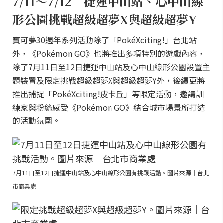
7/11～7/12 捷運中山站、心中山線
形公園挑戰超級超夢X與超級超夢Y
寶可夢30週年系列活動除了「PokéXciting!」台北站
外，《Pokémon GO》也將推出多項特別的遊戲內容，
除了7月11日至12日捷運中山站及心中山線形公園設置主
題裝置及限定挑戰超級超夢X與超級超夢Y外，後續更將
推出捕捉「PokéXciting!皮卡丘」等限定活動，邀請訓
練家與粉絲感受《Pokémon GO》結合城市場景所打造
的活動氛圍。
7月11日至12日捷運中山站及心中山線形公園有挑戰活動。圖片來源｜台北
市商業處