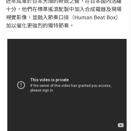
近年成軍於日本大阪的新銳之聲，在日本國內活躍
十分，他們在標準搖滾配製中加入合成電器及現場
視覺影像，並融入節奏口技（Human Beat Box）
加以催化更強烈的獨特節奏。