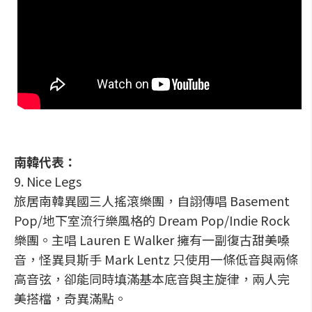
南韓代表：
9. Nice Legs
旅居南韓異國三人搖滾樂團，自詡傳唱 Basement
Pop/地下室流行樂風格的 Dream Pop/Indie Rock
樂團。主唱 Lauren E Walker 擁有一副復古甜美嗓
音，怪異貝斯手 Mark Lentz 只使用一條低音與兩條
高音弦，卻能同時填滿基本底音與主旋律，兩人完
美搭檔，奇異滿點。