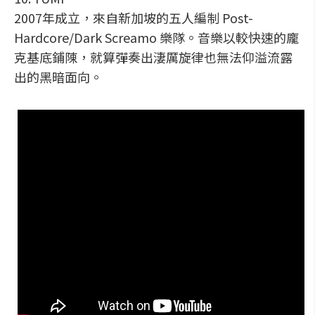
2007年成立，來自新加坡的五人編制 Post-
Hardcore/Dark Screamo 樂隊。音樂以較快速的龐
克基底鋪陳，就算彈奏出淒厲旋律也無法仰溢流露
出的黑暗面向。