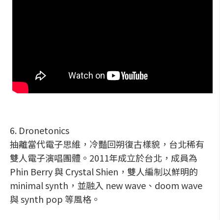
6. Dronetonics
抽離當代電子思維，冷豔回朔復古樣貌，台北稀有
雙人電子演唱團體。2011年成立於台北，成員為
Phin Berry 與 Crystal Shien，雙人編制以鮮明的
minimal synth，並融入 new wave、doom wave
與 synth pop 等風格。