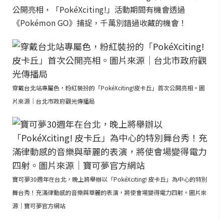
公開亮相，「PokéXciting!」活動期間有機會透過
《Pokémon GO》捕捉，千萬別錯過收藏的機會！
穿戴台北站專屬色，粉紅裝扮的「PokéXciting!皮卡丘」首次公開亮相。圖
片來源｜台北市政府觀光傳播局
寶可夢30週年在台北，晚上將舉辦以「PokéXciting! 皮卡丘」為中心的特別
舞台秀！充滿律動感的音樂與華麗的表演，將使會場變得電力四射。圖片來
源｜寶可夢官方網站