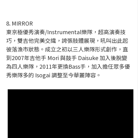
8. MIRROR
東京極優秀演奏/Instrumental樂隊，超高演奏技
巧，雙吉他完美交織，誇張肢體展現，吼叫出此起
彼落漁市狀態。成立之初以三人樂隊形式創作，直
到2007年吉他手 Mori 與鼓手 Daisuke 加入後脫變
為四人樂隊，2011年更換Bass手，加入擔任眾多優
秀樂隊多的 Isogai 調整至今華麗陣容。