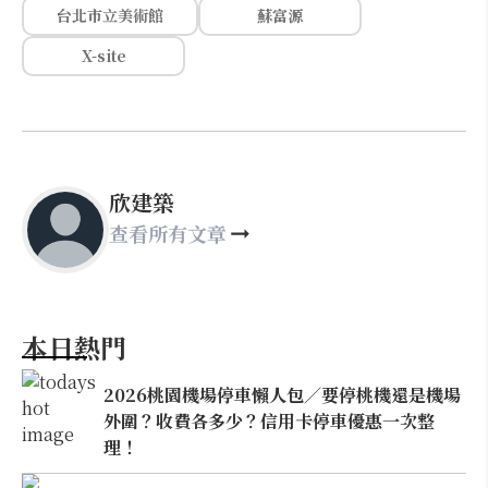
台北市立美術館
蘇富源
X-site
欣建築
查看所有文章
本日熱門
2026桃園機場停車懶人包／要停桃機還是機場
外圍？收費各多少？信用卡停車優惠一次整
理！