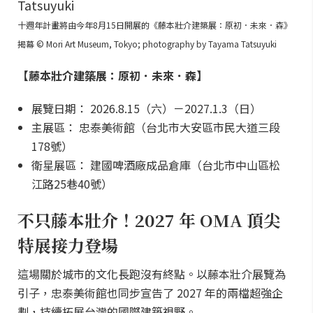
十週年計畫將由今年8月15日開展的《藤本壯介建築展：原初．未來．森》
揭幕 © Mori Art Museum, Tokyo; photography by Tayama Tatsuyuki
【藤本壯介建築展：原初．未來．森】
展覽日期： 2026.8.15（六）－2027.1.3（日）
主展區： 忠泰美術館（台北市大安區市民大道三段
178號）
衛星展區： 建國啤酒廠成品倉庫（台北市中山區松
江路25巷40號）
不只藤本壯介！2027 年 OMA 頂尖
特展接力登場
這場關於城市的文化長跑沒有終點。以藤本壯介展覽為
引子，忠泰美術館也同步宣告了 2027 年的兩檔超強企
劃，持續拓展台灣的國際建築視野。