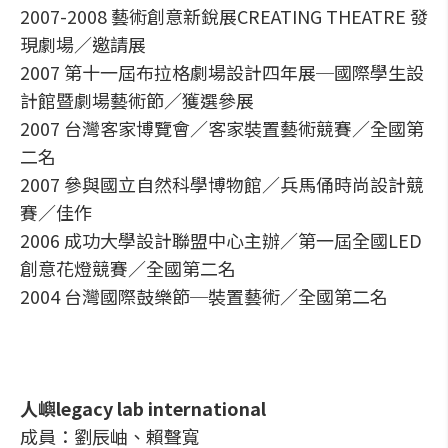
2007-2008 藝術創意新銳展CREATING THEATRE 發
現劇場／邀請展
2007 第十一屆布拉格劇場設計四年展─國際學生設
計館暨劇場藝術節／獲選參展
2007 台灣客家博覽會／客家裝置藝術競賽／全國第
二名
2007 參與國立自然科學博物館／兵馬俑時尚設計競
賽／佳作
2006 成功大學設計聯盟中心主辦／第一屆全國LED
創意花燈競賽／全國第二名
2004 台灣國際鼓樂節─裝置藝術／全國第二名
人嶼legacy lab international
成員：劉辰岫、賴聲寬