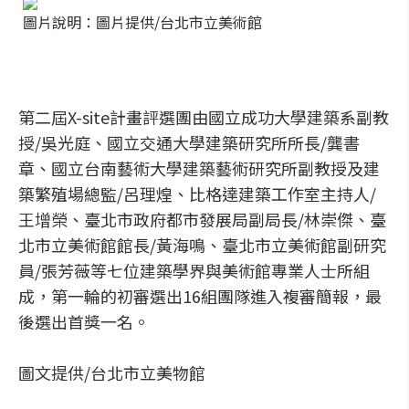
圖片說明：圖片提供/台北市立美術館
第二屆X-site計畫評選團由國立成功大學建築系副教
授/吳光庭、國立交通大學建築研究所所長/龔書
章、國立台南藝術大學建築藝術研究所副教授及建
築繁殖場總監/呂理煌、比格達建築工作室主持人/
王增榮、臺北市政府都市發展局副局長/林崇傑、臺
北市立美術館館長/黃海鳴、臺北市立美術館副研究
員/張芳薇等七位建築學界與美術館專業人士所組
成，第一輪的初審選出16組團隊進入複審簡報，最
後選出首獎一名。
圖文提供/台北市立美物館