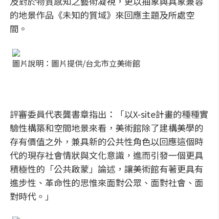
及對於物質感知之藝術凝視，更以抽象與具象兼容
的地景作品《未知的質域》來回應主題及所處空
間。
圖片說明：圖片提供/台北市立美術館
評審委員代表龔書章指出：「以X-site計畫的種種實
驗性構築和空間地景來看，美術館除了建構美學的
存有價值之外，兼具新的公共性角色以回應這個時
代的現存社會情狀與文化意識，進而引發一個更具
積極性的「公共啟蒙」論述，讓美術館有著更具有
進步性、革命性的思惟來面對公眾、面對社會、面
對時代。」