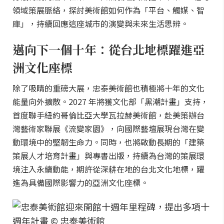
領域策展脈絡，探討美術館如何作為「平台、觸媒、智
庫」，持續回應這座城市的演變與未來生活思辨。
邁向下一個十年：從台北地標躍進亞
洲文化座標
除了吸睛的重磅大展，忠泰美術館也積極將十年的文化
能量向外擴散。2027 年將獲文化部「黑潮計畫」支持，
首度聯手紐約哥倫比亞大學瓦拉赫美術館，赴美策辦台
灣藝術家聯展《流變家園》，向國際藝壇展現台灣在變
動環境中的堅韌生命力。同時，也將啟動長期的「建築
策展人才培育計畫」與專書出版，持續為台灣的策展環
境注入永續動能，期許從深耕在地的台北文化地標，躍
進為具備國際影響力的亞洲文化座標。