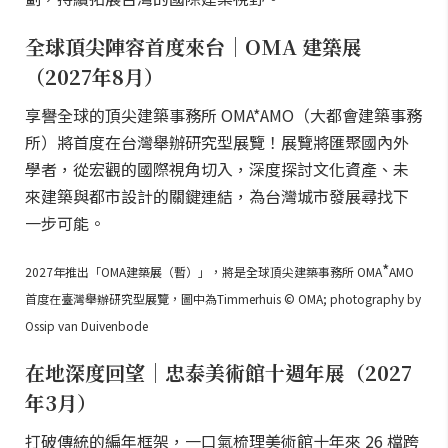
全球頂尖陣容首度來台｜OMA 建築展
（2027年8月）
享譽全球的頂尖建築事務所 OMA*AMO（大都會建築事務
所）將首度在台灣舉辦研究型展覽！展覽將匯聚國內外
學者，從宏觀的國際視角切入，深度探討文化資產、未
來建築與都市設計的關鍵連結，為台灣城市發展尋找下
一步可能。
*
2027年推出「OMA建築展（暫）」，將是全球頂尖建築事務所 OMA
AMO
首度在臺灣舉辦研究型展覽，圖中為Timmerhuis © OMA; photography by
Ossip van Duivenbode
在地深度回望｜忠泰美術館十週年展（2027
年3月）
打破傳統的編年框架，一口氣梳理美術館十年來 26 檔跨