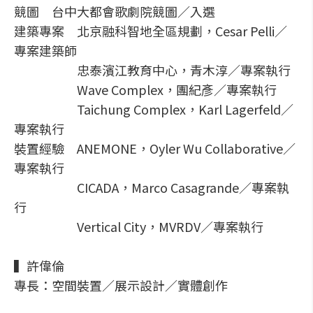
競圖 台中大都會歌劇院競圖／入選
建築專案 北京融科智地全區規劃，Cesar Pelli／
專案建築師
忠泰濱江教育中心，青木淳／專案執行
Wave Complex，團紀彥／專案執行
Taichung Complex，Karl Lagerfeld／
專案執行
裝置經驗 ANEMONE，Oyler Wu Collaborative／
專案執行
CICADA，Marco Casagrande／專案執
行
Vertical City，MVRDV／專案執行
▍許偉倫
專長：空間裝置／展示設計／實體創作