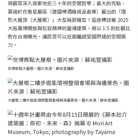
領觀眾深入探索他近三十年的空間哲學；最大的亮點，
莫過於在衛星展區（建國啤酒廠成品倉庫）展出的「環
形大屋頂（大屋根）」大型局部模型！這座標誌著 2025
大阪萬博開放與包容精神的靈魂建築，將以 1:5 的壯觀比
例在台灣曝光，讓民眾可以近距離感受國際級的空間張
力。
世博焦點大屋根。圖片來源｜蘇祐萱攝影
大屋根二樓步道能環視整個會場與海邊景色。圖片來源｜蘇祐萱攝影