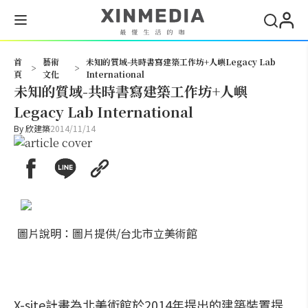
搜尋
首
藝術
未知的質域-共時書寫建築工作坊+人嶼Legacy Lab
>
>
頁
文化
International
未知的質域-共時書寫建築工作坊+人嶼
Legacy Lab International
By
欣建築
2014/11/14
圖片說明：圖片提供/台北市立美術館
X-site計畫為北美術館於2014年提出的建築裝置提