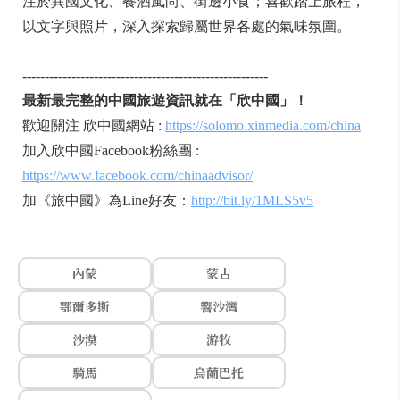
注於異國文化、餐酒風尚、街邊小食；喜歡踏上旅程，
以文字與照片，深入探索歸屬世界各處的氣味氛圍。
-------------------------------------------------------
最新最完整的中國旅遊資訊就在「欣中國」！
歡迎關注 欣中國網站 :
https://solomo.xinmedia.com/china
加入欣中國Facebook粉絲團 :
https://www.facebook.com/chinaadvisor/
加《旅中國》為Line好友：
http://bit.ly/1MLS5v5
內蒙
蒙古
鄂爾多斯
響沙灣
沙漠
游牧
騎馬
烏蘭巴托