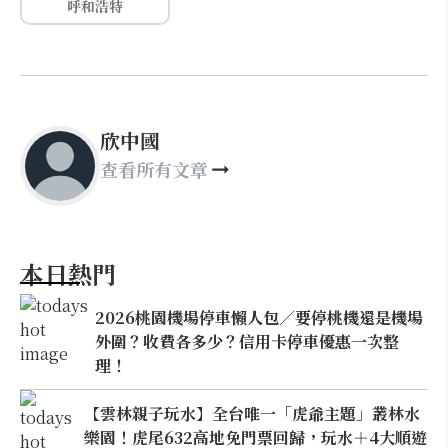
呼和浩特
欣中國
查看所有文章
本日熱門
2026桃園機場停車懶人包／要停桃機還是機場
外圍？收費各多少？信用卡停車優惠一次整
理！
【雲林親子玩水】全台唯一「虎爺主題」叢林水
樂園！虎尾632高地免門票回歸，玩水＋4大順遊