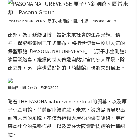
PASONA NATUREVERSE 原子小金剛館。圖片來源｜Pasona Group
此外，為了延續世博「設計未來社會的生命光輝」精
神，保聖那集團已正式宣布，將把世博會中極具人氣的
保聖那館「PASONA NATUREVERSE」（原子小金剛館）
移至淡路島，繼續向世人傳遞自然宇宙的宏大願景。除
此之外，另一座備受好評的「荷蘭館」也將來到島上。
荷蘭館。圖片來源｜EXPO2025
隨著THE PASONA natureverse retreat的開幕，以及原
子小金剛館、荷蘭館陸續進駐，未來，淡路島將展現出
前所未有的風貌，不僅有神似大屋根的優美弧線，更有
藤本壯介的建築作品，以及曾在大阪灣畔閃耀的世博記
憶。