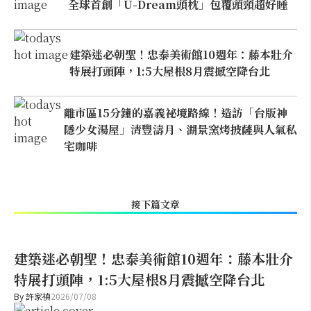
全球首創「U-Dream頭枕」包覆頭頸超好睡
建築迷必朝聖！忠泰美術館10週年：藤本壯介
特展打頭陣，1:5大屋根8月震撼空降台北
離市區15分鐘的嘉義祕境路線！造訪「台版神
隱少女湯屋」清豐濤月、湖景窯烤披薩與人氣私
宅咖啡
接下篇文章
建築迷必朝聖！忠泰美術館10週年：藤本壯介
特展打頭陣，1:5大屋根8月震撼空降台北
By
許家禎
2026/07/08