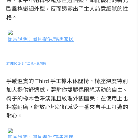
歐風格纖細外型，反而透露出了主人詩意細膩的性
格。
圖片說明：圖片提供/瑪黑家居
STUDIO 248 手工橡木休閒椅
手感溫實的 Third 手工橡木休閒椅，椅座深度特別
加大提供舒適感，體貼你雙腿偶爾想活動的自由。
椅子的橡木色澤淡雅且紋理外觀幽美，在使用上也
相當耐磨，能放心地好好感受一番來自手工打造的
貼心。
圖片說明：圖片提供/瑪黑家居