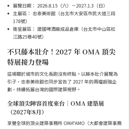
展覽日期： 2026.8.15（六）－2027.1.3（日）
主展區： 忠泰美術館（台北市大安區市民大道三段
178號）
衛星展區： 建國啤酒廠成品倉庫（台北市中山區松
江路25巷40號）
不只藤本壯介！2027 年 OMA 頂尖
特展接力登場
這場關於城市的文化長跑沒有終點。以藤本壯介展覽為
引子，忠泰美術館也同步宣告了 2027 年的兩檔超強企
劃，持續拓展台灣的國際建築視野。
全球頂尖陣容首度來台｜OMA 建築展
（2027年8月）
享譽全球的頂尖建築事務所 OMA*AMO（大都會建築事務