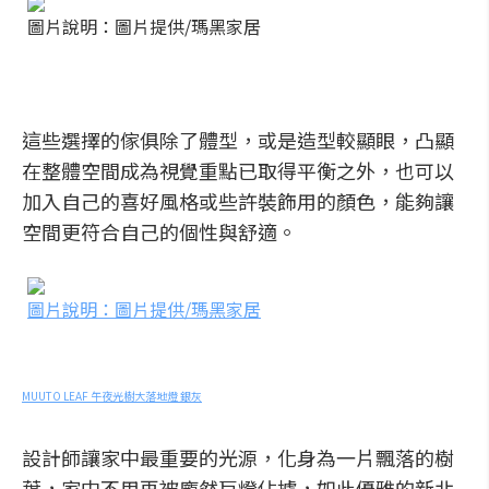
圖片說明：圖片提供/瑪黑家居
這些選擇的傢俱除了體型，或是造型較顯眼，凸顯
在整體空間成為視覺重點已取得平衡之外，也可以
加入自己的喜好風格或些許裝飾用的顏色，能夠讓
空間更符合自己的個性與舒適。
圖片說明：圖片提供/瑪黑家居
MUUTO LEAF 午夜光樹大落地燈 銀灰
設計師讓家中最重要的光源，化身為一片飄落的樹
葉，家中不用再被龐然巨燈佔據，如此優雅的新北