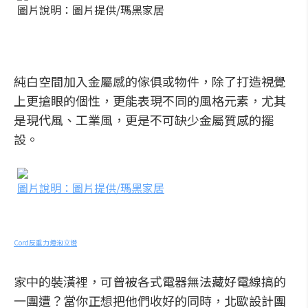
圖片說明：圖片提供/瑪黑家居
純白空間加入金屬感的傢俱或物件，除了打造視覺
上更搶眼的個性，更能表現不同的風格元素，尤其
是現代風、工業風，更是不可缺少金屬質感的擺
設。
圖片說明：圖片提供/瑪黑家居
Cord反重力燈泡立燈
家中的裝潢裡，可曾被各式電器無法藏好電線搞的
一團遭？當你正想把他們收好的同時，北歐設計團