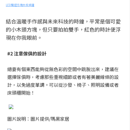
LED聲控方塊木紋桌鐘
結合溫暖手作感與未來科技的時鐘，平常是個可愛
的小木頭方塊，但只要拍拍雙手，紅色的時計便浮
現在你我眼前。
#2 注意傢俱的設計
總要有個東西能夠從無色彩的空間中跳脫出來，建議在
選擇傢俱時，考慮那些重視細節或者有著美麗線條的設
計，以免過度單調。可以從沙發、椅子、照明設備或者
床頭櫃開始！
圖片說明：圖片提供/瑪黑家居