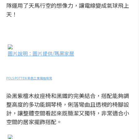
隊運用了天馬行空的想像力，讓電線變成氣球飛上
天！
圖片說明：圖片提供/瑪黑家居
POLS POTTEN 黑色工業風格椅凳
染黑紫檀木紋座椅和黑鐵的完美結合，搭配能夠調
整高度的多功能鋼琴椅，俐落彎曲且透視的椅腳設
計，讓整體空間看起來既簡潔又獨特，非常適合小
空間的居家擺飾搭配。