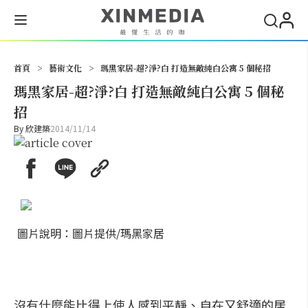
搜尋
首頁
>
藝術文化
>
瑪黑家居-超?淨?白 打造無敵純白公寓 5 個秘招
瑪黑家居-超?淨?白 打造無敵純白公寓 5 個秘
招
By
欣建築
2014/11/14
圖片說明：圖片提供/瑪黑家居
沒有什麼能比得上使人感到平靜、自在又舒適的居