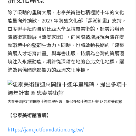
除了吸睛的重磅大展，忠泰美術館也積極將十年的文化
能量向外擴散。2027 年將獲文化部「黑潮計畫」支持，
首度聯手紐約哥倫比亞大學瓦拉赫美術館，赴美策辦台
灣藝術家聯展《流變家園》，向國際藝壇展現台灣在變
動環境中的堅韌生命力。同時，也將啟動長期的「建築
策展人才培育計畫」與專書出版，持續為台灣的策展環
境注入永續動能，期許從深耕在地的台北文化地標，躍
進為具備國際影響力的亞洲文化座標。
忠泰美術館迎來開館十週年里程碑，提出多項十週年計畫 © 忠泰美術館
【忠泰美術館官網】
https://jam.jutfoundation.org.tw/