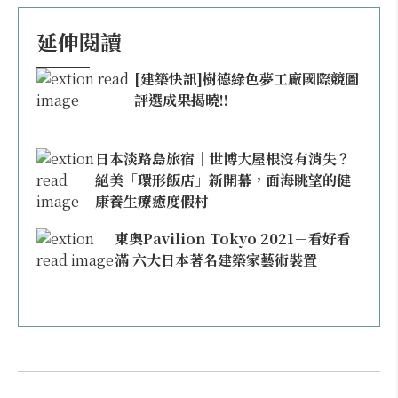
延伸閱讀
[建築快訊]樹德綠色夢工廠國際競圖
評選成果揭曉!!
日本淡路島旅宿｜世博大屋根沒有消失？
絕美「環形飯店」新開幕，面海眺望的健
康養生療癒度假村
東奧Pavilion Tokyo 2021－看好看
滿 六大日本著名建築家藝術裝置