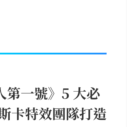
人第一號》5 大必
斯卡特效團隊打造