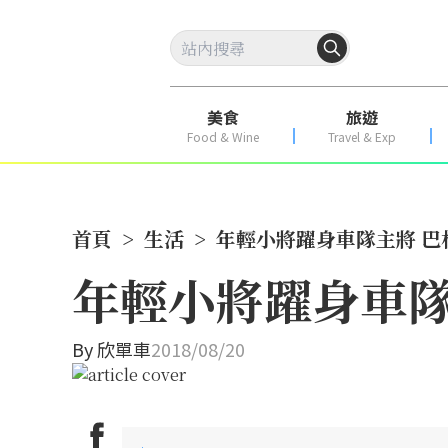
美食
旅遊
Food & Wine
Travel & Exp
首頁
>
生活
>
年輕小將躍身車隊主將 
年輕小將躍身車隊
By
欣單車
2018/08/20