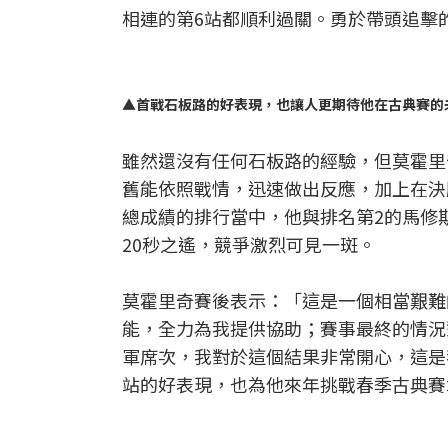
相連的第6站都順利過關。勇於帶頭追擊
▲首戰石板路的好表現，也讓人更期待他在古典賽的未來 (
雖然還沒有任何石板路的經驗，但莫霍里
舊能依照戰情，迅速做出反應，加上在決
總成績的排行當中，他與排名第2的馬修斯(Mich
20秒之遙，競爭激烈可見一斑。
莫霍里奇賽後表示：「這是一個相當艱難
能，全力為我提供協助；賽事最終的情況
軍席次，我對於這個結果非常開心，這是
站的好表現，也為他來年挑戰春季古典賽