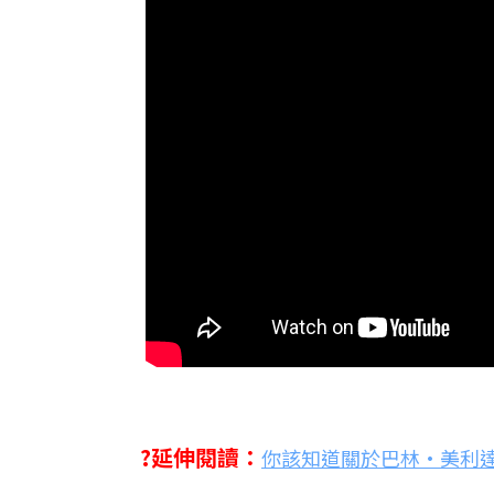
?延伸閱讀：
你該知道關於巴林•美利