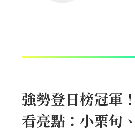
強勢登日榜冠軍！N
看亮點：小栗旬