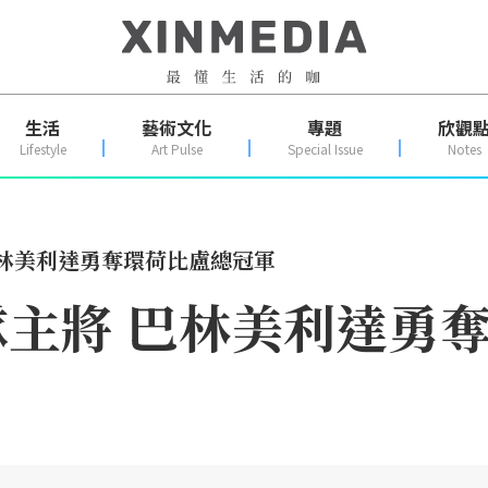
生活
藝術文化
專題
欣觀
Lifestyle
Art Pulse
Special Issue
Notes
巴林美利達勇奪環荷比盧總冠軍
主將 巴林美利達勇