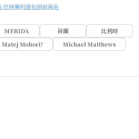
ia第一站 巴林美利達包辦前兩名
MERIDA
荷蘭
比利時
Matej Mohori?
Michael Matthews