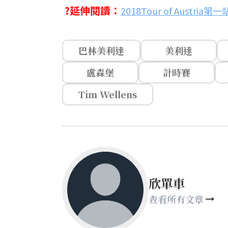
?延伸閱讀：
2018Tour of Austr
巴林美利達
美利達
盧森堡
計時賽
Tim Wellens
欣單車
查看所有文章