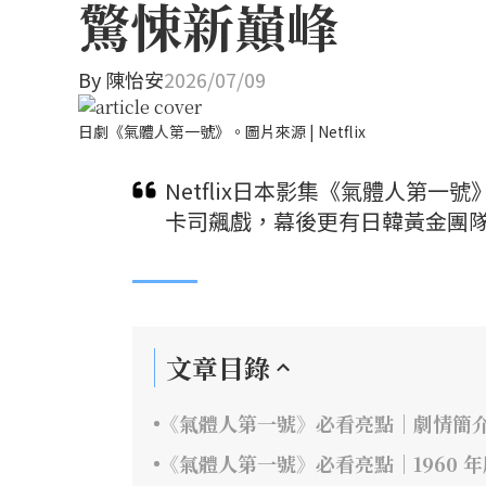
驚悚新巔峰
By
陳怡安
2026/07/09
日劇《氣體人第一號》。圖片來源 | Netflix
Netflix日本影集《氣體人第
卡司飆戲，幕後更有日韓黃金團隊
文章目錄
《氣體人第一號》必看亮點｜劇情簡
《氣體人第一號》必看亮點｜1960 