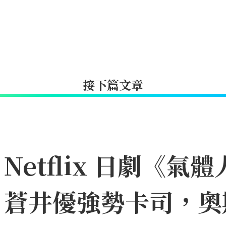
接下篇文章
etflix 日劇《氣體
、蒼井優強勢卡司，奧