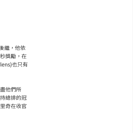
後繼，他依
秒獎勵，在
lens)也只有
盡他們所
持總排的冠
里奇在收官