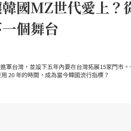
何讓韓國MZ世代愛上
下一個舞台
 即將進軍台灣，並設下五年內要在台灣拓展15家門市。
用 20 年的時間，成為當今韓國流行指標？