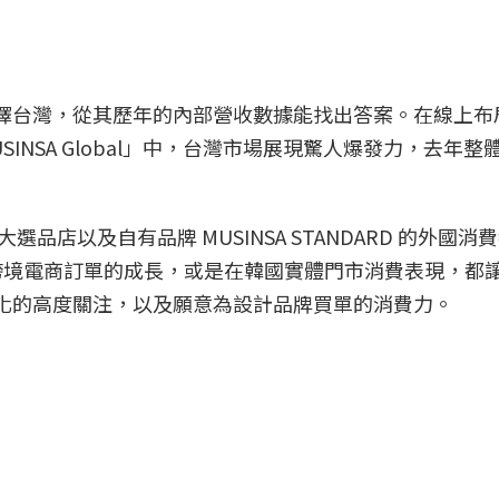
會選擇台灣，從其歷年的內部營收數據能找出答案。在線上布
USINSA Global」中，台灣市場展現驚人爆發力，去年整
大選品店以及自有品牌 MUSINSA STANDARD 的外國消
跨境電商訂單的成長，或是在韓國實體門市消費表現，都
行文化的高度關注，以及願意為設計品牌買單的消費力。