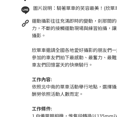
圖片說明：騎著單車的笑容最美！(欣單車
運動攝影往往充滿即時的變動，剎那間的
力，不斷的接觸運動現場與練習拍攝，讓
攝影。
欣單車邀請全國各地愛好攝影的朋友們一
參加的車友們拍下最感動、最奮力、最難
車友們回憶當天的快樂騎行。
工作內容:
依照北中南的單車活動舉行地點，選擇攝
酬勞依照活動人數而定。
工作條件:
1.自備單眼相機，惟焦段轉換以135mm