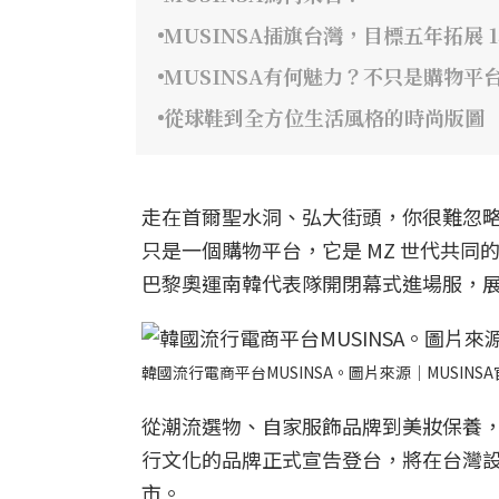
MUSINSA插旗台灣，目標五年拓展 1
MUSINSA有何魅力？不只是購物
從球鞋到全方位生活風格的時尚版圖
走在首爾聖水洞、弘大街頭，你很難忽略穿
只是一個購物平台，它是 MZ 世代共同的流行語
巴黎奧運南韓代表隊開閉幕式進場服，
韓國流行電商平台MUSINSA。圖片來源｜MUSINS
從潮流選物、自家服飾品牌到美妝保養，M
行文化的品牌正式宣告登台，將在台灣設
市。