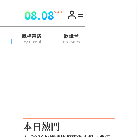
08.08
S A T
點
風格帶路
欣講堂
Style Travel
Xin Forum
本日熱門