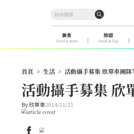
美食
旅遊
Food & Wine
Travel & Exp
首頁
>
生活
>
活動攝手募集 欣單車團隊
活動攝手募集 欣
By
欣單車
2014/11/21