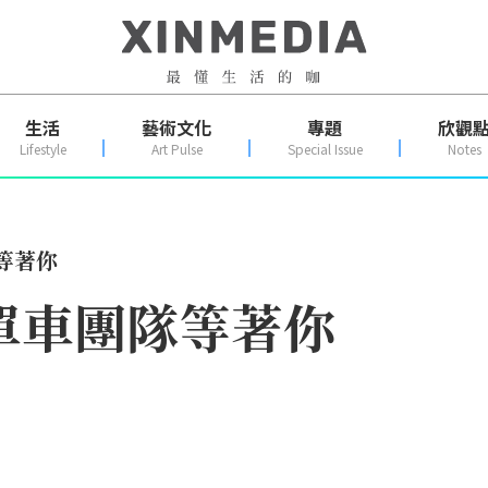
生活
藝術文化
專題
欣觀
Lifestyle
Art Pulse
Special Issue
Notes
等著你
單車團隊等著你