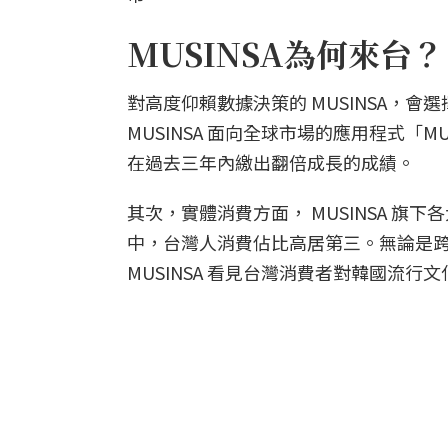
MUSINSA為何來台？
對高度仰賴數據決策的 MUSINSA，
MUSINSA 面向全球市場的應用程式「M
在過去三年內繳出翻倍成長的成績。
其次，實體消費方面， MUSINSA 旗下各
中，台灣人消費佔比高居第三。無論是
MUSINSA 看見台灣消費者對韓國流