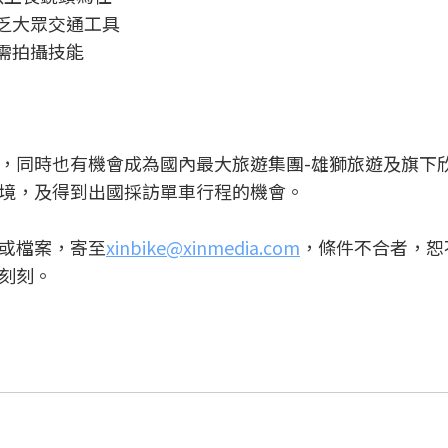
乏大眾交通工具
需拍攝技能
，同時也有機會成為國內最大旅遊集團-雄獅旅遊及旗下
境，及得到出國採訪單車行程的機會。
或檔案，寄至
xinbike@xinmedia.com
，條件不合者，恕
刻刻。