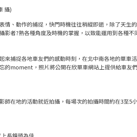
 攝)
表情、動作的捕捉，快門時機往往稍縱即逝，除了天生的
攝影者?熟各種角度及時機的掌握，以致能運用到各種不
起來捕捉各地車友們的感動時刻，在北中南各地的單車活
忘的moment，照片將公開在欣單車網站上提供給車友
影師在地的活動就近拍攝，每場次的拍攝時間約在3至5
以上長鏡頭為佳