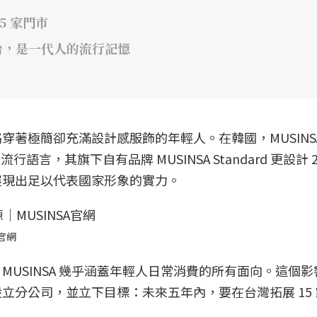
5 家門市
平台，是一代人的流行記憶
著極簡卻充滿設計感服飾的年輕人。在韓國，MUSINS
言，其旗下自有品牌 MUSINSA Standard 更設計 20
展現出足以代表國家形象的實力。
A官網
USINSA 幾乎涵蓋年輕人日常消費的所有面向。這個
立分公司，並立下目標：未來五年內，要在台灣拓展 15