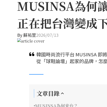
MUSINSA為
正在把台灣變成
By
蘇祐萱
2026/07/13
韓國時尚流行平台 MUSINSA
從「球鞋論壇」起家的品牌，怎麼
文章目錄
MUSINSA為何來台？