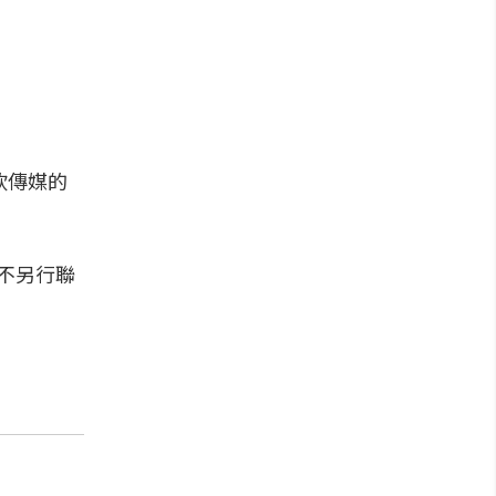
欣傳媒的
不另行聯