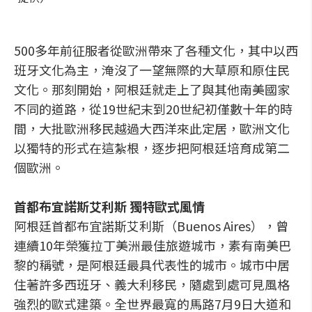
500多年前征服者從歐洲帶來了各種文化，其中以西
班牙文化為主，淹沒了一望無際的大草原和原住民
文化。那刻開始，阿根廷就走上了與其他南美國家
不同的道路，從19世紀末到20世紀初僅數十年的時
間，大批歐洲移民越過大西洋來此定居，歐洲文化
以獨特的形式在這紮根，逐步把阿根廷培育成第二
個歐洲。
首都布宜諾斯艾利斯 獨特歐式風情
阿根廷首都布宜諾斯艾利斯（Buenos Aires），曾
連續10年榮獲拉丁美洲最佳旅遊城市，素有南美巴
黎的稱號，是阿根廷最具代表性的城市。城市中居
住著許多西班牙、義大利移民，隨處到處可見風格
強烈的歐式建築。全世界最寬的馬路7月9日大道和