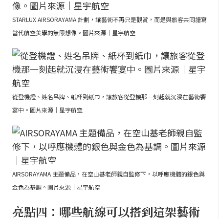
STARLUX AIRSORAYAMA 計劃，讓藝術不再只是觀賞，而是與旅客共同譜寫
當代航空美學的無限想像。圖片來源｜星宇航空
從登機證、姓名吊牌、紙杯到紙巾，讓旅客從登機那一刻起就沉浸在藝術饗
宴中。圖片來源｜星宇航空
AIRSORAYAMA 主題備品，在空山基老師親自監修下，以呼應機體的銀色與
金色為基調。圖片來源｜星宇航空
亮點四：哪些航線可以搭到這架藝術