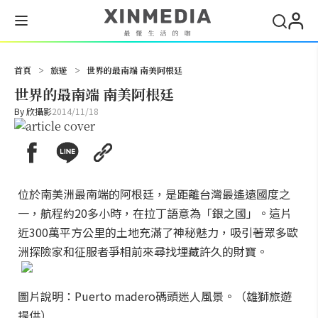
搜尋
首頁
>
旅遊
>
世界的最南端 南美阿根廷
世界的最南端 南美阿根廷
By
欣攝影
2014/11/18
位於南美洲最南端的阿根廷，是距離台灣最遙遠國度之
一，航程約20多小時，在拉丁語意為「銀之國」。這片
近300萬平方公里的土地充滿了神秘魅力，吸引著眾多歐
洲探險家和征服者爭相前來尋找埋藏許久的財寶。
圖片說明：Puerto madero碼頭迷人風景。（雄獅旅遊
提供）