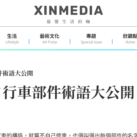
生活
藝術文化
專題
欣觀
Lifestyle
Art Pulse
Special Issue
Notes
件術語大公開
自行車部件術語大公開
行車的構造，就算不自己修車，也得叫得出每個部件的名