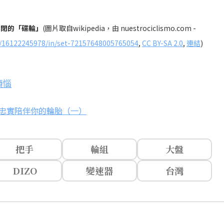
封閉的「碟輪」
(圖片取自wikipedia，由 nuestrociclismo.com -
o/16122245978/in/set-72157648005765054
,
CC BY-SA 2.0
,
連結
)
煩惱
忠實陪伴你的輪胎（一）
把手
輪組
大盤
DIZO
變速器
台灣