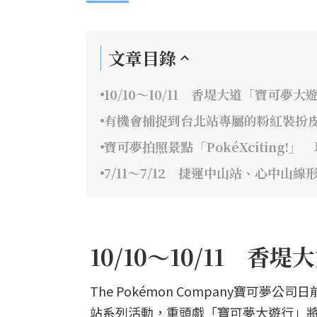
文章目錄
10/10～10/11 香堤大道「寶可夢大
有機會捕捉到台北站專屬的粉紅裝扮
寶可夢拍照景點「PokéXciting
7/11～7/12 捷運中山站、心中山
10/10～10/11 
The Pokémon Company寶可
站系列活動，重頭戲「寶可夢大遊行」將