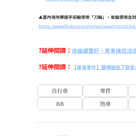
▲室內場地賽選手前輪使用「刀輪」，後輪使用全
https://www.flickr.com/photos/nuestrociclism
?延伸閱讀：
座艙調整好，單車操控沒
?延伸閱讀：
【單車零件】選擇腳底下默默
自行車
零件
BB
煞車