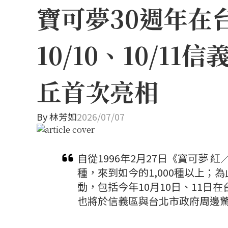
寶可夢30週年在
10/10、10/
丘首次亮相
By
林芳如
2026/07/07
自從1996年2月27日《寶可夢 
種，來到如今的1,000種以上；
動，包括今年10月10日、11日在台
也將於信義區與台北市政府周邊