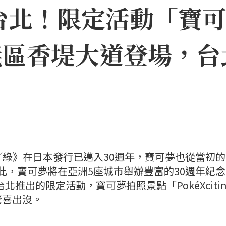
台北！限定活動「寶
11信義區香堤大道登場
紅／綠》在日本發行已邁入30週年，寶可夢也從當初的1
為此，寶可夢將在亞洲5座城市舉辦豐富的30週年紀
北推出的限定活動，寶可夢拍照景點「PokéXcitin
驚喜出沒。