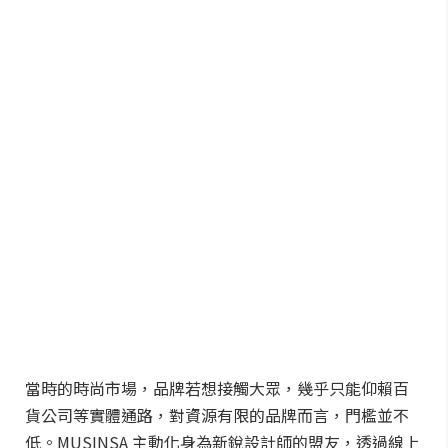
當時的時尚市場，品牌若想接觸大眾，幾乎只能仰賴百
貨公司等實體通路，對資源有限的品牌而言，門檻並不
低。MUSINSA 主動化身為新銳設計師的盟友，透過線上