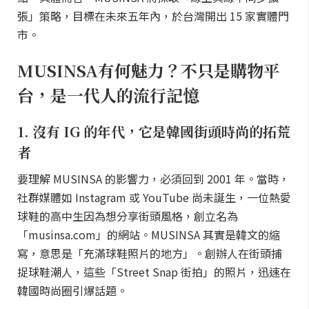
張」策略，目標在未來五年內，於台灣開出 15 家實體門
市。
MUSINSA有何魅力？不只是購物平
台，是一代人的流行記憶
1. 沒有 IG 的年代，它是韓國街頭時尚的拓荒
者
要理解 MUSINSA 的影響力，必須回到 2001 年。當時，
社群媒體如 Instagram 或 YouTube 尚未誕生，一位熱愛
球鞋的高中生因為想分享街頭風格，創立名為
「musinsa.com」的網站。MUSINSA 其實是韓文的縮
寫，意思是「充滿球鞋照片的地方」。創辦人在街頭捕
捉球鞋潮人，這些「Street Snap 街拍」的照片，迅速在
韓國時尚圈引爆話題。