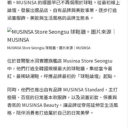
櫥。MUSINSA 的版圖早已不再侷限於球鞋。從最初線上
論壇，發展出選品店、自有品牌與美妝事業，逐步打造
涵蓋服飾、美妝與生活風格的品牌生態系。
MUSINSA Store Seongsu 球鞋牆。圖片來源｜MUSINSA
位於首爾聖水洞實體旗艦店 Musinsa Store Seongsu
中，他們打造全韓國規模最大的球鞋牆，集結當今最
紅、最稀缺潮鞋，呼應品牌最初的「球鞋論壇」起點。
同時，他們也推出自有品牌 MUSINSA Standard，主打
極簡、百搭的日常基本款服飾，以及涵蓋彩妝、保養與
香氛的 MUSINSA Beauty，讓品牌從穿搭延伸至生活風
格，陪伴消費者打造屬於自己的日常美學。