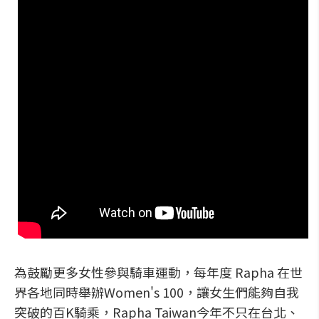
為鼓勵更多女性參與騎車運動，每年度 Rapha 在世
界各地同時舉辦Women's 100，讓女生們能夠自我
突破的百K騎乘，Rapha Taiwan今年不只在台北、