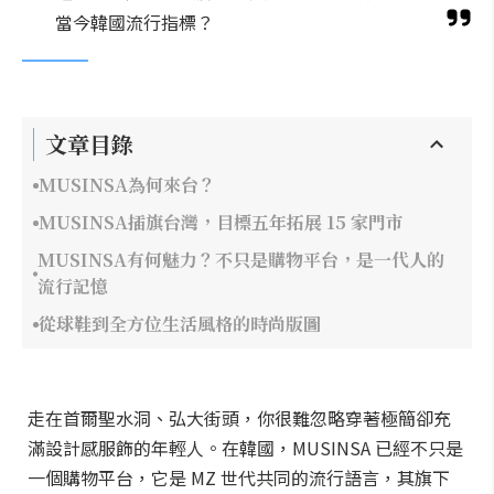
當今韓國流行指標？
文章目錄
MUSINSA為何來台？
MUSINSA插旗台灣，目標五年拓展 15 家門市
MUSINSA有何魅力？不只是購物平台，是一代人的
流行記憶
從球鞋到全方位生活風格的時尚版圖
走在首爾聖水洞、弘大街頭，你很難忽略穿著極簡卻充
滿設計感服飾的年輕人。在韓國，MUSINSA 已經不只是
一個購物平台，它是 MZ 世代共同的流行語言，其旗下