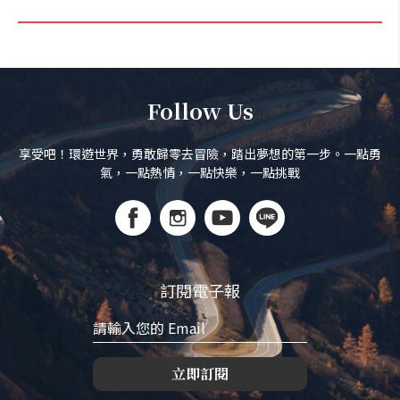
Follow Us
享受吧！環遊世界，勇敢歸零去冒險，踏出夢想的第一步。一點勇
氣，一點熱情，一點快樂，一點挑戰
訂閱電子報
立即訂閱