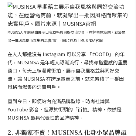
MUSINSA 早期藉由展示自我風格與同好交流功能，在經營電商前，就凝聚
出一批因風格而聚集的忠實用戶。圖片來源｜MUSINSA官網
在人人都還沒有 Instagram 可以分享 「#OOTD」 的年
代，MUSINSA 是年輕人認識流行、尋找穿搭靈感的重要
窗口，每天上線瀏覽街拍、展示自我風格並與同好交
流，讓 MUSINSA 在跨足電商之前，就先累積了一群因
風格而聚集的忠實用戶。
直到今日，即便站內充滿品牌型錄、時尚社論與
YouTube 影音，但源於街頭的「街拍」精神，依然是
MUSINSA 最具代表性的品牌精神。
2. 非獨家不賣！MUSINSA 化身小眾品牌最