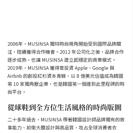
2006年，MUSINSA 獨特時尚視角開始受到國際品牌關
注，陸續獲得合作機會。2012 年公司化之後，品牌合作
逐步成熟，也讓 MUSINSA 建立起穩定的商業模式。
2019年，MUSINSA 獲得曾投資 Apple、Google 與
Airbnb 的創投紅杉資本青睞，以 8 億美元估值成為韓國
第 10 家獨角獸企業，也是韓國第一個達到此里程碑的時
尚平台。
從球鞋到全方位生活風格的時尚版圖
二十多年過去，MUSINSA 帶著韓國設計師品牌獨有的敘
事能力、前衛大膽設計與高品質，攻占全球消費者衣