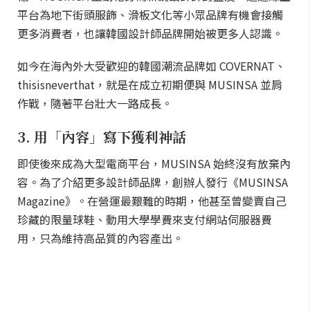
平台為地下街頭服飾、滑板文化等小眾品牌有機會接觸
更多消費者，也讓韓國設計師品牌開始被更多人認識。
如今在海內外大受歡迎的韓國潮流品牌如 COVERNAT、
thisisneverthat，就是在成立初期便與 MUSINSA 並肩
作戰，隨著平台壯大一路成長。
3. 用「內容」寫下獲利神話
即使後來成為大型電商平台，MUSINSA 始終沒有放棄內
容。為了介紹更多設計師品牌，創辦人發行《MUSINSA
Magazine》。在營運最艱難的時期，他甚至曾變賣自己
珍藏的限量球鞋、動用大學學費來支付網站伺服器費
用，只為維持高品質的內容產出。