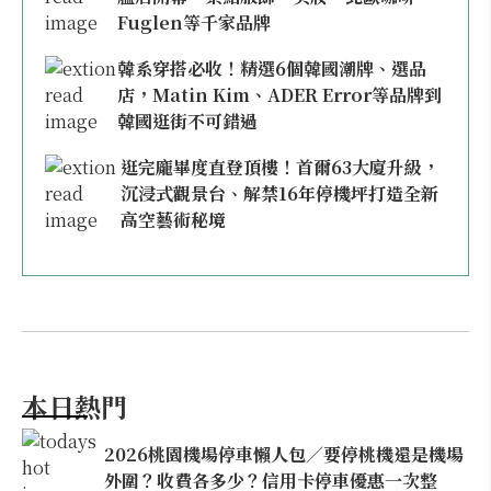
Fuglen等千家品牌
韓系穿搭必收！精選6個韓國潮牌、選品
店，Matin Kim、ADER Error等品牌到
韓國逛街不可錯過
逛完龐畢度直登頂樓！首爾63大廈升級，
沉浸式觀景台、解禁16年停機坪打造全新
高空藝術秘境
本日熱門
2026桃園機場停車懶人包／要停桃機還是機場
外圍？收費各多少？信用卡停車優惠一次整