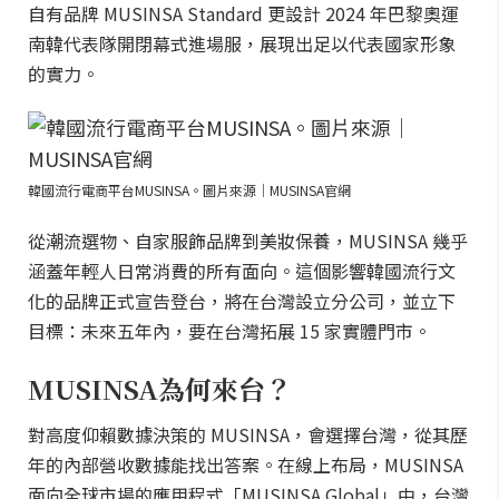
自有品牌 MUSINSA Standard 更設計 2024 年巴黎奧運
南韓代表隊開閉幕式進場服，展現出足以代表國家形象
的實力。
韓國流行電商平台MUSINSA。圖片來源｜MUSINSA官網
從潮流選物、自家服飾品牌到美妝保養，MUSINSA 幾乎
涵蓋年輕人日常消費的所有面向。這個影響韓國流行文
化的品牌正式宣告登台，將在台灣設立分公司，並立下
目標：未來五年內，要在台灣拓展 15 家實體門市。
MUSINSA為何來台？
對高度仰賴數據決策的 MUSINSA，會選擇台灣，從其歷
年的內部營收數據能找出答案。在線上布局，MUSINSA
面向全球市場的應用程式「MUSINSA Global」中，台灣