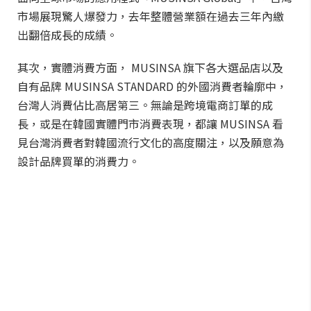
市場展現驚人爆發力，去年整體營業額在過去三年內繳
出翻倍成長的成績。
其次，實體消費方面， MUSINSA 旗下各大選品店以及
自有品牌 MUSINSA STANDARD 的外國消費者輪廓中，
台灣人消費佔比高居第三。無論是跨境電商訂單的成
長，或是在韓國實體門市消費表現，都讓 MUSINSA 看
見台灣消費者對韓國流行文化的高度關注，以及願意為
設計品牌買單的消費力。