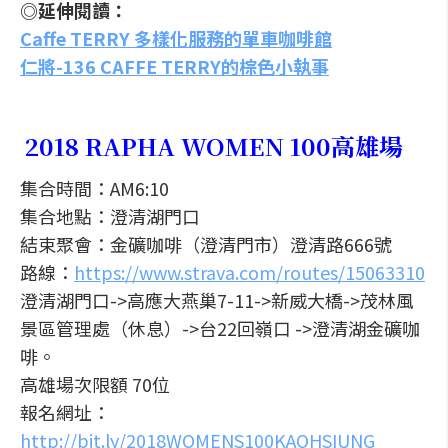
◎延伸閱讀：
Caffe TERRY 多樣化服務的單車咖啡館
仁將-136 CAFFE TERRY的棕色小執事
2018 RAPHA WOMEN 100高雄場
集合時間：AM6:10
集合地點：澄清湖門口
結束聚會：金礦咖啡（澄清門市）澄清路666號
路線：
https://www.strava.com/routes/15063310
澄清湖門口->高應大燕巢7-11->新威大橋->茂林風
景區管理處（休息）->台22回嶺口 ->澄清湖金礦咖
啡。
高雄場次限額 70位
報名網址：
http://bit.ly/2018WOMENS100KAOHSIUNG