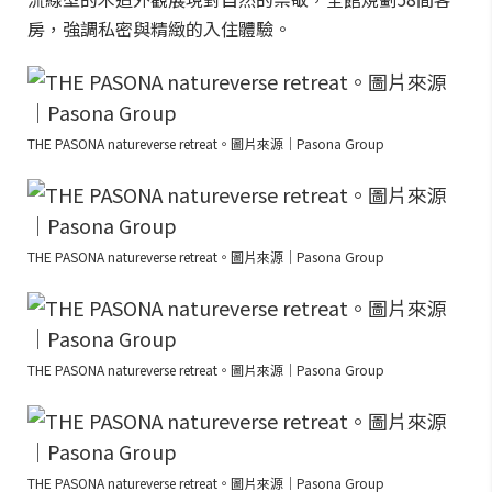
房，強調私密與精緻的入住體驗。
THE PASONA natureverse retreat。圖片來源｜Pasona Group
THE PASONA natureverse retreat。圖片來源｜Pasona Group
THE PASONA natureverse retreat。圖片來源｜Pasona Group
THE PASONA natureverse retreat。圖片來源｜Pasona Group