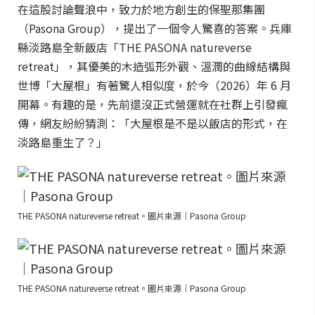
在這股討論聲浪中，致力於地方創生的保聖那集團
（Pasona Group），提出了一個令人驚喜的答案。兵庫
縣淡路島全新飯店「THE PASONA natureverse
retreat」，其優美的木造弧形外觀、溫潤的曲線結構與
世博「大屋根」有著驚人相似度，於今（2026）年 6 月
開幕。有趣的是，先前還沒正式營運就在社群上引發瘋
傳，網友紛紛猜測：「大屋根是不是以飯店的形式，在
淡路島重生了？」
THE PASONA natureverse retreat。圖片來源｜Pasona Group
THE PASONA natureverse retreat。圖片來源｜Pasona Group