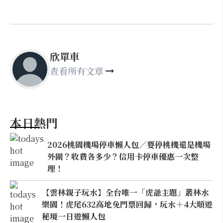
欣單車
查看所有文章
本日熱門
2026桃園機場停車懶人包／要停桃機還是機場
外圍？收費各多少？信用卡停車優惠一次整
理！
【雲林親子玩水】全台唯一「虎爺主題」叢林水
樂園！虎尾632高地免門票回歸，玩水＋4大順遊
秘境一日遊懶人包