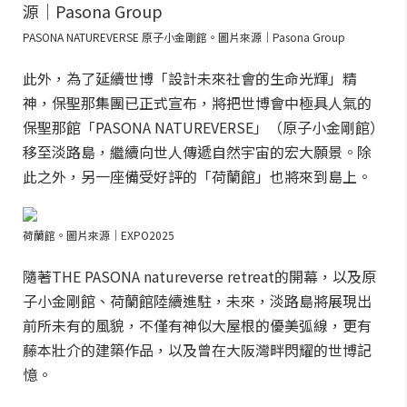
PASONA NATUREVERSE 原子小金剛館。圖片來源｜Pasona Group
此外，為了延續世博「設計未來社會的生命光輝」精
神，保聖那集團已正式宣布，將把世博會中極具人氣的
保聖那館「PASONA NATUREVERSE」（原子小金剛館）
移至淡路島，繼續向世人傳遞自然宇宙的宏大願景。除
此之外，另一座備受好評的「荷蘭館」也將來到島上。
荷蘭館。圖片來源｜EXPO2025
隨著THE PASONA natureverse retreat的開幕，以及原
子小金剛館、荷蘭館陸續進駐，未來，淡路島將展現出
前所未有的風貌，不僅有神似大屋根的優美弧線，更有
藤本壯介的建築作品，以及曾在大阪灣畔閃耀的世博記
憶。