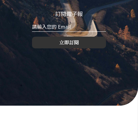
訂閱電子報
立即訂閱