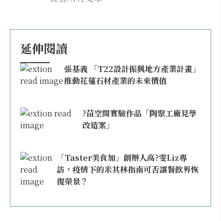
延伸閱讀
張基義 「T22設計振興地方產業計畫」
推動花蓮石材產業的未來價值
?苗空間實驗作品「陶聚工廠見學
改造案」
「Taster美食加」創辦人高?雯Liz專
訪，疫情下的米其林指南可否讓餐飲界恢
復榮景？