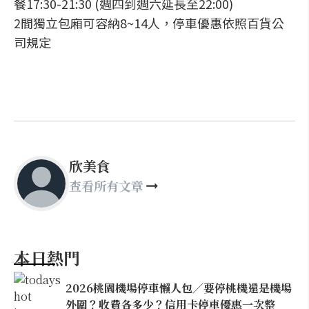
餐17:30-21:30 (週四到週六延長至22:00)
2間獨立包廂可容納8~14人，停車優惠依照百貨公
司規定
欣美食
查看所有文章
本日熱門
2026桃園機場停車懶人包／要停桃機還是機場
外圍？收費各多少？信用卡停車優惠一次整