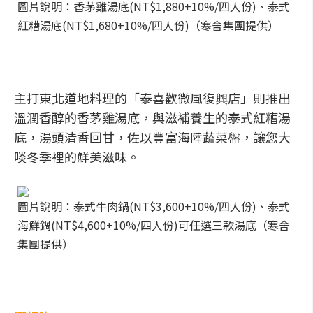
圖片說明：香茅雞湯底(NT$1,880+10%/四人份)、泰式
紅糟湯底(NT$1,680+10%/四人份)（寒舍集團提供）
主打東北道地料理的「泰喜歡微風復興店」則推出
溫潤香醇的香茅雞湯底，與滋補養生的泰式紅糟湯
底，湯頭清香回甘，佐以豐富海陸蔬菜盤，讓您大
啖冬季裡的鮮美滋味。
圖片說明：泰式牛肉鍋(NT$3,600+10%/四人份)、泰式
海鮮鍋(NT$4,600+10%/四人份)可任選三款湯底（寒舍
集團提供）