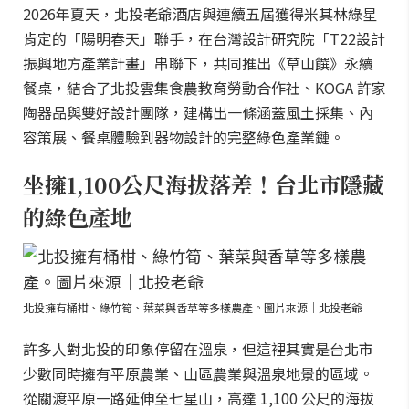
2026年夏天，北投老爺酒店與連續五屆獲得米其林綠星
肯定的「陽明春天」聯手，在台灣設計研究院「T22設計
振興地方產業計畫」串聯下，共同推出《草山饌》永續
餐桌，結合了北投雲集食農教育勞動合作社、KOGA 許家
陶器品與雙好設計團隊，建構出一條涵蓋風土採集、內
容策展、餐桌體驗到器物設計的完整綠色產業鏈。
坐擁1,100公尺海拔落差！台北市隱藏
的綠色產地
北投擁有桶柑、綠竹筍、葉菜與香草等多樣農產。圖片來源｜北投老爺
許多人對北投的印象停留在溫泉，但這裡其實是台北市
少數同時擁有平原農業、山區農業與溫泉地景的區域。
從關渡平原一路延伸至七星山，高達 1,100 公尺的海拔