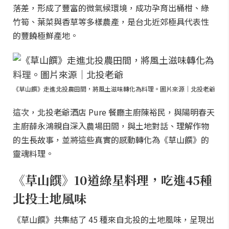
落差，形成了豐富的微氣候環境，成功孕育出桶柑、綠
竹筍、葉菜與香草等多樣農產，是台北近郊極具代表性
的豐饒極鮮產地。
《草山饌》走進北投農田間，將風土滋味轉化為料理。圖片來源｜北投老爺
這次，北投老爺酒店 Pure 餐廳主廚陳裕民，與陽明春天
主廚薛永鴻親自深入農場田間，與土地對話、理解作物
的生長故事，並將這些真實的感動轉化為《草山饌》的
靈魂料理。
《草山饌》10道綠星料理，吃進45種
北投土地風味
《草山饌》共集結了 45 種來自北投的土地風味，呈現出