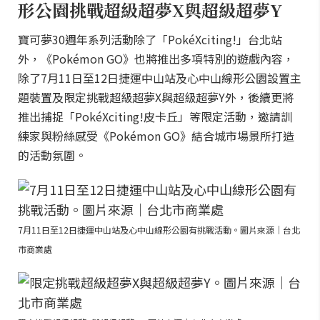
形公園挑戰超級超夢X與超級超夢Y
寶可夢30週年系列活動除了「PokéXciting!」台北站
外，《Pokémon GO》也將推出多項特別的遊戲內容，
除了7月11日至12日捷運中山站及心中山線形公園設置主
題裝置及限定挑戰超級超夢X與超級超夢Y外，後續更將
推出捕捉「PokéXciting!皮卡丘」等限定活動，邀請訓
練家與粉絲感受《Pokémon GO》結合城市場景所打造
的活動氛圍。
7月11日至12日捷運中山站及心中山線形公園有挑戰活動。圖片來源｜台北
市商業處