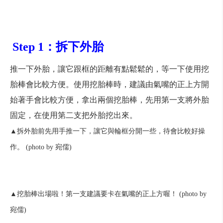
Step 1：拆下外胎
推一下外胎，讓它跟框的距離有點鬆鬆的，等一下使用挖
胎棒會比較方便。
使用挖胎棒時，建議由氣嘴的正上方開
始著手會比較方便，拿出兩個挖胎棒，先用
第一支將外胎
固定，在使用
第二支把外胎挖出來。
▲拆外胎前先用手推一下，讓它與輪框分開一些，待會比較好操
作。 (photo by 宛儒)
▲挖胎棒出場啦！第一支建議要卡在氣嘴的正上方喔！ (photo by
宛儒)