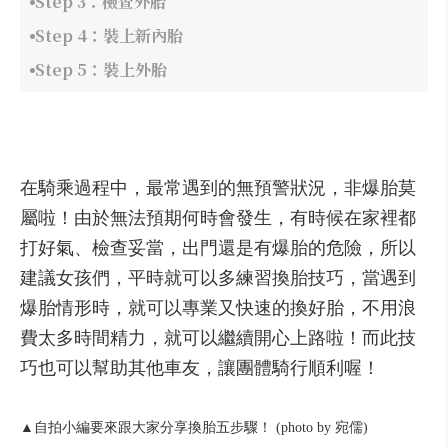
Step 3：檢查外胎
Step 4：裝上新內胎
Step 5：裝上外胎
在騎乘過程中，最常遇到的無預警狀況，非爆胎莫
屬啦！由於無法預期何時會發生，有時候在家裡都
打好氣、檢查妥當，出門還是有爆胎的危險，所以
建議女孩們，平時就可以多練習換胎技巧，當遇到
爆胎情形時，就可以專業又快速的換好胎，不用浪
費太多時間精力，就可以繼續開心上路啦！而此技
巧也可以幫助其他車友，讓團體騎行順利喔！
▲自拍小編要來跟大家分享換胎五步驟！ (photo by 宛儒)