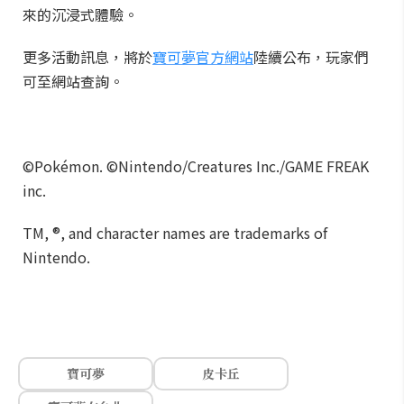
來的沉浸式體驗。
更多活動訊息，將於
寶可夢官方網站
陸續公布，玩家們
可至網站查詢。
©Pokémon. ©Nintendo/Creatures Inc./GAME FREAK
inc.
TM, ®, and character names are trademarks of
Nintendo.
寶可夢
皮卡丘