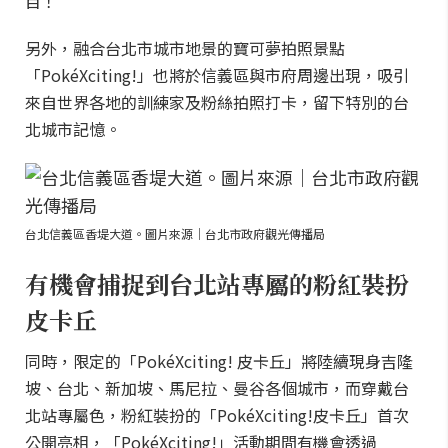
目！
另外，融合台北市城市地景的寶可夢拍照景點
「PokéXciting!」也將於信義區與市府周邊出現，吸引
來自世界各地的訓練家及粉絲拍照打卡，留下特別的台
北城市記憶。
台北信義區香堤大道。圖片來源｜台北市政府觀光傳播局
有機會捕捉到台北站專屬的粉紅裝扮
皮卡丘
同時，限定的「PokéXciting! 皮卡丘」將陸續現身吉隆
坡、台北、新加坡、馬尼拉、曼谷各個城市，而穿戴台
北站專屬色，粉紅裝扮的「PokéXciting!皮卡丘」首次
公開亮相，「PokéXciting!」活動期間有機會透過