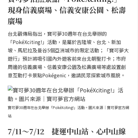
現身信義廣場、信義安康公園、松壽
廣場
台北觀傳局指出，寶可夢30週年在台北舉辦的
「PokéXciting!」活動，是屬於吉隆坡、台北、新加
坡、馬尼拉及曼谷5個亞洲城市的限定活動；「寶可夢大
遊行」預計將吸引國內外遊客前來台北朝聖打卡；市府
周邊的信義廣場、信義安康公園及松壽廣場等處設置創
意互動打卡景點Pokégenic，邀請民眾探索城市風貌。
寶可夢30週年在台北舉辦「PokéXciting!」活動。圖片來源｜寶可夢官方網
站
7/11～7/12 捷運中山站、心中山線