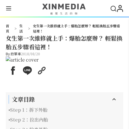
搜尋
首
生
女生第一次維修就上手：爆胎怎麼辦？ 輕鬆換胎五步驟看
>
>
頁
活
這裡！
女生第一次維修就上手：爆胎怎麼辦？ 輕鬆換
胎五步驟看這裡！
By
欣單車
2018/08/20
文章目錄
Step 1：拆下外胎
Step 2：拉出內胎