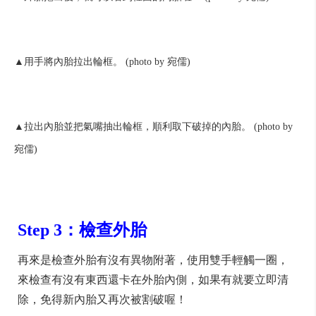
▲用手將內胎拉出輪框。 (photo by 宛儒)
▲拉出內胎並把氣嘴抽出輪框，順利取下破掉的內胎。 (photo by
宛儒)
Step 3：檢查外胎
再來是檢查外胎有沒有異物附著，使用雙手輕觸一圈，
來檢查有沒有東西還卡在外胎內側，如果有就要立即清
除，免得新內胎又再次被割破喔！