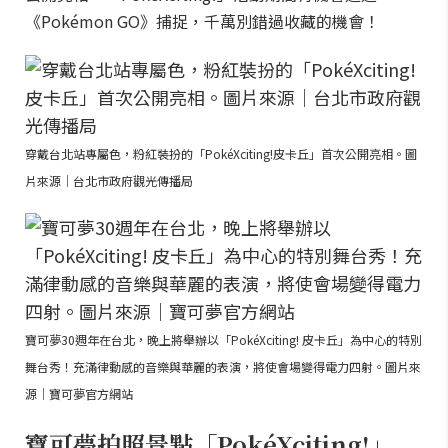
《Pokémon GO》捕捉，千萬別錯過收藏的機會！
穿戴台北站專屬色，粉紅裝扮的「PokéXciting!皮卡丘」首次公開亮相。圖
片來源｜台北市政府觀光傳播局
寶可夢30週年在台北，晚上將舉辦以「PokéXciting! 皮卡丘」為中心的特別
舞台秀！充滿律動感的音樂與華麗的表演，將使會場變得電力四射。圖片來
源｜寶可夢官方網站
寶可夢拍照景點「PokéXciting!」