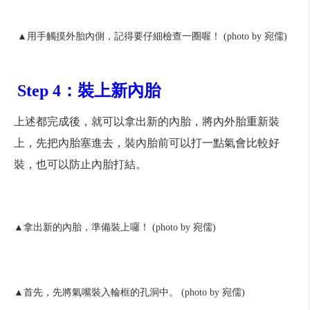
▲用手觸摸外胎內側，記得要仔細檢查一圈喔！ (photo by 宛儒)
Step 4：裝上新內胎
上述都完成後，就可以拿出新的內胎，將內外胎重新裝
上，先把內胎塞進去，裝內胎前可以打一點氣會比較好
裝，也可以防止內胎打結。
▲拿出新的內胎，準備裝上囉！ (photo by 宛儒)
▲首先，先將氣嘴裝入輪框的孔洞中。 (photo by 宛儒)