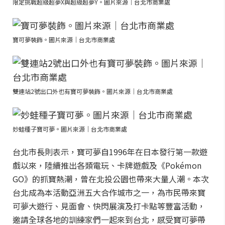
限定挑戰超級超夢X與超級超夢Y。圖片來源｜台北市商業處
寶可夢裝飾。圖片來源｜台北市商業處
雙連站2號出口外也有寶可夢裝飾。圖片來源｜台北市商業處
妙蛙種子寶可夢。圖片來源｜台北市商業處
台北市長則表示，寶可夢自1996年在日本發行第一款遊
戲以來，陸續推出各類電玩、卡牌遊戲及《Pokémon
GO》的抓寶熱潮，曾在北投公園也帶來大量人潮。本次
台北成為本活動亞洲五大合作城市之一，為市民帶來寶
可夢大遊行、見面會、快閃展演及打卡點等豐富活動，
邀請全球各地的訓練家們一起來到台北，感受寶可夢帶