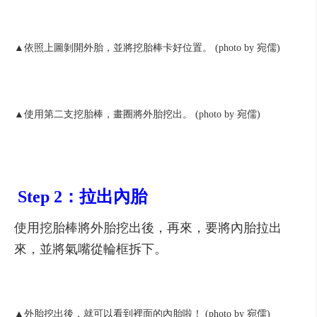
▲依照上圖剝開外胎，並將挖胎棒卡好位置。 (photo by 宛儒)
▲使用第二支挖胎棒，畫圈將外胎挖出。 (photo by 宛儒)
Step 2：拉出內胎
使用挖胎棒將外胎挖出後，再來，要將內胎拉出
來，並將氣嘴從輪框拆下。
▲外胎挖出後，就可以看到裡面的內胎啦！ (photo by 宛儒)