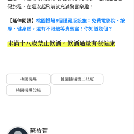
假旅程，在還沒起飛前就充滿驚喜樂趣！
【延伸閱讀】
桃園機場8個隱藏版設施：免費電影院、按
摩、健身房，還有不限艙等貴賓室！你知道幾個？
未滿十八歲禁止飲酒。飲酒過量有礙健康
桃園機場
桃園機場第二航廈
桃園機場設施
蘇祐萱