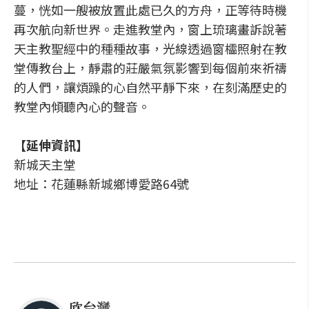
蔓，恍如一艘被放置此處已久的方舟，正等待時機
再次航向新世界。走進教堂內，窗上琉璃畫訴說著
天主教聖經中的種種故事，光線透過窗櫺照射在教
堂傳教台上，靜肅的莊嚴氣氛影響到每個前來祈禱
的人們，讓煩躁的心自然平靜下來，在刻滿歷史的
教堂內傾聽內心的聲音。
【延伸資訊】
新城天主堂
地址：花蓮縣新城鄉博愛路64號
欣台灣