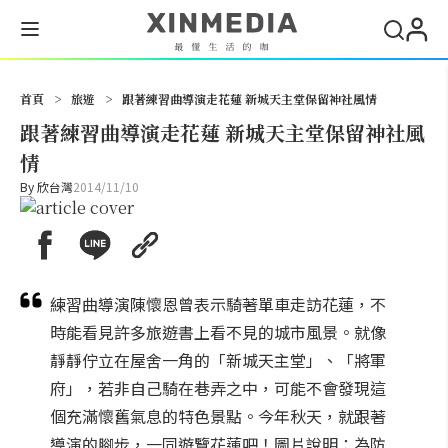
搜尋
首頁
>
旅遊
>
跟著練習曲導演走花蓮 新城天主堂保留神社風情
跟著練習曲導演走花蓮 新城天主堂保留神社風
情
By
欣台灣
2014/11/10
練習曲導演陳懷恩曾表示騎著單車走訪花蓮，不
時能看見許多旅遊書上看不見的城市風景。就像
靜靜佇立在屋舍一角的「新城天主堂」、「將軍
府」，若非自己騎在巷弄之中，可能不會發現這
個充滿懷舊氣息的特色景點。今年秋天，就跟著
導演的腳步，一同遊覽花蓮吧！圖片說明：為防