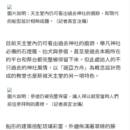
圖片說明：天主堂內仍可看出過去神社的痕跡，和現代
的船型設計相映成趣。（記者高宜汝攝）
目前天主堂內仍可看出過去神社的痕跡，舉凡神社
必備的石燈籠、狛犬與參道，甚至是過去本殿所在
的平台和祭台都完整被保留下來。但此處迷人的不
只過去的神社風情，以「諾亞方舟」為概念設計而
成的教堂也是新城天主堂的另一項特色。
圖片說明：參道仍被完整保留，讓人得以感受當時人們
前往參拜時的肅穆。（記者高宜汝攝）
船形的建築搭配琉璃彩窗，外牆佈滿著翠綠的藤