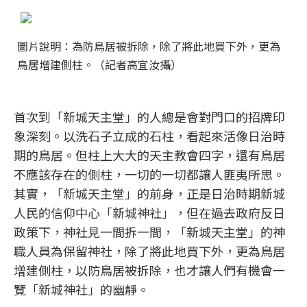
圖片說明：為防鳥居被拆除，除了將此地買下外，更為
鳥居增建側柱。（記者高宜汝攝）
首次到「新城天主堂」的人總是會對門口的招牌印
象深刻。以洗石子立成的石柱，看起來活像日治時
期的鳥居。但柱上大大的天主教會四字，還有鳥居
不應該存在的側柱，一切的一切都讓人匪夷所思。
其實，「新城天主堂」的前身，正是日治時期新城
人民的信仰中心「新城神社」，但在過去政府反日
政策下，神社見一間拆一間，「新城天主堂」的神
職人員為保留神社，除了將此地買下外，更為鳥居
增建側柱，以防鳥居被拆除，也才讓人們有機會一
覽「新城神社」的幽靜。