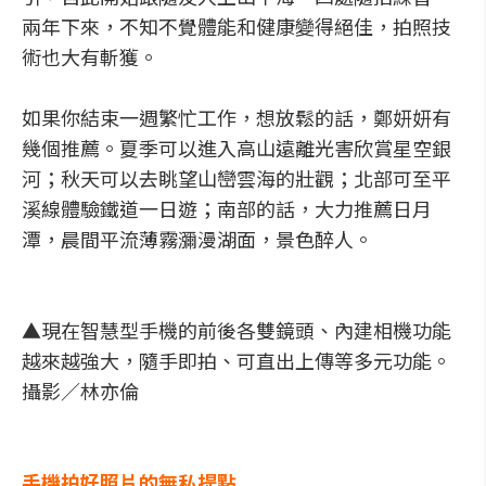
兩年下來，不知不覺體能和健康變得絕佳，拍照技
術也大有斬獲。
如果你結束一週繁忙工作，想放鬆的話，鄭妍妍有
幾個推薦。夏季可以進入高山遠離光害欣賞星空銀
河；秋天可以去眺望山巒雲海的壯觀；北部可至平
溪線體驗鐵道一日遊；南部的話，大力推薦日月
潭，晨間平流薄霧瀰漫湖面，景色醉人。
▲現在智慧型手機的前後各雙鏡頭、內建相機功能
越來越強大，隨手即拍、可直出上傳等多元功能。
攝影／林亦倫
手機拍好照片的無私提點