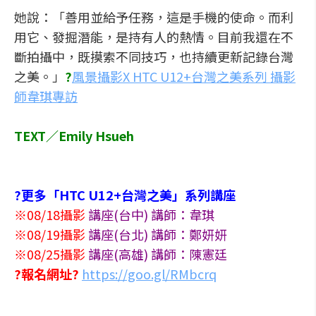
她說：「善用並給予任務，這是手機的使命。而利
用它、發掘潛能，是持有人的熱情。目前我還在不
斷拍攝中，既摸索不同技巧，也持續更新記錄台灣
之美。」
?
風景攝影X HTC U12+台灣之美系列 攝影
師韋琪專訪
TEXT／Emily Hsueh
?更多「HTC U12+台灣之美」系列講座
※08/18攝影
講座(台中) 講師：韋琪
※08/19攝影
講座(台北) 講師：鄭妍妍
※08/25攝影
講座(高雄) 講師：陳憲廷
?報名網址?
https://goo.gl/RMbcrq