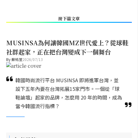
接下篇文章
MUSINSA為何讓韓國MZ世代愛上？從球鞋
社群起家，正在把台灣變成下一個舞台
By
蘇祐萱
2026/07/13
韓國時尚流行平台 MUSINSA 即將進軍台灣，並
設下五年內要在台灣拓展15家門市。一個從「球
鞋論壇」起家的品牌，怎麼用 20 年的時間，成為
當今韓國流行指標？