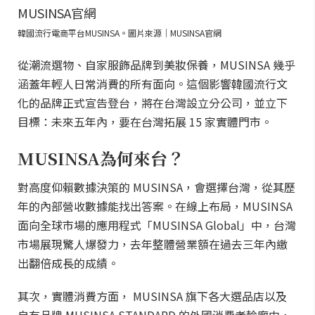
韓國流行電商平台MUSINSA。圖片來源｜MUSINSA官網
從潮流選物、自家服飾品牌到美妝保養，MUSINSA 幾乎
涵蓋年輕人日常消費的所有面向。這個影響韓國流行文
化的品牌正式宣告登台，將在台灣設立分公司，並立下
目標：未來五年內，要在台灣拓展 15 家實體門市。
MUSINSA為何來台？
對高度仰賴數據決策的 MUSINSA，會選擇台灣，從其歷
年的內部營收數據能找出答案。在線上布局，MUSINSA
面向全球市場的應用程式「MUSINSA Global」中，台灣
市場展現驚人爆發力，去年整體營業額在過去三年內繳
出翻倍成長的成績。
其次，實體消費方面， MUSINSA 旗下各大選品店以及