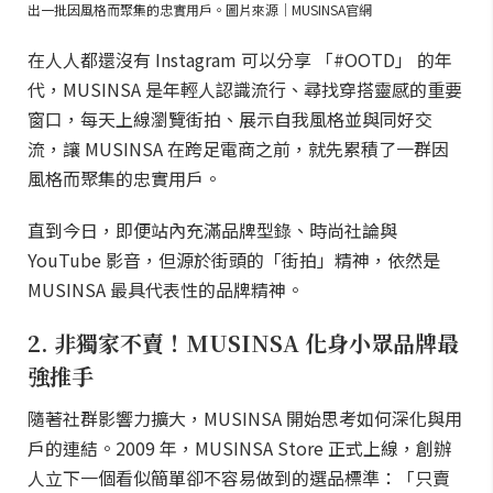
出一批因風格而聚集的忠實用戶。圖片來源｜MUSINSA官網
在人人都還沒有 Instagram 可以分享 「#OOTD」 的年
代，MUSINSA 是年輕人認識流行、尋找穿搭靈感的重要
窗口，每天上線瀏覽街拍、展示自我風格並與同好交
流，讓 MUSINSA 在跨足電商之前，就先累積了一群因
風格而聚集的忠實用戶。
直到今日，即便站內充滿品牌型錄、時尚社論與
YouTube 影音，但源於街頭的「街拍」精神，依然是
MUSINSA 最具代表性的品牌精神。
2. 非獨家不賣！MUSINSA 化身小眾品牌最
強推手
隨著社群影響力擴大，MUSINSA 開始思考如何深化與用
戶的連結。2009 年，MUSINSA Store 正式上線，創辦
人立下一個看似簡單卻不容易做到的選品標準：「只賣