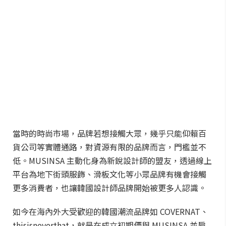
當時的時尚市場，品牌若想接觸大眾，幾乎只能仰賴百
貨公司等實體通路，對資源有限的品牌而言，門檻並不
低。MUSINSA 主動化身為新銳設計師的盟友，透過線上
平台為地下街頭服飾、滑板文化等小眾品牌有機會接觸
更多消費者，也讓韓國設計師品牌開始被更多人認識。
如今在海內外大受歡迎的韓國潮流品牌如 COVERNAT、
thisisneverthat，就是在成立初期便與 MUSINSA 並肩