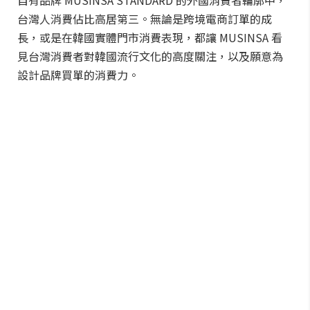
自有品牌 MUSINSA STANDARD 的外國消費者輪廓中，
台灣人消費佔比高居第三。無論是跨境電商訂單的成
長，或是在韓國實體門市消費表現，都讓 MUSINSA 看
見台灣消費者對韓國流行文化的高度關注，以及願意為
設計品牌買單的消費力。