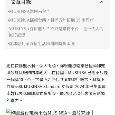
文章目錄
MUSINSA為何來台？
MUSINSA插旗台灣，目標五年拓展 15 家門市
MUSINSA有何魅力？不只是購物平台，是一代人的
流行記憶
從球鞋到全方位生活風格的時尚版圖
走在首爾聖水洞、弘大街頭，你很難忽略穿著極簡卻充
滿設計感服飾的年輕人。在韓國，MUSINSA 已經不只是
一個購物平台，它是 MZ 世代共同的流行語言，其旗下
自有品牌 MUSINSA Standard 更設計 2024 年巴黎奧運
南韓代表隊開閉幕式進場服，展現出足以代表國家形象
的實力。