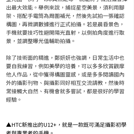
出最大效能。舉例來說，捕捉星空美景，須利用腳
架、搭配手電筒為周圍補光，然後先試拍一張確認
構圖，再微調數據進行正式拍攝。若是晨昏景色，
手機就要技巧性避開陽光直射，以側拍角度進行取
景，並調整曝光值輔助拍攝。
除了技術面的精進，鄭妍妍也強調，日常生活中也
要自我練習，例如美學的培養，可以多多欣賞觀摩
他人作品，從中獲得構圖靈感，或是多多閱讀國內
外的攝影刊物、與攝影同好相互交流請教，然後時
常接觸大自然、有機會就多嘗試，都是很好的學習
經驗。
▲HTC新推出的U12+，就是一款既可滿足攝影初學
者與專業者的手機。