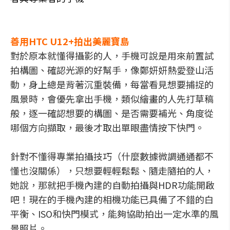
善用HTC U12+拍出美麗寶島
對於原本就懂得攝影的人，手機可說是用來前置試
拍構圖、確認光源的好幫手，像鄭妍妍熱愛登山活
動，身上總是背著沉重裝備，每當看見想要捕捉的
風景時，會優先拿出手機，類似繪畫的人先打草稿
般，逐一確認想要的構圖、是否需要補光、角度從
哪個方向擷取，最後才取出單眼盡情按下快門。
針對不懂得專業拍攝技巧（什麼數據微調通通都不
懂也沒關係），只想要輕輕鬆鬆、隨走隨拍的人，
她說，那就把手機內建的自動拍攝與HDR功能開啟
吧！現在的手機內建的相機功能已具備了不錯的白
平衡、ISO和快門模式，能夠協助拍出一定水準的風
景照片。