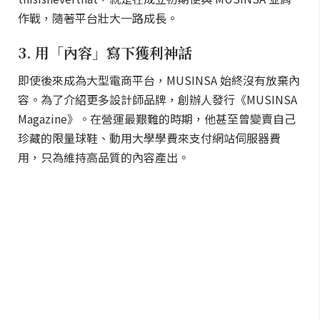
作戰，隨著平台壯大一路成長。
3. 用「內容」寫下獲利神話
即使後來成為大型電商平台，MUSINSA 始終沒有放棄內
容。為了介紹更多設計師品牌，創辦人發行《MUSINSA
Magazine》。在營運最艱難的時期，他甚至曾變賣自己
珍藏的限量球鞋、動用大學學費來支付網站伺服器費
用，只為維持高品質的內容產出。