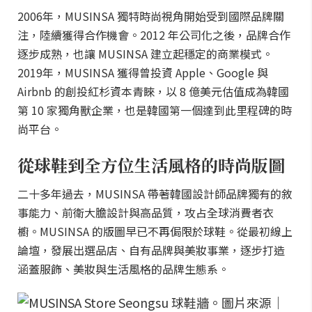
2006年，MUSINSA 獨特時尚視角開始受到國際品牌關
注，陸續獲得合作機會。2012 年公司化之後，品牌合作
逐步成熟，也讓 MUSINSA 建立起穩定的商業模式。
2019年，MUSINSA 獲得曾投資 Apple、Google 與
Airbnb 的創投紅杉資本青睞，以 8 億美元估值成為韓國
第 10 家獨角獸企業，也是韓國第一個達到此里程碑的時
尚平台。
從球鞋到全方位生活風格的時尚版圖
二十多年過去，MUSINSA 帶著韓國設計師品牌獨有的敘
事能力、前衛大膽設計與高品質，攻占全球消費者衣
櫥。MUSINSA 的版圖早已不再侷限於球鞋。從最初線上
論壇，發展出選品店、自有品牌與美妝事業，逐步打造
涵蓋服飾、美妝與生活風格的品牌生態系。