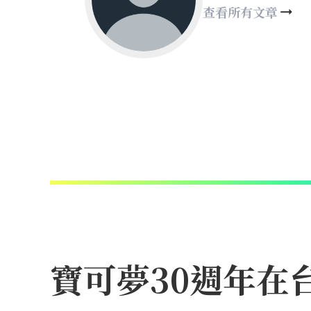
查看所有文章
寶可夢30週年在