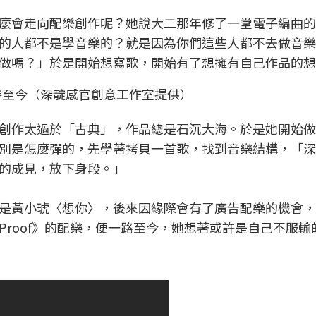
麼會走向配樂創作呢？她說大二那年修了一堂電子編曲的
的人都不是學音樂的？就是因為你們這些人都不去做音樂
做嗎？」於是開始想寫歌，開始有了想擁有自己作品的想
持至今（深靛感官創意工作室提供）
創作太過於「古典」，作品總是石沉大海。於是她開始做
別是怎麼彈的，先學著拷貝一首歌，找到音樂結構，「深
的成見，放下身段。」
是黃小琥〈想你〉，後來因緣際會有了廣告配樂的機會，
roof》的配樂，便一路至今，她想著或許是自己不服輸