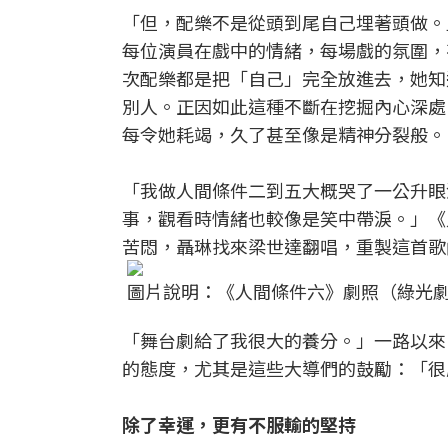
「但，配樂不是從頭到尾自己埋著頭做。
每位演員在戲中的情緒，每場戲的氛圍，
次配樂都是把「自己」完全放進去，她知
別人。正因如此這種不斷在挖掘內心深處
每令她耗竭，久了甚至像是精神分裂般。
「我做人間條件二到五大概哭了一公升眼
事，觀看時情緒也較像是笑中帶淚。」《
苦悶，聶琳找來梁世達翻唱，重製這首歌
圖片說明：《人間條件六》劇照（綠光
「舞台劇給了我很大的養分。」一路以來
的態度，尤其是這些大導們的鼓勵：「很
除了幸運，更有不服輸的堅持