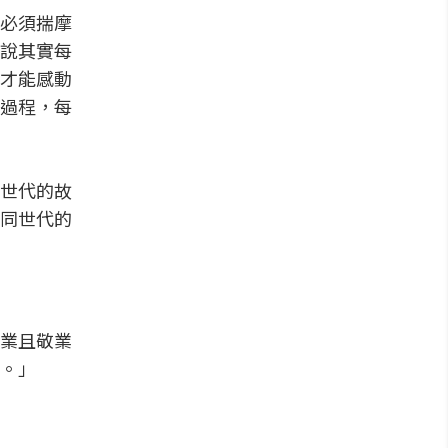
必須揣摩
說其實每
才能感動
過程，每
世代的故
同世代的
業且敬業
。」