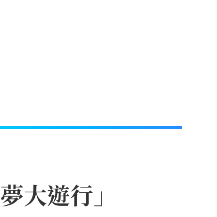
可夢大遊行」