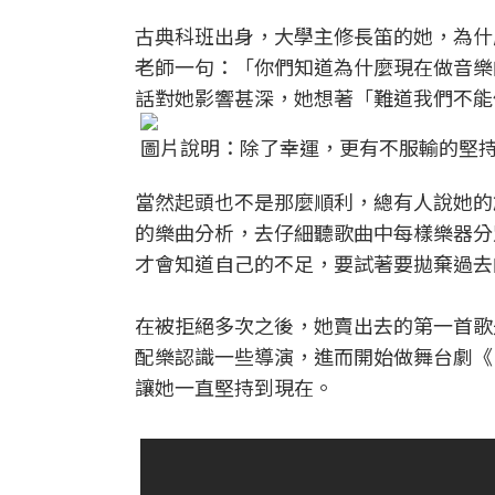
古典科班出身，大學主修長笛的她，為什
老師一句：「你們知道為什麼現在做音樂
話對她影響甚深，她想著「難道我們不能
圖片說明：除了幸運，更有不服輸的堅
當然起頭也不是那麼順利，總有人說她的
的樂曲分析，去仔細聽歌曲中每樣樂器分
才會知道自己的不足，要試著要拋棄過去
在被拒絕多次之後，她賣出去的第一首歌
配樂認識一些導演，進而開始做舞台劇《P
讓她一直堅持到現在。