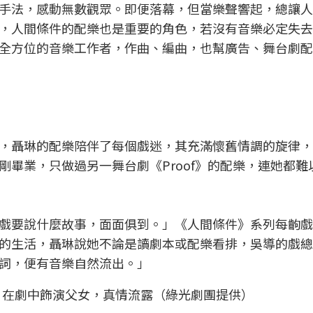
手法，感動無數觀眾。即便落幕，但當樂聲響起，總讓人
，人間條件的配樂也是重要的角色，若沒有音樂必定失去
全方位的音樂工作者，作曲、編曲，也幫廣告、舞台劇配
，聶琳的配樂陪伴了每個戲迷，其充滿懷舊情調的旋律，
畢業，只做過另一舞台劇《Proof》的配樂，連她都難
戲要說什麼故事，面面俱到。」《人間條件》系列每齣戲
的生活，聶琳說她不論是讀劇本或配樂看排，吳導的戲總
詞，便有音樂自然流出。」
）在劇中飾演父女，真情流露（綠光劇團提供）