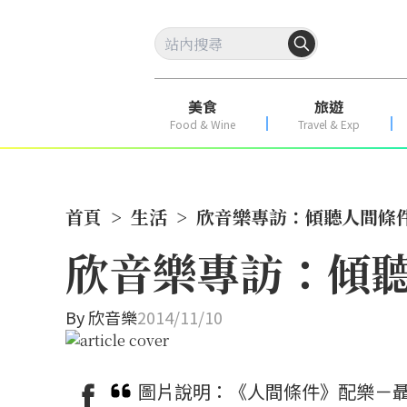
美食
旅遊
Food & Wine
Travel & Exp
首頁
>
生活
>
欣音樂專訪：傾聽人間條件 
欣音樂專訪：傾聽
By
欣音樂
2014/11/10
圖片說明：《人間條件》配樂－