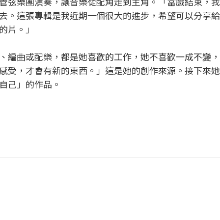
管弦樂團演奏，讓音樂從配角走到主角。「當戲結束，我
去。這張專輯是我近期一個很大的進步，希望可以分享給
的片。」
、編曲或配樂，都是她喜歡的工作，她不喜歡一成不變，
感受，才會有新的東西。」這是她的創作來源。接下來她
自己」的作品。