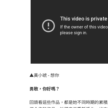
▲
黃小琥 - 想你
勇敢，你好嗎？
回頭看這些作品，都是她不同時期的累積