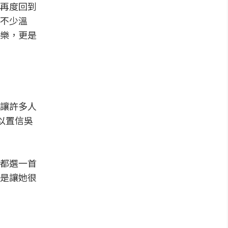
再度回到
不少溫
樂，更是
讓許多人
以置信吳
都選一首
是讓她很