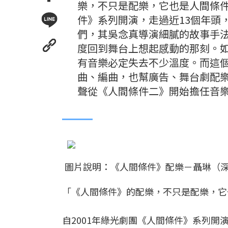
樂，不只是配樂，它也是人間條件
件》系列開演，走過近13個年頭
們，其吳念真導演細膩的故事手
度回到舞台上想起感動的那刻。
有音樂必定失去不少溫度。而這
曲、編曲，也幫廣告、舞台劇配
聲從《人間條件二》開始擔任音
圖片說明：《人間條件》配樂－聶琳（
「《人間條件》的配樂，不只是配樂，它
自2001年綠光劇團《人間條件》系列開