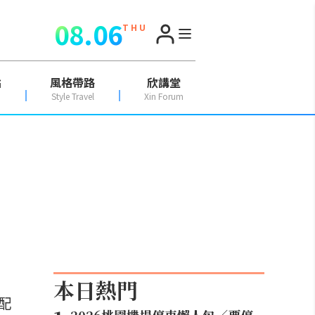
08.06
T H U
點
風格帶路
欣講堂
Style Travel
Xin Forum
本日熱門
配