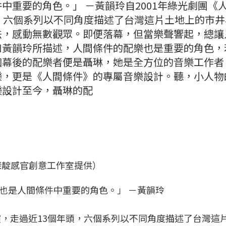
中重要的角色。」 －黃韻玲自2001年綠光劇團《
，六個系列以不同角度描述了台灣這片土地上的市井
法，感動無數觀眾。即便落幕，但當樂聲響起，總讓
如黃韻玲所描述，人間條件的配樂也是重要的角色，
個幕後的配樂者便是聶琳，她是全方位的音樂工作者
樂，更是《人間條件》的專屬音樂設計。聽，小人物
樂設計至今，聶琳的配
深靛感官創意工作室提供）
也是人間條件中重要的角色。」 －黃韻玲
演，走過近13個年頭，六個系列以不同角度描述了台灣這