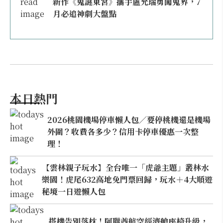
新作《鬼謎東宮》攜手盧允瑞勇闖鬼界，7
月必追神劇大盤點
本日熱門
2026桃園機場停車懶人包／要停桃機還是機場
外圍？收費各多少？信用卡停車優惠一次整
理！
【雲林親子玩水】全台唯一「虎爺主題」叢林水
樂園！虎尾632高地免門票回歸，玩水＋4大順遊
秘境一日遊懶人包
搭機告別落枕！阿聯酋航空經濟艙座椅升級，