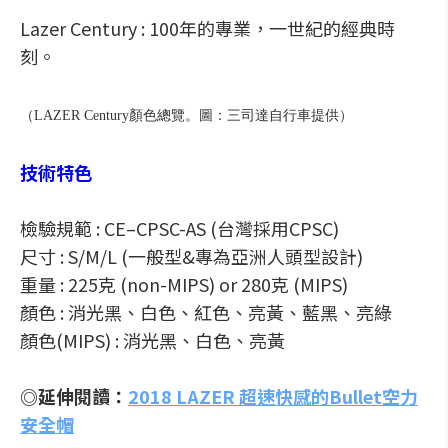
Lazer Century : 100年的專業，一世紀的經典時
刻。
（LAZER Century顏色總覽。圖：三司達自行車提供）
技術特色
檢驗規範 : CE–CPSC-AS (台灣採用CPSC)
尺寸 : S/M/L (一般型&專為亞洲人頭型設計)
重量 : 225克 (non-MIPS) or 280克 (MIPS)
顏色 : 消光黑、白色、紅色、亮黃、藍黑、亮綠
顏色(MIPS) : 消光黑、白色、亮黃
◎延伸閱讀：
2018 LAZER 超速快感的Bullet空力
安全帽