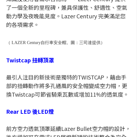
了一個全新的里程碑，兼具保護性、舒適性、空氣
動力學及夜晚能見度。Lazer Century 完美滿足您
的各項需求。
（ LAZER Century自行車安全帽。圖：三司達提供）
Twistcap 扭轉頂罩
最引人注目的新技術是獨特的TWISTCAP，藉由手
部的扭轉動作將多孔通風的安全帽變成空力帽，更
換Twistcap可節省騎乘瓦數或增加11%的透氣度。
Rear LED 後LED燈
前方空力透氣頂罩延續Lazer Bullet空力帽的設計，