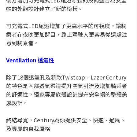
後方增加可充電式LED尾燈新穎的技術整合為安全
帽的外觀設計建立了新的榜樣。
可充電式LED尾燈增加了更高水平的可視度，讓騎
乘者在夜晚更加醒目，路上駕駛人更容易從遠處注
意到騎乘者。
Ventilation 透氣性
除了18個透氣孔及新款Twistcap，Lazer Century
的特色是內部透氣渠道提升空氣引流及增加騎乘者
的舒適性。獨家專屬底殼設計提升安全帽的整體美
感設計。
終結尋覓，Century為你提供安全、快速、通風、
及專屬的自我風格