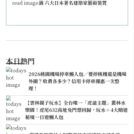
滿 六大日本著名建築家藝術裝置
本日熱門
2026桃園機場停車懶人包／要停桃機還是機場
外圍？收費各多少？信用卡停車優惠一次整
理！
【雲林親子玩水】全台唯一「虎爺主題」叢林水
樂園！虎尾632高地免門票回歸，玩水＋4大順遊
秘境一日遊懶人包