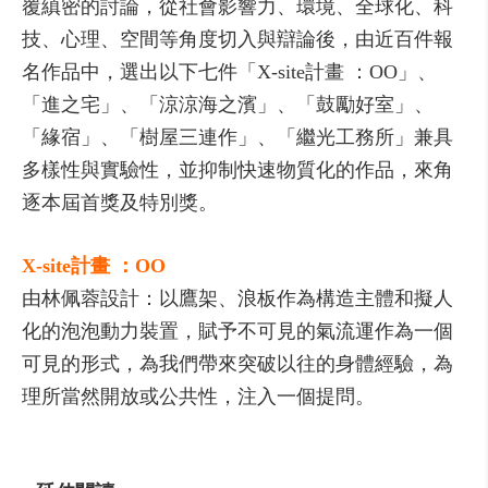
覆縝密的討論，從社會影響力、環境、全球化、科
技、心理、空間等角度切入與辯論後，由近百件報
名作品中，選出以下七件「X-site計畫 ：OO」、
「進之宅」、「涼涼海之濱」、「鼓勵好室」、
「緣宿」、「樹屋三連作」、「繼光工務所」兼具
多樣性與實驗性，並抑制快速物質化的作品，來角
逐本屆首獎及特別獎。
X-site計畫 ：OO
由林佩蓉設計：以鷹架、浪板作為構造主體和擬人
化的泡泡動力裝置，賦予不可見的氣流運作為一個
可見的形式，為我們帶來突破以往的身體經驗，為
理所當然開放或公共性，注入一個提問。