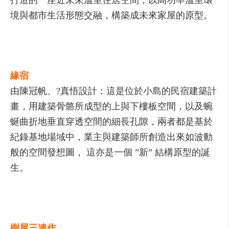
打造的一座近未來溫室住居空間，以高功率溫室環
境與都市生活形態交融，構築成未來家屋的原型。
緣宿
由陳冠帆、?真悟設計：這是位於小島的民宿建築計
畫，用建築骨骼所成型的上與下樓板空間，以及蜿
蜒曲折地垂直穿透空間的細長孔隙，兩者都是基於
紀錄基地場域中，業主與建築師所創造出來如波動
般的空間發想圖， 這亦是一個 ”新” 結構原型的誕
生。
樹屋三連作