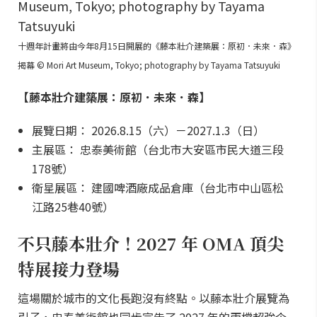
十週年計畫將由今年8月15日開展的《藤本壯介建築展：原初．未來．森》
揭幕 © Mori Art Museum, Tokyo; photography by Tayama Tatsuyuki
【藤本壯介建築展：原初．未來．森】
展覽日期： 2026.8.15（六）－2027.1.3（日）
主展區： 忠泰美術館（台北市大安區市民大道三段
178號）
衛星展區： 建國啤酒廠成品倉庫（台北市中山區松
江路25巷40號）
不只藤本壯介！2027 年 OMA 頂尖
特展接力登場
這場關於城市的文化長跑沒有終點。以藤本壯介展覽為