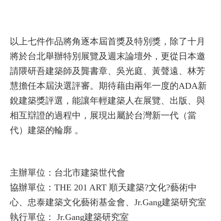
以上七件作品將角逐本屆首獎及特別獎，除了十月
將於台北舉辦特別展覽及週末論壇外，更從日本邀
請隈研吾建築師及龔書章、吳光庭、黃聲遠、林芳
慧擔任本屆決選評審。期待藉由兩年一度的ADA新
銳建築獎評選，能讓年輕建築人在展覽、出版、與
相互辯證的過程中，展現出屬於台灣新一代（當
代）建築的輪廓 。
主辦單位：台北市建築世代會
協辦單位：THE 201 ART 順天建築?文化?藝術中
心、忠泰建築文化藝術基金會、Jr.Gang建築研究室
執行單位： Jr.Gang建築研究室