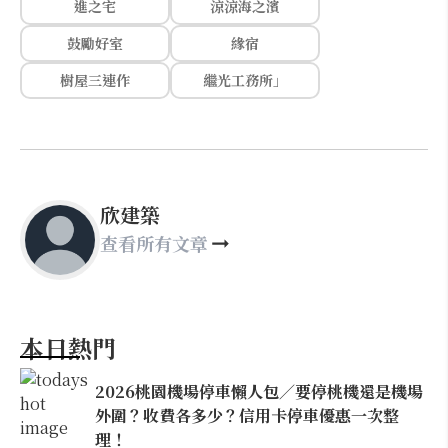
進之宅
涼涼海之濱
鼓勵好室
緣宿
樹屋三連作
繼光工務所」
欣建築
查看所有文章
本日熱門
2026桃園機場停車懶人包／要停桃機還是機場
外圍？收費各多少？信用卡停車優惠一次整
理！