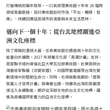
打破傳統的編年框架，一口氣梳理美術館十年來 26 檔跨
領域策展脈絡，探討美術館如何作為「平台、觸媒、智
庫」，持續回應這座城市的演變與未來生活思辨。
邁向下一個十年：從台北地標躍進亞
洲文化座標
除了吸睛的重磅大展，忠泰美術館也積極將十年的文化
能量向外擴散。2027 年將獲文化部「黑潮計畫」支持，
首度聯手紐約哥倫比亞大學瓦拉赫美術館，赴美策辦台
灣藝術家聯展《流變家園》，向國際藝壇展現台灣在變
動環境中的堅韌生命力。同時，也將啟動長期的「建築
策展人才培育計畫」與專書出版，持續為台灣的策展環
境注入永續動能，期許從深耕在地的台北文化地標，躍
進為具備國際影響力的亞洲文化座標。