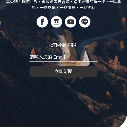
享受吧！環遊世界，勇敢歸零去冒險，踏出夢想的第一步。一點勇
氣，一點熱情，一點快樂，一點挑戰
訂閱電子報
立即訂閱