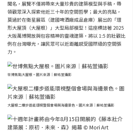
聞名，展覽不僅將帶來大量珍貴的建築模型與手稿，帶
領觀眾深入探索他近三十年的空間哲學；最大的亮點，
莫過於在衛星展區（建國啤酒廠成品倉庫）展出的「環
形大屋頂（大屋根）」大型局部模型！這座標誌著 2025
大阪萬博開放與包容精神的靈魂建築，將以 1:5 的壯觀比
例在台灣曝光，讓民眾可以近距離感受國際級的空間張
力。
世博焦點大屋根。圖片來源｜蘇祐萱攝影
大屋根二樓步道能環視整個會場與海邊景色。圖片來源｜蘇祐萱攝影