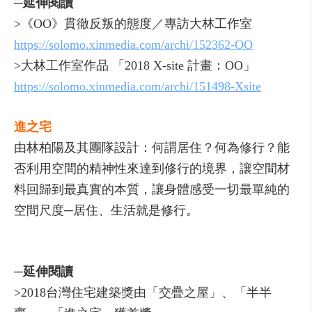
─延伸閱讀
>《OO》貫徹反叛的態度／專訪大林工作室
https://solomo.xinmedia.com/archi/152362-OO
>大林工作室作品 「2018 X-site 計畫：OO」
https://solomo.xinmedia.com/archi/151498-Xsite
進之宅
由林柏陽及其團隊設計：何謂居住？何為修行？能
否利用空間的精神性來達到修行的境界，讓空間材
料回歸到最真實的本質，讓身體感受一切最單純的
空間尺度─居住、生活就是修行。
─延伸閱讀
>2018台灣住宅建築獎由「交疊之屋」、「半半