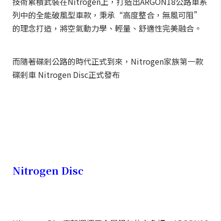
技術累積武裝在Nitrogen上，打造出ARGON18公路車系
列中的全能破風型車款，秉承“高度整合，無風可阻”
的理念打造，將空氣動力學、輕量、舒適性完美融合。
而隨著碟剎公路的時代正式到來，Nitrogen家族第一款
碟剎車 Nitrogen Disc正式發布
Nitrogen Disc