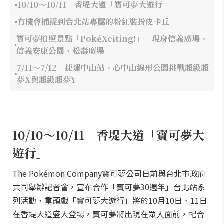
10/10～10/11 香堤大道「寶可夢大遊行」
有機會捕捉到台北站專屬的粉紅裝扮皮卡丘
寶可夢拍照景點「PokéXciting!」 現身信義廣場、
信義安康公園、松壽廣場
7/11～7/12 捷運中山站、心中山線形公園挑戰超級超
夢X與超級超夢Y
10/10～10/11 香堤大道「寶可夢大
遊行」
The Pokémon Company寶可夢公司日前與台北市政府
共同舉辦記者會，宣布合作「寶可夢30週年」台北站系
列活動，重頭戲「寶可夢大遊行」將於10月10日、11日
在香堤大道盛大登場，寶可夢將出現在眾人面前，配合