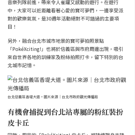
音樂列隊前進，帶來令人雀躍又感動的遊行。在遊行
中，大家可以近距離看著心愛的寶可夢們，一邊享受派
對的歡樂氣氛，是30週年活動絕對不可錯過的主要項
目！
另外，融合台北市城市地景的寶可夢拍照景點
「PokéXciting!」也將於信義區與市府周邊出現，吸引
來自世界各地的訓練家及粉絲拍照打卡，留下特別的台
北城市記憶。
台北信義區香堤大道。圖片來源｜台北市政府觀光傳播局
有機會捕捉到台北站專屬的粉紅裝扮
皮卡丘