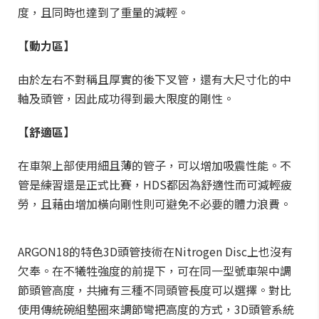
度，且同時也達到了重量的減輕。
【動力區】
由於左右不對稱且厚實的後下叉管，還有大尺寸化的中
軸及頭管，因此成功得到最大限度的剛性。
【舒適區】
在車架上部使用細且薄的管子，可以增加吸震性能。不
管是練習還是正式比賽，HDS都因為舒適性而可減輕疲
勞，且藉由增加橫向剛性則可避免不必要的體力浪費。
ARGON18的特色3D頭管技術在Nitrogen Disc上也沒有
欠奉。在不犧牲強度的前提下，可在同一型號車架中調
節頭管高度，共擁有三種不同頭管長度可以選擇。對比
使用傳統碗組墊圈來調節彎把高度的方式，3D頭管系統