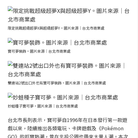
限定挑戰超級超夢X與超級超夢Y。圖片來源｜台北市商業處
寶可夢裝飾。圖片來源｜台北市商業處
雙連站2號出口外也有寶可夢裝飾。圖片來源｜台北市商業處
妙蛙種子寶可夢。圖片來源｜台北市商業處
台北市長則表示，寶可夢自1996年在日本發行第一款遊
戲以來，陸續推出各類電玩、卡牌遊戲及《Pokémon
GO》的抓寶熱潮，曾在北投公園也帶來大量人潮。本次