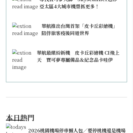
亞太區4大城市機票抓更多！
華航推出台灣首架「皮卡丘彩繪機」
陪伴旅客疫後同遊世界
華航最繽紛新機 皮卡丘彩繪機 CI飛上
天 寶可夢專屬備品＆紀念品卡哇伊
本日熱門
2026桃園機場停車懶人包／要停桃機還是機場