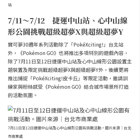
站
7/11～7/12 捷運中山站、心中山線
形公園挑戰超級超夢X與超級超夢Y
寶可夢30週年系列活動除了「PokéXciting!」台北站
外，《Pokémon GO》也將推出多項特別的遊戲內容，
除了7月11日至12日捷運中山站及心中山線形公園設置主
題裝置及限定挑戰超級超夢X與超級超夢Y外，後續更將
推出捕捉「PokéXciting!皮卡丘」等限定活動，邀請訓
練家與粉絲感受《Pokémon GO》結合城市場景所打造
的活動氛圍。
7月11日至12日捷運中山站及心中山線形公園有挑戰活動。圖片來源｜台北
市商業處