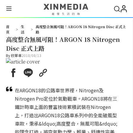
搜尋
首
生
高度整合無風可阻！ARGON 18 Nitrogen Disc 正式上
>
>
頁
活
路
高度整合無風可阻！ARGON 18 Nitrogen
Disc 正式上路
By
欣單車
2018/08/13
在ARGON18的公路車世界裡，Nitrogen及
Nitrogen Pro定位於氣動戰車。ARGON18將在三
鐵計時車上面的豐富技術累積武裝在Nitrogen
上，打造出ARGON18公路車系列中的全能破風型
車款，秉承&ldquo;高度整合，無風可阻&rdquo;
的理念打造，將空氣動力學、輕量、舒適性完美