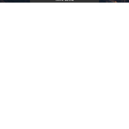
版權所有，未經許可，不許轉載
© 欣傳媒股份有限公司 XinMedia Co., Ltd.