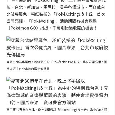
同時，限定的「PokéXciting! 皮卡丘」將陸續現身吉隆
坡、台北、新加坡、馬尼拉、曼谷各個城市，而穿戴台
北站專屬色，粉紅裝扮的「PokéXciting!皮卡丘」首次
公開亮相，「PokéXciting!」活動期間有機會透過
《Pokémon GO》捕捉，千萬別錯過收藏的機會！
穿戴台北站專屬色，粉紅裝扮的「PokéXciting!皮卡丘」首次公開亮相。圖
片來源｜台北市政府觀光傳播局
寶可夢30週年在台北，晚上將舉辦以「PokéXciting! 皮卡丘」為中心的特別