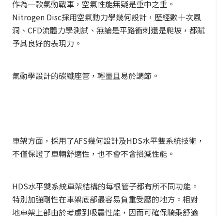
作為一款氣動戰車，空氣性能無疑是重中之重。
Nitrogen Disc採用空氣動力學幾何設計，歷經數十次風
洞、CFD流體力學測試、無論是平路衝刺還是爬坡，都賦
予其良好的表現力。
氣動學設計的碳纖座管，輕量且易於調節。
車架方面，採用了AFS幾何設計及HDS水平雙系統技術，
不僅保證了車輛舒適性，也不會不會損減性能。
HDS水平雙系統車架結構的每根管子都有所不同功能。
特別加強剛性在車架底部最容易負重受壓的地方。相對
地車架上部由於考慮到吸震性能，因而可確保騎乘舒適