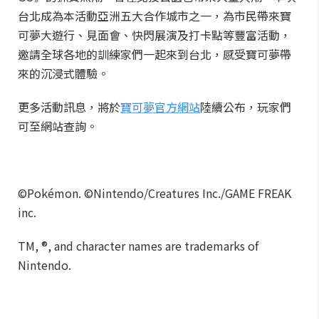
台北成為本活動亞洲五大合作城市之一，為市民帶來寶
可夢大遊行、見面會、快閃展演及打卡點等豐富活動，
邀請全球各地的訓練家們一起來到台北，感受寶可夢帶
來的沉浸式體驗。
更多活動訊息，將於
寶可夢官方網站
陸續公布，玩家們
可至網站查詢。
©Pokémon. ©Nintendo/Creatures Inc./GAME FREAK
inc.
TM, ®, and character names are trademarks of
Nintendo.