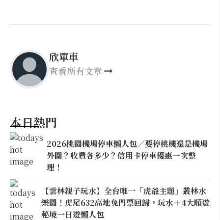
欣單車
查看所有文章
本日熱門
2026桃園機場停車懶人包／要停桃機還是機場
外圍？收費各多少？信用卡停車優惠一次整
理！
【雲林親子玩水】全台唯一「虎爺主題」叢林水
樂園！虎尾632高地免門票回歸，玩水＋4大順遊
秘境一日遊懶人包