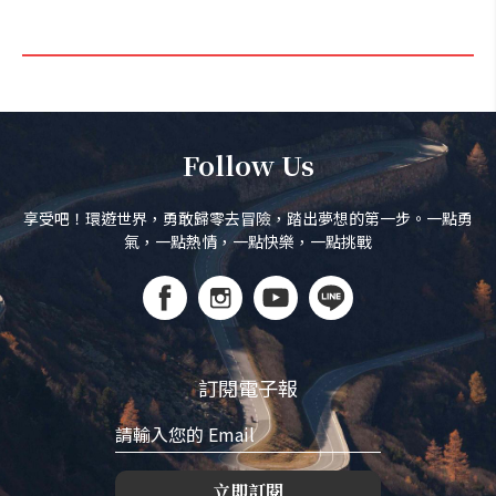
Follow Us
享受吧！環遊世界，勇敢歸零去冒險，踏出夢想的第一步。一點勇
氣，一點熱情，一點快樂，一點挑戰
訂閱電子報
立即訂閱