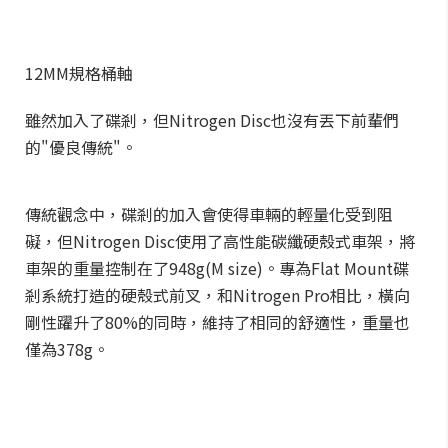
12MM規格桶軸
雖然加入了碟剎，但Nitrogen Disc也沒有丟下前輩們
的"優良傳統"。
傳統觀念中，碟剎的加入會使得車輛的輕量化受到阻
礙，但Nitrogen Disc使用了高性能碳纖硬殼式車架，將
車架的重量控制在了948g(M size)。專為Flat Mount碟
剎系統打造的硬殼式前叉，和Nitrogen Pro相比，橫向
剛性躍升了80%的同時，維持了相同的舒適性，重量也
僅為378g。