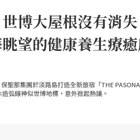
｜世博大屋根沒有消失
海眺望的健康養生療癒
聖那集團於淡路島打造全新旅宿「THE PASONA
」，因優美木造弧線神似世博地標，意外掀起熱議。