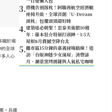
一日遊懶人包
3
.
搭機告別落枕！阿聯酋航空經濟艙
座椅升級，全球首創「U-Dream
頭枕」包覆頭頸超好睡
4
.
建築迷必朝聖！忠泰美術館10週
年：藤本壯介特展打頭陣，1:5大
多關於場
屋根8月震撼空降台北
5
.
離市區15分鐘的嘉義祕境路線！造
神的全球
訪「台版神隱少女湯屋」清豐濤
許多人心
月、湖景窯烤披薩與人氣私宅咖啡
答案。兵庫