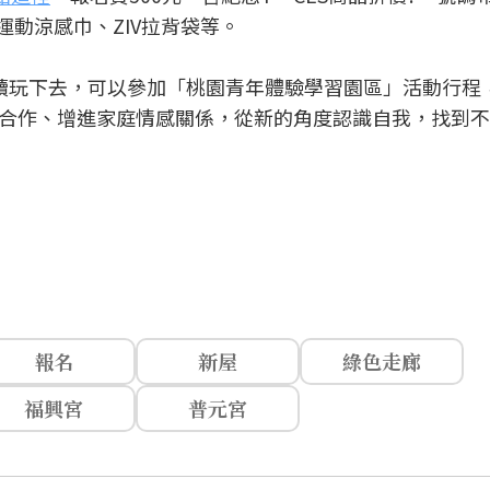
運動涼感巾、ZIV拉背袋等。
續玩下去，可以參加「桃園青年體驗學習園區」活動行程
合作、增進家庭情感關係，從新的角度認識自我，找到不
報名
新屋
綠色走廊
福興宮
普元宮