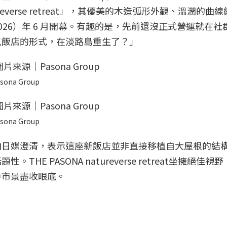
ureverse retreat」，其優美的木造弧形外觀、溫潤的曲
26）年 6 月開幕。有趣的是，先前還沒正式營運就在社
以飯店的形式，在淡路島重生了？」
sona Group
sona Group
向日媒澄清，表示這座新飯店並非直接移植自大屋根的結
E PASONA natureverse retreat坐擁絕佳視
戶市景盡收眼底。