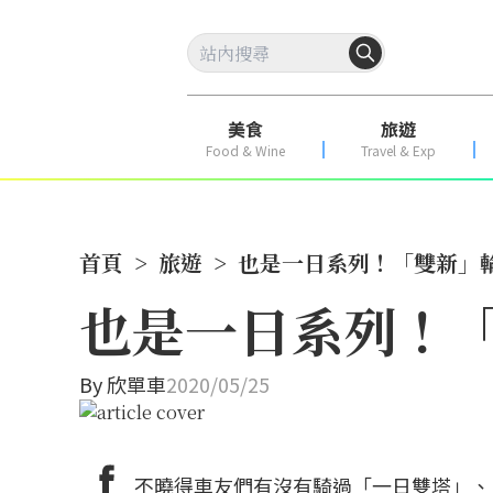
美食
旅遊
Food & Wine
Travel & Exp
首頁
>
旅遊
>
也是一日系列！「雙新」輪
也是一日系列！「
By
欣單車
2020/05/25
不曉得車友們有沒有騎過「一日雙塔」、