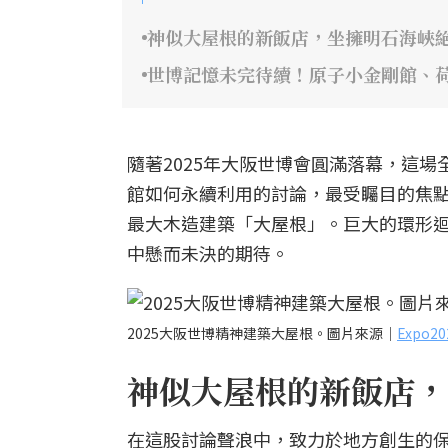
神似大屋根的新飯店，坐擁明石海峽
世博記憶未完待續！原子小金剛館、
隨著2025年大阪世博會圓滿落幕，這
館如何永續利用的討論，最受矚目的焦
最大木造建築「大屋根」。巨大的環形
中懸而未決的期待。
2025大阪世博精神建築大屋根。圖片來源｜
Expo
神似大屋根的新飯店，
在這股討論聲浪中，致力於地方創生的保聖