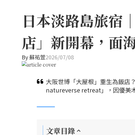
日本淡路島旅宿
店」新開幕，面
By
蘇祐萱
2026/07/08
大阪世博「大屋根」重生為飯店？保
natureverse retreat
文章目錄