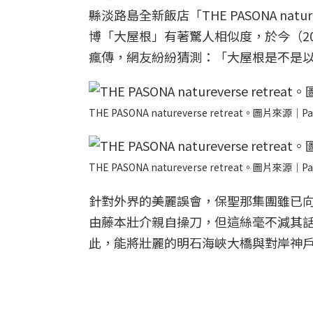
縣淡路島全新飯店「THE PASONA nat
博「大屋根」有著驚人相似度，於今（20
瘋傳，網友紛紛猜測：「大屋根是不是
THE PASONA natureverse retreat。圖片來源｜Pa
THE PASONA natureverse retreat。圖片來源｜Pa
針對外界的美麗誤會，保聖那集團雖已
由藤本壯介親自操刀，但這絲毫不減其話題性。TH
此，能將壯麗的明石海峽大橋與對岸神