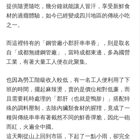
提供隨燙隨吃，幾分鐘就能讓人冒汗，享受新鮮食
材的過癮體驗，如今已經變成四川地區的傳統小吃
之一。
而這裡特有的「鋼管廠小郡肝串串香」，則是取名
自「成都無縫鋼管廠」，當時成都東邊，多為國營
工業，有著大量工人便在此聚集。
也因為勞工階級收入較低，有一名工人便利用了下
班的時間，擺起麻辣燙，賣的是價位相對低廉，而
且需要耗時處理的「郡肝（也就是鴨胗）」搭配特
殊的調料壓制，去除內臟類食材的腥羶，竟成了一
種與傳統串串有著截然不同的鮮香彈脆，因此一砲
而紅，火遍全中國。
這天剛從山上回到市區，下起了一點小雨，卻完全