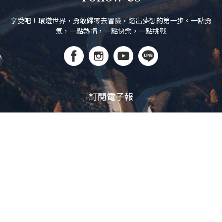
享受吧！環遊世界，勇敢歸零去冒險，踏出夢想的第一步。一點勇
氣，一點熱情，一點快樂，一點挑戰
訂閱電子報
立即訂閱