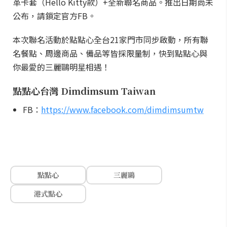
革卡套（Hello Kitty款）+全新聯名商品。推出日期尚未
公布，請鎖定官方FB。
本次聯名活動於點點心全台21家門市同步啟動，所有聯
名餐點、周邊商品、備品等皆採限量制，快到點點心與
你最愛的三麗鷗明星相遇！
點點心台灣 Dimdimsum Taiwan
FB：
https://www.facebook.com/dimdimsumtw
點點心
三麗鷗
港式點心