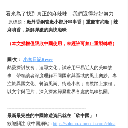
看來為了找到真正的麻辣味，我們還得好好努力⋯
原標題：
廠外香鋼管廠小郡肝串串香｜重慶市武隆｜辣
麻噴香，新鮮彈嫩的爽快滋味
（本文授權僅限欣中國使用，未經許可禁止重製轉載）
圖/文：
小食日記Rever
熱愛探討飲食，追尋文化，試著用平易近人的美味故
事，帶領讀者深度理解不同國家與區域的風土奧妙。專
注於異國文化、餐酒風尚、街邊小食；喜歡踏上旅程，
以文字與照片，深入探索歸屬世界各處的氣味氛圍。
-------------------------------------------------------
最新最完整的中國旅遊資訊就在「欣中國」！
歡迎關注 欣中國網站 :
https://solomo.xinmedia.com/china