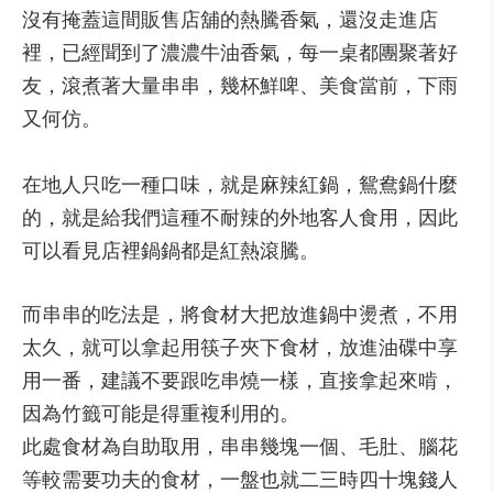
沒有掩蓋這間販售店舖的熱騰香氣，還沒走進店
裡，已經聞到了濃濃牛油香氣，每一桌都團聚著好
友，滾煮著大量串串，幾杯鮮啤、美食當前，下雨
又何仿。
在地人只吃一種口味，就是麻辣紅鍋，鴛鴦鍋什麼
的，就是給我們這種不耐辣的外地客人食用，因此
可以看見店裡鍋鍋都是紅熱滾騰。
而串串的吃法是，將食材大把放進鍋中燙煮，不用
太久，就可以拿起用筷子夾下食材，放進油碟中享
用一番，建議不要跟吃串燒一樣，直接拿起來啃，
因為竹籤可能是得重複利用的。
此處食材為自助取用，串串幾塊一個、毛肚、腦花
等較需要功夫的食材，一盤也就二三時四十塊錢人