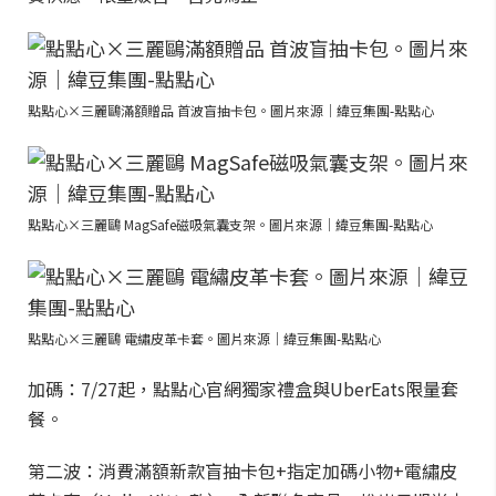
點點心×三麗鷗滿額贈品 首波盲抽卡包。圖片來源｜緯豆集團-點點心
點點心×三麗鷗 MagSafe磁吸氣囊支架。圖片來源｜緯豆集團-點點心
點點心×三麗鷗 電繡皮革卡套。圖片來源｜緯豆集團-點點心
加碼：7/27起，點點心官網獨家禮盒與UberEats限量套
餐。
第二波：消費滿額新款盲抽卡包+指定加碼小物+電繡皮