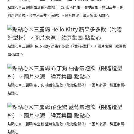
點點心×三麗鷗 酷企鵝港式撈丁（無販售門市：漢神巨蛋、林口三井、桃
園新光影城、台中港三井、南紡）。圖片來源｜緯豆集團-點點心
點點心×三麗鷗 Hello Kitty 蘋果多多飲（附贈造型杯）。圖片來源｜緯豆集
團-點點心
點點心×三麗鷗 布丁狗 柚香氣泡飲（附贈造型杯）。圖片來源｜緯豆集團-
點點心
點點心×三麗鷗 酷企鵝 藍莓氣泡飲（附贈造型杯）。圖片來源｜緯豆集團-
點點心