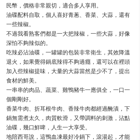
民幣，價格非常親切，適合多人享用。
油碟配料自取，個人喜好青蔥、香菜、大蒜，還有
一些辣椒。
不過我看熟客們都是一大把辣椒，一些大蒜，好像
深怕不夠辣似的。
吃辣必沾油碟，一罐罐的包裝非常衛生，其效降溫
退火，如果覺得鍋底辣得不夠過癮，還可以在裡頭
加入些辣椒提味，大量的大蒜當然是少不了，提出
食材的鮮美。
一串串的肉品、蔬菜、雞鴨豬牛一應俱全，一口一
個剛剛好。
香菜牛肉、折耳根牛肉、香辣牛肉都經過醃漬，下
鍋無需煮太久，肉質軟滑，又帶調料的刺激，沾點
油碟，幾口鮮啤，人生一大享受。
地陪西哥說，這鴨血凍最好冷鍋下，滾湯起，才能