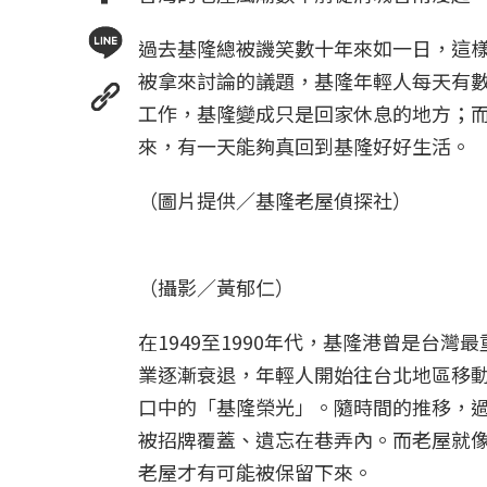
過去基隆總被譏笑數十年來如一日，這
被拿來討論的議題，基隆年輕人每天有
工作，基隆變成只是回家休息的地方；
來，有一天能夠真回到基隆好好生活。
（圖片提供／基隆老屋偵探社）
（攝影／黃郁仁）
在1949至1990年代，基隆港曾是台
業逐漸衰退，年輕人開始往台北地區移
口中的「基隆榮光」。隨時間的推移，
被招牌覆蓋、遺忘在巷弄內。而老屋就
老屋才有可能被保留下來。