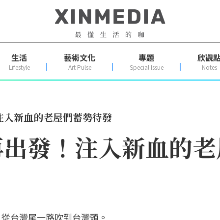
生活
藝術文化
專題
欣觀
Lifestyle
Art Pulse
Special Issue
Notes
注入新血的老屋們蓄勢待發
再出發！注入新血的老
，從台灣尾一路吹到台灣頭。