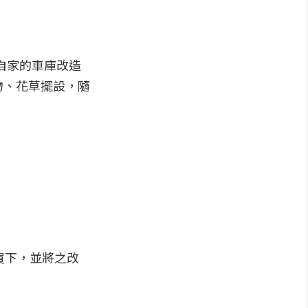
自家的車庫改造
物、花草擺設，隨
買下，並將之改