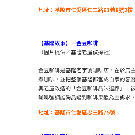
地址：基隆市仁愛區仁三路61巷8號2樓
【基隆故事】－金豆咖啡
（圖片提供／基隆老屋偵探社）
金豆咖啡是基隆老字號咖啡店，在於店
煮咖啡，並把整個基隆都當成自家的客
典老屋改造的「金豆咖啡品味迴廊」，
咖啡強調能夠品嚐到咖啡果酸為主訴求
地址：基隆市仁愛區忠三路75號