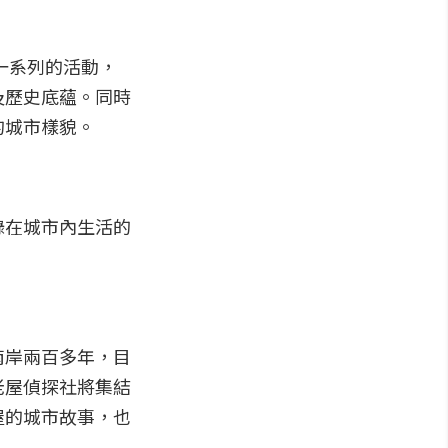
一系列的活動，
及歷史底蘊。同時
的城市樣貌。
錄在城市內生活的
南岸兩百多年，目
老屋偵探社將集結
屋的城市故事，也