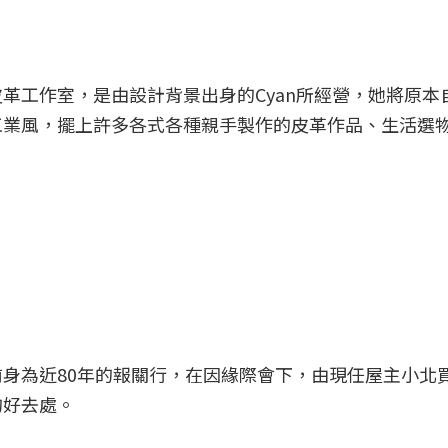
革工作室，是由設計背景出身的Cyan所經營，她將原本
工業風，擺上許多各式各種親手製作的皮革作品、生活選
身為近80年的報關行，在因緣際會下，由現任屋主小北
的好去處。