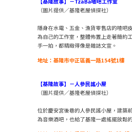
【基隆故事】－TzaBa喳吧工作室
（圖片提供／基隆老屋偵探社）
隱身在水電、五金、漁貨零售店的喳吧皮
為自己的工作室，整體佈置上走著簡約
手一拍，都精緻得像是雜誌文宣。
地址：基隆市中正區義一路154號1樓
【基隆故事】－人參民謠小屋
（圖片提供／基隆老屋偵探社）
位於慶安宮後巷的人參民謠小屋，建築前
為音樂酒吧，也給了基隆一處搖擺放鬆