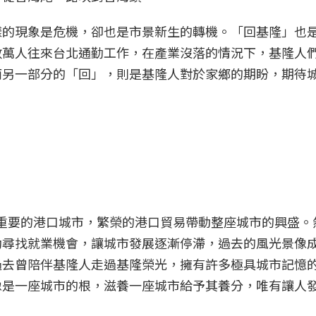
樣的現象是危機，卻也是市景新生的轉機。「回基隆」也
數萬人往來台北通勤工作，在產業沒落的情況下，基隆人
而另一部分的「回」，則是基隆人對於家鄉的期盼，期待
灣最重要的港口城市，繁榮的港口貿易帶動整座城市的興盛
動尋找就業機會，讓城市發展逐漸停滯，過去的風光景像
過去曾陪伴基隆人走過基隆榮光，擁有許多極具城市記憶
像是一座城市的根，滋養一座城市給予其養分，唯有讓人