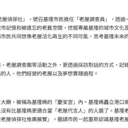
隆老屋偵探社」，號召基隆市民擔任「老屋調查員」，透過
城市記憶和被遺忘的老舊空間，挖掘專屬基隆的城市文化
請市民共同想像老屋活化再生的不同可能，思考基隆未來
座、老屋調查團等活動之外，更透過採訪對話的方式，記
活的人、他們經營的老屋以及夢想實踐過程。
三大廟，被稱為基隆媽的「慶安宮」內。基隆媽矗立港口
是沒有比基隆媽更適合當「老屋代言人」的人選了。基隆
隆老屋偵探社推廣展覽」，邀請市民一起重新認識基隆老