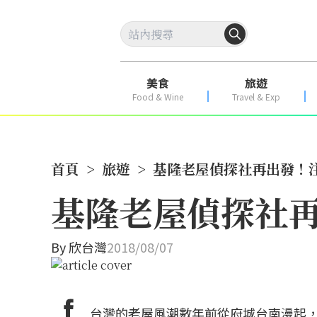
美食
旅遊
Food & Wine
Travel & Exp
首頁
>
旅遊
>
基隆老屋偵探社再出發！
基隆老屋偵探社
By
欣台灣
2018/08/07
台灣的老屋風潮數年前從府城台南漫起