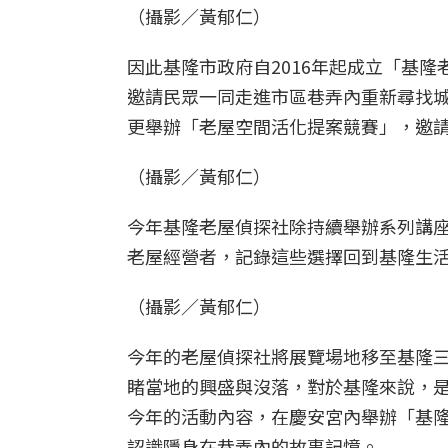
（攝影／黃郁仁）
因此基隆市政府自2016年起成立「基
邀請民眾一同走進市區巷弄內重新尋找
更舉辦「老屋空間活化提案競賽」，邀
（攝影／黃郁仁）
今年基隆老屋偵探社除持續舉辦系列講
老屋經營者，記錄這些選擇回到基隆生
（攝影／黃郁仁）
今年的老屋偵探社將展覽場地移至基隆
睹當地的興盛與沒落，對於基隆來說，
今年的活動內容，在慶安宮內舉辦「基
認識隱身在巷弄內的故事記憶。