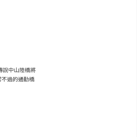
傳說中山陸橋將
常不過的通勤橋