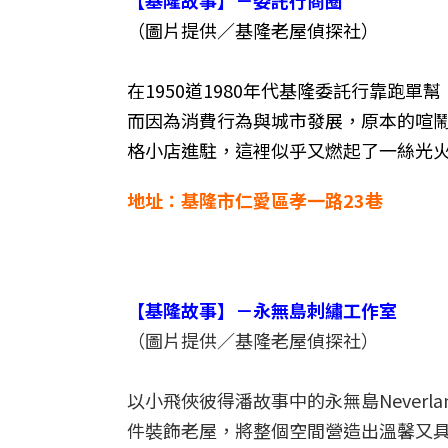
【基隆故事】－委託行商圈
（圖片提供／基隆老屋偵探社）
在1950道1980年代基隆委託行靠跑
而因為消費行為與城市發展，原本的喧
格小店進駐，這裡似乎又燃起了一絲光
地址：基隆市仁愛區孝一路23巷
【基隆故事】－永無島刺繡工作室
（圖片提供／基隆老屋偵探社）
以小飛俠彼得潘故事中的永無島Never
件裝飾老屋，將整個空間營造出溫馨又