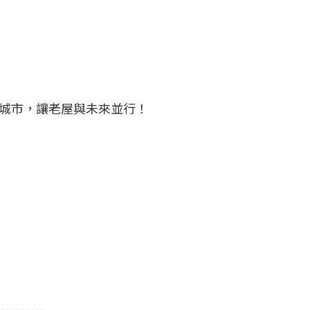
隆城市，讓老屋與未來並行！
----------