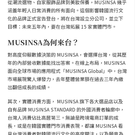
從潮流選物、自家服飾品牌到美妝保養，MUSINSA 幾乎
涵蓋年輕人日常消費的所有面向。這個影響韓國流行文
化的品牌正式宣告登台，將在台灣設立分公司，並立下
目標：未來五年內，要在台灣拓展 15 家實體門市。
MUSINSA為何來台？
對高度仰賴數據決策的 MUSINSA，會選擇台灣，從其歷
年的內部營收數據能找出答案。在線上布局，MUSINSA
面向全球市場的應用程式「MUSINSA Global」中，台灣
市場展現驚人爆發力，去年整體營業額在過去三年內繳
出翻倍成長的成績。
其次，實體消費方面， MUSINSA 旗下各大選品店以及
自有品牌 MUSINSA STANDARD 的外國消費者輪廓中，
台灣人消費佔比高居第三。無論是跨境電商訂單的成
長，或是在韓國實體門市消費表現，都讓 MUSINSA 看
見台灣消費者對韓國流行文化的高度關注，以及願意為