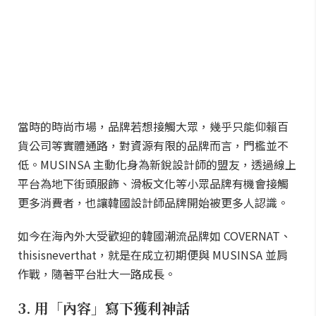
當時的時尚市場，品牌若想接觸大眾，幾乎只能仰賴百
貨公司等實體通路，對資源有限的品牌而言，門檻並不
低。MUSINSA 主動化身為新銳設計師的盟友，透過線上
平台為地下街頭服飾、滑板文化等小眾品牌有機會接觸
更多消費者，也讓韓國設計師品牌開始被更多人認識。
如今在海內外大受歡迎的韓國潮流品牌如 COVERNAT、
thisisneverthat，就是在成立初期便與 MUSINSA 並肩
作戰，隨著平台壯大一路成長。
3. 用「內容」寫下獲利神話