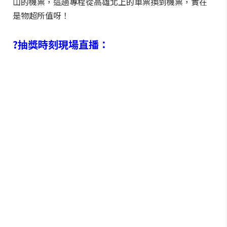
山的機票，這趟專程從高雄北上的車票換到機票，實在
是物超所值呀！
?抽獎時刻現場直播：