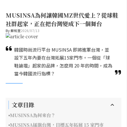
MUSINSA為何讓韓國MZ世代愛上？從球鞋
社群起家，正在把台灣變成下一個舞台
By
蘇祐萱
2026/07/13
韓國時尚流行平台 MUSINSA 即將進軍台灣，並
設下五年內要在台灣拓展15家門市。一個從「球
鞋論壇」起家的品牌，怎麼用 20 年的時間，成為
當今韓國流行指標？
文章目錄
MUSINSA為何來台？
MUSINSA插旗台灣，目標五年拓展 15 家門市