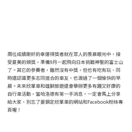
兩位成績剛好的幸運得獎者就在眾人的羨慕眼光中，接
受夏美的頒獎，準備9月一起飛向日本挑戰神聖的富士山
了。其它的參賽者，雖然沒有中獎，但也有吃有玩、同
時還認識更多志同道合的車友，也渡過了一個愉快的早
晨。未來欣單車和雄獅旅遊還會舉辦更多有趣又好康的
自行車活動，當哈洛德有第一手消息，一定會馬上分享
給大家，別忘了要鎖定欣單車的網站和Facebook粉絲專
頁喔！