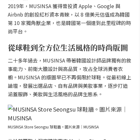
2019年，MUSINSA 獲得曾投資 Apple、Google 與
Airbnb 的創投紅杉資本青睞，以 8 億美元估值成為韓國
第 10 家獨角獸企業，也是韓國第一個達到此里程碑的時
尚平台。
從球鞋到全方位生活風格的時尚版圖
二十多年過去，MUSINSA 帶著韓國設計師品牌獨有的敘
事能力、前衛大膽設計與高品質，攻占全球消費者衣
櫥。MUSINSA 的版圖早已不再侷限於球鞋。從最初線上
論壇，發展出選品店、自有品牌與美妝事業，逐步打造
涵蓋服飾、美妝與生活風格的品牌生態系。
MUSINSA Store Seongsu 球鞋牆。圖片來源｜MUSINSA