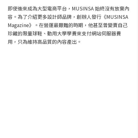
即使後來成為大型電商平台，MUSINSA 始終沒有放棄內
容。為了介紹更多設計師品牌，創辦人發行《MUSINSA
Magazine》。在營運最艱難的時期，他甚至曾變賣自己
珍藏的限量球鞋、動用大學學費來支付網站伺服器費
用，只為維持高品質的內容產出。