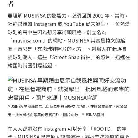
者
要理解 MUSINSA 的影響力，必須回到 2001 年。當時，
社群媒體如 Instagram 或 YouTube 尚未誕生，一位熱愛
球鞋的高中生因為想分享街頭風格，創立名為
「musinsa.com」的網站。MUSINSA 其實是韓文的縮
寫，意思是「充滿球鞋照片的地方」。創辦人在街頭捕
捉球鞋潮人，這些「Street Snap 街拍」的照片，迅速在
韓國時尚圈引爆話題。
MUSINSA 早期藉由展示自我風格與同好交流功能，在經營電商前，就凝聚
出一批因風格而聚集的忠實用戶。圖片來源｜MUSINSA官網
在人人都還沒有 Instagram 可以分享 「#OOTD」 的年
代，MUSINSA 是年輕人認識流行、尋找穿搭靈感的重要