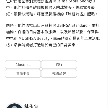
位於首爾聖水洞實體旗艦店 Musinsa Store Seongsu
中，他們打造全韓國規模最大的球鞋牆，集結當今最
紅、最稀缺潮鞋，呼應品牌最初的「球鞋論壇」起點。
同時，他們也推出自有品牌 MUSINSA Standard，主打
極簡、百搭的日常基本款服飾，以及涵蓋彩妝、保養與
香氛的 MUSINSA Beauty，讓品牌從穿搭延伸至生活風
格，陪伴消費者打造屬於自己的日常美學。
Musinsa
流行
電商平台
韓國品牌
蘇祐萱