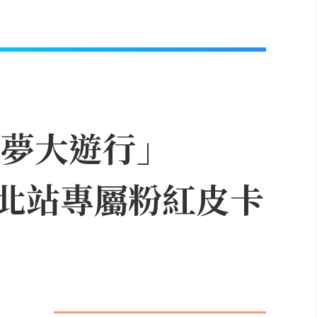
可夢大遊行」
，台北站專屬粉紅皮卡