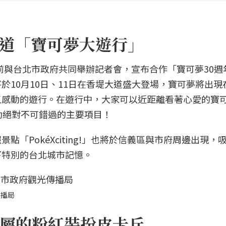
香堤大道「寶可夢大遊行」
夢公司日前與台北市政府共同舉辦記者會，宣布合作「寶可夢30
於10月10日、11日在香堤大道盛大登場，寶可夢將出現
又感動的遊行。在遊行中，大家可以近距離看著心愛的寶
動絕對不可錯過的主要項目！
「PokéXciting!」也將於信義區與市府周邊出現，
下特別的台北城市記憶。
傳播局
屬的粉紅裝扮皮卡丘