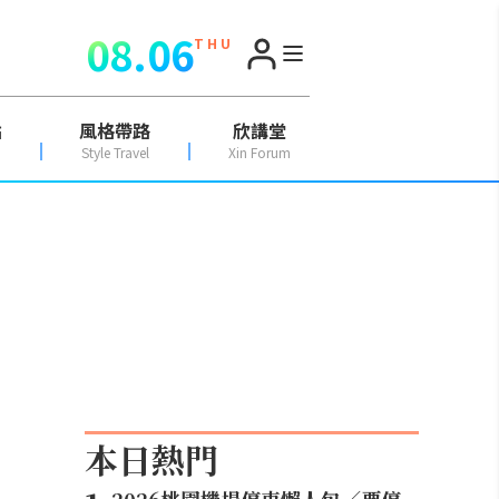
08.06
T H U
點
風格帶路
欣講堂
Style Travel
Xin Forum
本日熱門