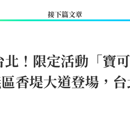
接下篇文章
台北！限定活動「寶
11信義區香堤大道登場