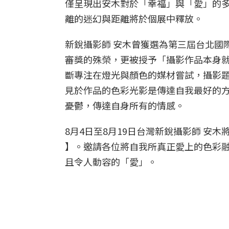
僅呈現出安木對於「幸福」與「愛」的
離的迷幻與距離將於個展中釋放。
新銳攝影師 安木曾獲選為第三屆台北國
審獎的殊榮，更被授予「攝影作品本身就
斷專注在燈光與顏色的媒材嘗試，攝影題
見於作品的色彩光影是傳達自我最好的
憂鬱，傳達自身所有的情感。
8月4日至8月19日台灣新銳攝影師 安木將於大稻
】。邀請各位將自我所真正愛上的色彩
且令人動容的「愛」。