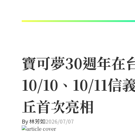
寶可夢30週年在
10/10、10/
丘首次亮相
By
林芳如
2026/07/07