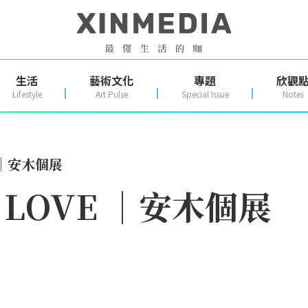
生活
藝術文化
專題
欣觀
Lifestyle
Art Pulse
Special Issue
Notes
E ｜安木個展
T LOVE ｜安木個展