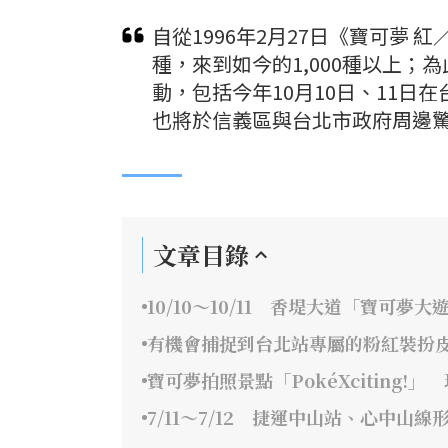
自從1996年2月27日《寶可夢 
種，來到如今的1,000種以上；
動，包括今年10月10日、11日在台
也將於信義區與台北市政府周邊
文章目錄
10/10～10/11 香堤大道「寶可夢大
有機會捕捉到台北站專屬的粉紅裝扮
寶可夢拍照景點「PokéXciting
7/11～7/12 捷運中山站、心中山