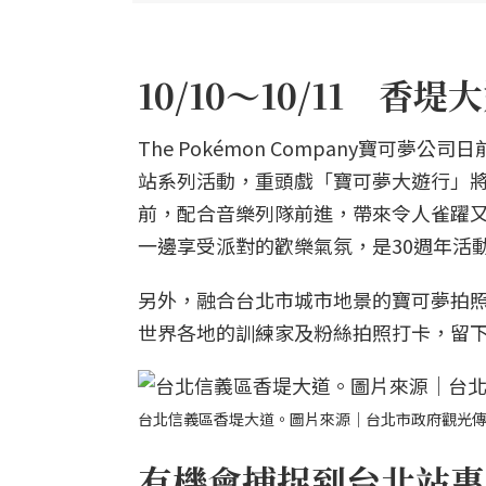
10/10～10/11 
The Pokémon Company寶可
站系列活動，重頭戲「寶可夢大遊行」將
前，配合音樂列隊前進，帶來令人雀躍
一邊享受派對的歡樂氣氛，是30週年活
另外，融合台北市城市地景的寶可夢拍照景點
世界各地的訓練家及粉絲拍照打卡，留
台北信義區香堤大道。圖片來源｜台北市政府觀光
有機會捕捉到台北站專