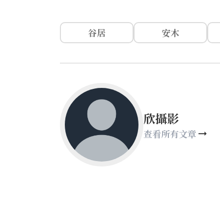
谷居
安木
欣攝影
查看所有文章