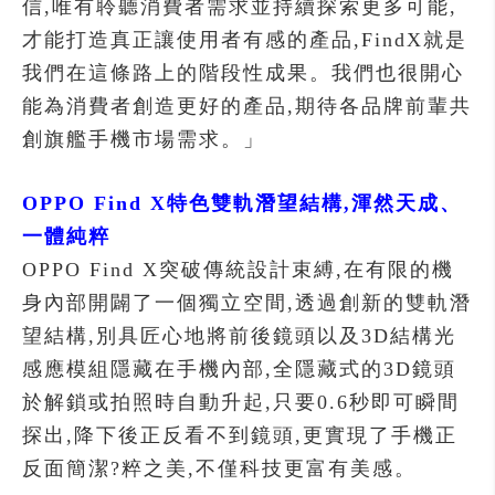
信,唯有聆聽消費者需求並持續探索更多可能,
才能打造真正讓使用者有感的產品,FindX就是
我們在這條路上的階段性成果。我們也很開心
能為消費者創造更好的產品,期待各品牌前輩共
創旗艦手機市場需求。」
OPPO Find X特色雙軌潛望結構,渾然天成、
一體純粹
OPPO Find X突破傳統設計束縛,在有限的機
身內部開闢了一個獨立空間,透過創新的雙軌潛
望結構,別具匠心地將前後鏡頭以及3D結構光
感應模組隱藏在手機內部,全隱藏式的3D鏡頭
於解鎖或拍照時自動升起,只要0.6秒即可瞬間
探出,降下後正反看不到鏡頭,更實現了手機正
反面簡潔?粹之美,不僅科技更富有美感。