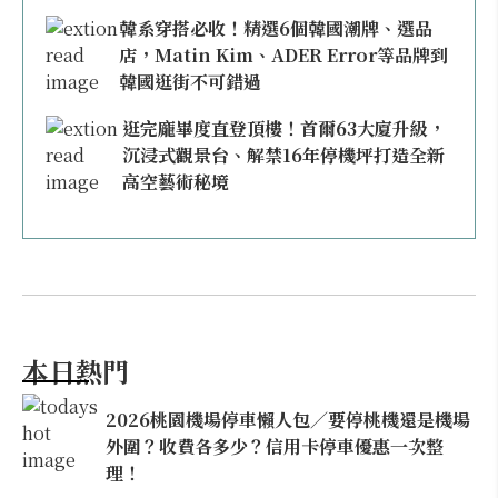
韓系穿搭必收！精選6個韓國潮牌、選品
店，Matin Kim、ADER Error等品牌到
韓國逛街不可錯過
逛完龐畢度直登頂樓！首爾63大廈升級，
沉浸式觀景台、解禁16年停機坪打造全新
高空藝術秘境
本日熱門
2026桃園機場停車懶人包／要停桃機還是機場
外圍？收費各多少？信用卡停車優惠一次整
理！