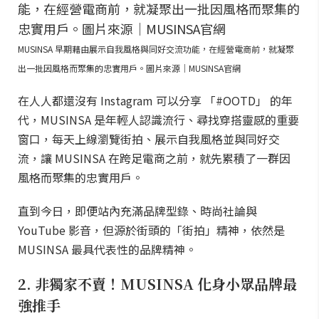
MUSINSA 早期藉由展示自我風格與同好交流功能，在經營電商前，就凝聚
出一批因風格而聚集的忠實用戶。圖片來源｜MUSINSA官網
在人人都還沒有 Instagram 可以分享 「#OOTD」 的年
代，MUSINSA 是年輕人認識流行、尋找穿搭靈感的重要
窗口，每天上線瀏覽街拍、展示自我風格並與同好交
流，讓 MUSINSA 在跨足電商之前，就先累積了一群因
風格而聚集的忠實用戶。
直到今日，即便站內充滿品牌型錄、時尚社論與
YouTube 影音，但源於街頭的「街拍」精神，依然是
MUSINSA 最具代表性的品牌精神。
2. 非獨家不賣！MUSINSA 化身小眾品牌最
強推手