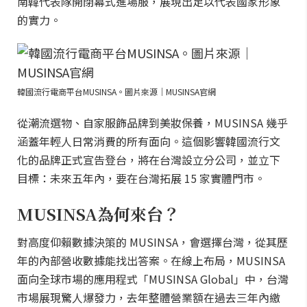
南韓代表隊開閉幕式進場服，展現出足以代表國家形象
的實力。
韓國流行電商平台MUSINSA。圖片來源｜MUSINSA官網
從潮流選物、自家服飾品牌到美妝保養，MUSINSA 幾乎
涵蓋年輕人日常消費的所有面向。這個影響韓國流行文
化的品牌正式宣告登台，將在台灣設立分公司，並立下
目標：未來五年內，要在台灣拓展 15 家實體門市。
MUSINSA為何來台？
對高度仰賴數據決策的 MUSINSA，會選擇台灣，從其歷
年的內部營收數據能找出答案。在線上布局，MUSINSA
面向全球市場的應用程式「MUSINSA Global」中，台灣
市場展現驚人爆發力，去年整體營業額在過去三年內繳