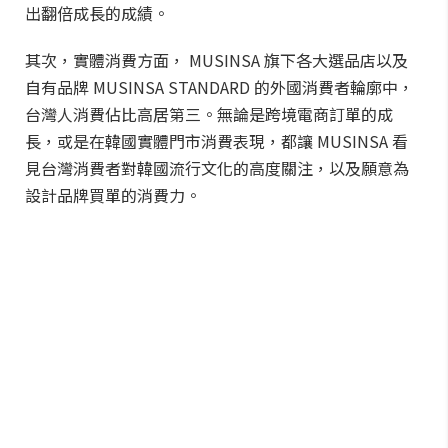
出翻倍成長的成績。
其次，實體消費方面， MUSINSA 旗下各大選品店以及
自有品牌 MUSINSA STANDARD 的外國消費者輪廓中，
台灣人消費佔比高居第三。無論是跨境電商訂單的成
長，或是在韓國實體門市消費表現，都讓 MUSINSA 看
見台灣消費者對韓國流行文化的高度關注，以及願意為
設計品牌買單的消費力。