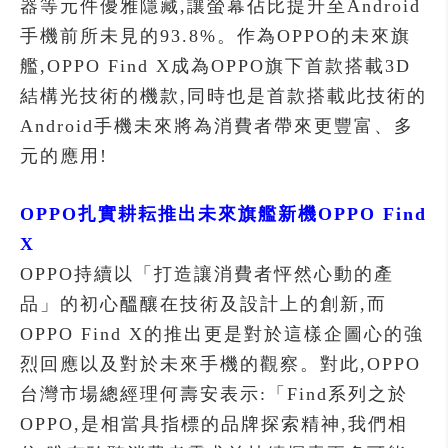
器等元件優雅隱藏,讓螢幕佔比提升至Android
手機前所未見的93.8%。作為OPPO的未來旗
艦,OPPO Find X成為OPPO旗下首款搭載3D
結構光技術的機款,同時也是首款搭載此技術的
Android手機未來將為消費者帶來更豐富、多
元的應用!
OPPO扎實耕耘推出未來旗艦新機OPPO Find
X
OPPO持續以「打造讓消費者怦然心動的產
品」的初心醞釀在技術及設計上的創新,而
OPPO Find X的推出更是對於這樣企圖心的強
烈回應以及對於未來手機的觀察。對此,OPPO
台灣市場總經理何壽安表示:「Find系列之於
OPPO,是相當具指標的品牌探索精神,我們相