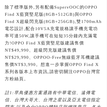
除了標準版外,另有配備SupervOOC的OPPO
Find X藍寶堅尼版(8GB+512GB)與OPPO
Find X超級閃充版(8GB+256GB),雙1700mAh
電芯設計,配合10V5A充電規格讓手機充電功
率可達50W,讓手機可在短短35分鐘內充滿電
力!OPPO Find X藍寶堅尼版建議售價
NT$49,990、超級閃充版建議售價
NT$29,990、OPPOO-Free無線藍牙耳機建議
售價NT$3,990。想進一步掌握OPPO Find X
系列各版本上市資訊,請密切關注OPPO台灣官
方粉絲頁。
註1:早鳥優惠方案通路有中華電信、遠傳電
信、台灣大哥大、台灣之星以及亞太電信指定