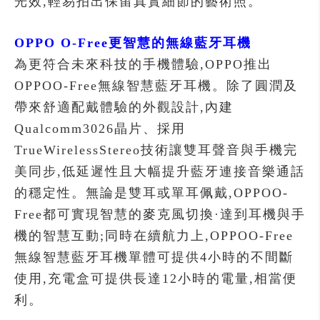
光效,輕易拍出保留真實細節的藝術照。
OPPO O-Free更智慧的無線藍牙耳機
為更符合未來科技的手機體驗,OPPO推出
OPPOO-Free無線智慧藍牙耳機。除了圓潤及
帶來舒適配戴體驗的外觀設計,內建
Qualcomm3026晶片、採用
TrueWirelessStereo技術讓雙耳聲音與手機完
美同步,低延遲性且大幅提升藍牙連接音樂通話
的穩定性。無論是雙耳或單耳佩戴,OPPOO-
Free都可實現智慧的麥克風切換·達到耳機與手
機的智慧互動;同時在續航力上,OPPOO-Free
無線智慧藍牙耳機單體可提供4小時的不間斷
使用,充電盒可提供長達12小時的電量,相當便
利。