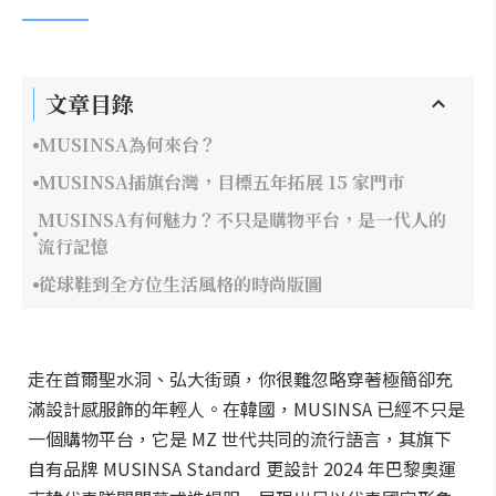
文章目錄
MUSINSA為何來台？
MUSINSA插旗台灣，目標五年拓展 15 家門市
MUSINSA有何魅力？不只是購物平台，是一代人的
流行記憶
從球鞋到全方位生活風格的時尚版圖
走在首爾聖水洞、弘大街頭，你很難忽略穿著極簡卻充
滿設計感服飾的年輕人。在韓國，MUSINSA 已經不只是
一個購物平台，它是 MZ 世代共同的流行語言，其旗下
自有品牌 MUSINSA Standard 更設計 2024 年巴黎奧運