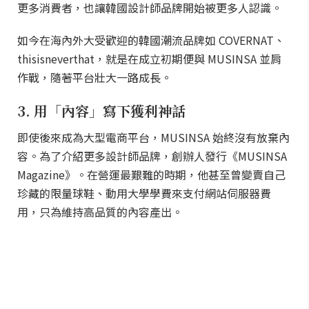
更多消費者，也讓韓國設計師品牌開始被更多人認識。
如今在海內外大受歡迎的韓國潮流品牌如 COVERNAT、
thisisneverthat，就是在成立初期便與 MUSINSA 並肩
作戰，隨著平台壯大一路成長。
3. 用「內容」寫下獲利神話
即使後來成為大型電商平台，MUSINSA 始終沒有放棄內
容。為了介紹更多設計師品牌，創辦人發行《MUSINSA
Magazine》。在營運最艱難的時期，他甚至曾變賣自己
珍藏的限量球鞋、動用大學學費來支付網站伺服器費
用，只為維持高品質的內容產出。