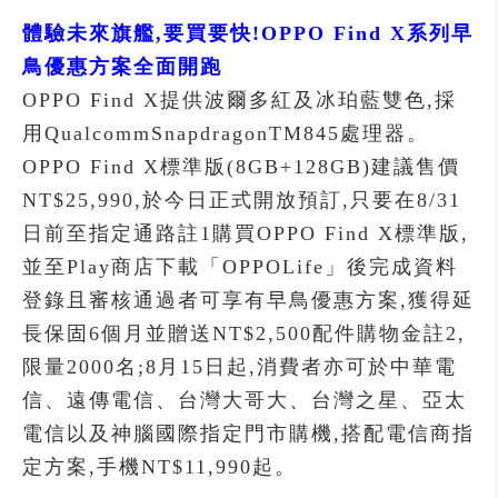
體驗未來旗艦,要買要快!OPPO Find X系列早
鳥優惠方案全面開跑
OPPO Find X提供波爾多紅及冰珀藍雙色,採
用QualcommSnapdragonTM845處理器。
OPPO Find X標準版(8GB+128GB)建議售價
NT$25,990,於今日正式開放預訂,只要在8/31
日前至指定通路註1購買OPPO Find X標準版,
並至Play商店下載「OPPOLife」後完成資料
登錄且審核通過者可享有早鳥優惠方案,獲得延
長保固6個月並贈送NT$2,500配件購物金註2,
限量2000名;8月15日起,消費者亦可於中華電
信、遠傳電信、台灣大哥大、台灣之星、亞太
電信以及神腦國際指定門市購機,搭配電信商指
定方案,手機NT$11,990起。