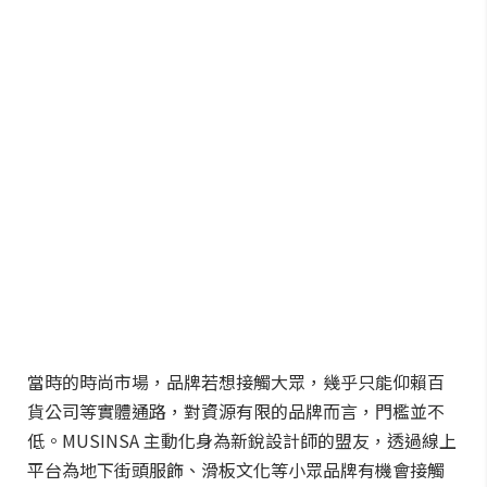
當時的時尚市場，品牌若想接觸大眾，幾乎只能仰賴百
貨公司等實體通路，對資源有限的品牌而言，門檻並不
低。MUSINSA 主動化身為新銳設計師的盟友，透過線上
平台為地下街頭服飾、滑板文化等小眾品牌有機會接觸