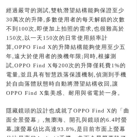
經過嚴苛的測試,雙軌潛望結構能夠保證至少
30萬次的升降,多數使用者的每天解鎖的次數
不到100次,即便加上拍照的需求,也很難高於
150次,以一天150次的日常使用頻率計
算,OPPO Find X的升降結構能夠使用至少五
年,遠大於使用者的換機年限;同時,根據測
試,OPPO Find X每200次的升降僅耗費1%的
電量,並且具有智慧跌落保護機制,偵測到手機
於自由落體狀態時自動將潛望結構收回,讓
OPPO Find X集美感、耐用與省電於一身。
隱藏鏡頭的設計也成就了OPPO Find X的「曲
面全景螢幕」,無瀏海、開孔與鏡頭的6.4吋螢
幕,讓螢幕佔比高達93.8%,是目前市面上螢幕