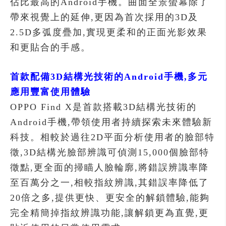
佔比最高的Android手機。曲面全景螢幕除了
帶來視覺上的延伸,更因為首次採用的3D及
2.5D多弧度疊加,實現更柔和的正面光影效果
和更貼合的手感。
首款配備3D結構光技術的Android手機,多元
應用豐富使用體驗
OPPO Find X是首款搭載3D結構光技術的
Android手機,帶領使用者持續探索未來體驗新
科技。相較於過往2D平面分析使用者的臉部特
徵,3D結構光臉部辨識可偵測15,000個臉部特
徵點,更全面的掃瞄人臉輪廓,將錯誤辨識率降
至百萬分之一,相較指紋辨識,其錯誤率降低了
20倍之多,提供更快、更安全的解鎖體驗,能夠
完全精簡掉指紋辨識功能,讓解鎖更為直覺,更