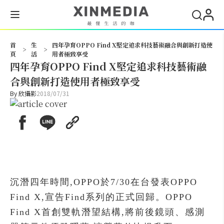
搜尋
首
生
四年孕育OPPO Find X堅定追求科技藝術融合與創新打造使
>
>
頁
活
用者極致享受
四年孕育OPPO Find X堅定追求科技藝術融
合與創新打造使用者極致享受
By
欣攝影
2018/07/31
沉潛四年時間,OPPO於7/30在台發表OPPO
Find X,宣告Find系列的正式回歸。OPPO
Find X首創雙軌潛望結構,將前後鏡頭、感測