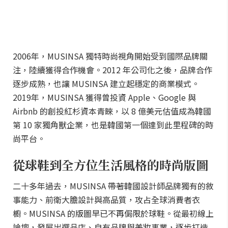
2006年，MUSINSA 獨特時尚視角開始受到國際品牌關
注，陸續獲得合作機會。2012 年公司化之後，品牌合作
逐步成熟，也讓 MUSINSA 建立起穩定的商業模式。
2019年，MUSINSA 獲得曾投資 Apple、Google 與
Airbnb 的創投紅杉資本青睞，以 8 億美元估值成為韓國
第 10 家獨角獸企業，也是韓國第一個達到此里程碑的時
尚平台。
從球鞋到全方位生活風格的時尚版圖
二十多年過去，MUSINSA 帶著韓國設計師品牌獨有的敘
事能力、前衛大膽設計與高品質，攻占全球消費者衣
櫥。MUSINSA 的版圖早已不再侷限於球鞋。從最初線上
論壇，發展出選品店、自有品牌與美妝事業，逐步打造