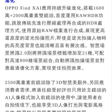
進化
OPPO Find XAI應用持續升級進化,搭載1600
萬+2000萬畫素雙鏡頭,首度運用RAWHDR功
能,跳脫傳統先進行壓縮處理再合成的HDR處
理方式,使用原始RAW檔案進行合成,展現更高
還原度的逆光拍攝照片,即使是逆光拍攝人物時
的高亮度背景也能清晰且富有層次感。智慧場
景辨識2.0則將辨識場景標籤增加至21種,可配
對高達800種場景組合,自動辨識拍攝場景並對
應最適優化方案,實現更佳拍照效果。
2500萬畫素前鏡頭除了3D智慧美顏外,另回應
消費者需求,將過往頗受好評但只用於主鏡頭的
AI人像模式加入前鏡頭的使用中,讓使用者在
自拍情境下,也能享受3D人像打光與電影風格