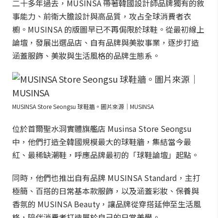
二十多年過去，MUSINSA 帶著韓國設計師品牌獨有的敘
事能力、前衛大膽設計與高品質，攻占全球消費者衣
櫥。MUSINSA 的版圖早已不再侷限於球鞋。從最初線上
論壇，發展出選品店、自有品牌與美妝事業，逐步打造
涵蓋服飾、美妝與生活風格的品牌生態系。
MUSINSA Store Seongsu 球鞋牆。圖片來源｜MUSINSA
位於首爾聖水洞實體旗艦店 Musinsa Store Seongsu
中，他們打造全韓國規模最大的球鞋牆，集結當今最
紅、最稀缺潮鞋，呼應品牌最初的「球鞋論壇」起點。
同時，他們也推出自有品牌 MUSINSA Standard，主打
極簡、百搭的日常基本款服飾，以及涵蓋彩妝、保養與
香氛的 MUSINSA Beauty，讓品牌從穿搭延伸至生活風
格，陪伴消費者打造屬於自己的日常美學。