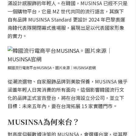
滿設計感服飾的年輕人。在韓國，MUSINSA 已經不只是
一個購物平台，它是 MZ 世代共同的流行語言，其旗下
自有品牌 MUSINSA Standard 更設計 2024 年巴黎奧運
南韓代表隊開閉幕式進場服，展現出足以代表國家形象
的實力。
韓國流行電商平台MUSINSA。圖片來源｜MUSINSA官網
從潮流選物、自家服飾品牌到美妝保養，MUSINSA 幾乎
涵蓋年輕人日常消費的所有面向。這個影響韓國流行文
化的品牌正式宣告登台，將在台灣設立分公司，並立下
目標：未來五年內，要在台灣拓展 15 家實體門市。
MUSINSA為何來台？
對高度仰賴數據決策的 MUSINSA，會選擇台灣，從其歷