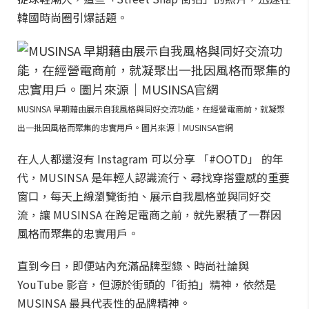
韓國時尚圈引爆話題。
MUSINSA 早期藉由展示自我風格與同好交流功能，在經營電商前，就凝聚
出一批因風格而聚集的忠實用戶。圖片來源｜MUSINSA官網
在人人都還沒有 Instagram 可以分享 「#OOTD」 的年
代，MUSINSA 是年輕人認識流行、尋找穿搭靈感的重要
窗口，每天上線瀏覽街拍、展示自我風格並與同好交
流，讓 MUSINSA 在跨足電商之前，就先累積了一群因
風格而聚集的忠實用戶。
直到今日，即便站內充滿品牌型錄、時尚社論與
YouTube 影音，但源於街頭的「街拍」精神，依然是
MUSINSA 最具代表性的品牌精神。