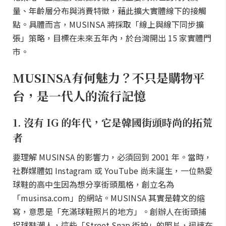
量、年齡層分布與消費特徵，藉此擴大實體線下的接觸
點。具體而言，MUSINSA 將採取「線上與線下同步擴
張」策略，目標在未來五年內，於台灣開出 15 家實體門
市。
MUSINSA有何魅力？不只是購物平
台，是一代人的流行記憶
1. 沒有 IG 的年代，它是韓國街頭時尚的拓荒
者
要理解 MUSINSA 的影響力，必須回到 2001 年。當時，
社群媒體如 Instagram 或 YouTube 尚未誕生，一位熱愛
球鞋的高中生因為想分享街頭風格，創立名為
「musinsa.com」的網站。MUSINSA 其實是韓文的縮
寫，意思是「充滿球鞋照片的地方」。創辦人在街頭捕
捉球鞋潮人，這些「Street Snap 街拍」的照片，迅速在