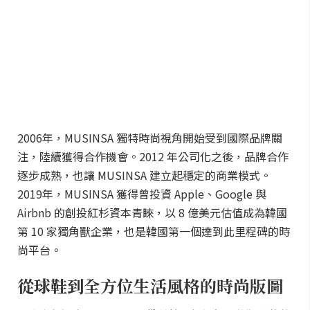
2006年，MUSINSA 獨特時尚視角開始受到國際品牌關
注，陸續獲得合作機會。2012 年公司化之後，品牌合作
逐步成熟，也讓 MUSINSA 建立起穩定的商業模式。
2019年，MUSINSA 獲得曾投資 Apple、Google 與
Airbnb 的創投紅杉資本青睞，以 8 億美元估值成為韓國
第 10 家獨角獸企業，也是韓國第一個達到此里程碑的時
尚平台。
從球鞋到全方位生活風格的時尚版圖