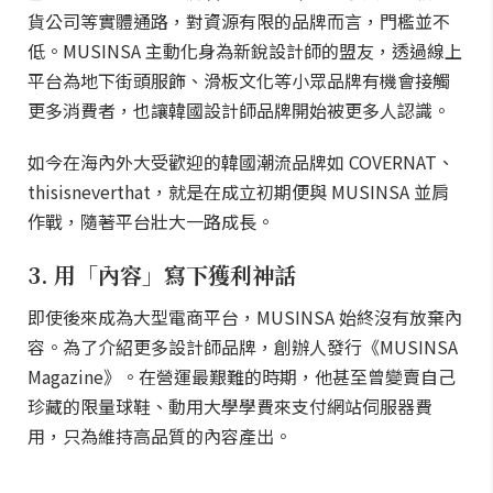
貨公司等實體通路，對資源有限的品牌而言，門檻並不
低。MUSINSA 主動化身為新銳設計師的盟友，透過線上
平台為地下街頭服飾、滑板文化等小眾品牌有機會接觸
更多消費者，也讓韓國設計師品牌開始被更多人認識。
如今在海內外大受歡迎的韓國潮流品牌如 COVERNAT、
thisisneverthat，就是在成立初期便與 MUSINSA 並肩
作戰，隨著平台壯大一路成長。
3. 用「內容」寫下獲利神話
即使後來成為大型電商平台，MUSINSA 始終沒有放棄內
容。為了介紹更多設計師品牌，創辦人發行《MUSINSA
Magazine》。在營運最艱難的時期，他甚至曾變賣自己
珍藏的限量球鞋、動用大學學費來支付網站伺服器費
用，只為維持高品質的內容產出。