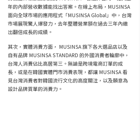
年的內部營收數據能找出答案。在線上布局，MUSINSA
面向全球市場的應用程式「MUSINSA Global」中，台灣
市場展現驚人爆發力，去年整體營業額在過去三年內繳
出翻倍成長的成績。
其次，實體消費方面， MUSINSA 旗下各大選品店以及
自有品牌 MUSINSA STANDARD 的外國消費者輪廓中，
台灣人消費佔比高居第三。無論是跨境電商訂單的成
長，或是在韓國實體門市消費表現，都讓 MUSINSA 看
見台灣消費者對韓國流行文化的高度關注，以及願意為
設計品牌買單的消費力。