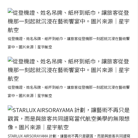
從登機證、姓名吊牌、紙杯到紙巾，讓旅客從登機那一刻起就沉浸在藝術饗
宴中。圖片來源｜星宇航空
從登機證、姓名吊牌、紙杯到紙巾，讓旅客從登機那一刻起就沉浸在藝術饗
宴中。圖片來源｜星宇航空
STARLUX AIRSORAYAMA 計劃，讓藝術不再只是觀賞，而是與旅客共同譜寫