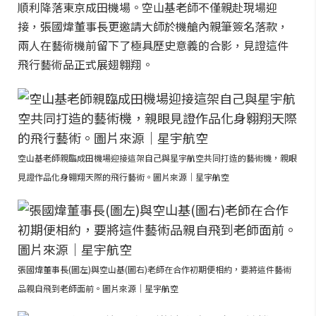
順利降落東京成田機場。空山基老師不僅親赴現場迎
接，張國煒董事長更邀請大師於機艙內親筆簽名落款，
兩人在藝術機前留下了極具歷史意義的合影，見證這件
飛行藝術品正式展翅翱翔。
空山基老師親臨成田機場迎接這架自己與星宇航空共同打造的藝術機，親眼
見證作品化身翱翔天際的飛行藝術。圖片來源｜星宇航空
張國煒董事長(圖左)與空山基(圖右)老師在合作初期便相約，要將這件藝術
品親自飛到老師面前。圖片來源｜星宇航空