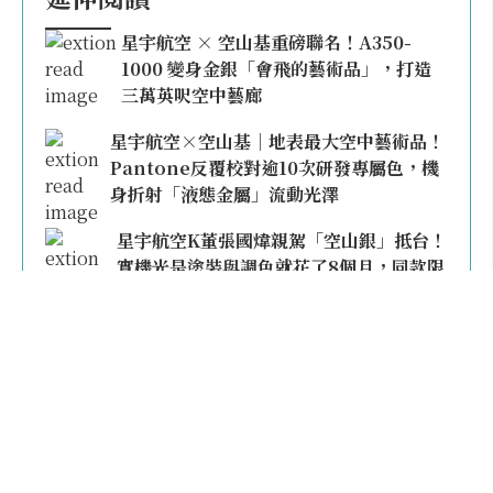
星宇航空 × 空山基重磅聯名！A350-
1000 變身金銀「會飛的藝術品」，打造
三萬英呎空中藝廊
星宇航空×空山基｜地表最大空中藝術品！
Pantone反覆校對逾10次研發專屬色，機
身折射「液態金屬」流動光澤
星宇航空K董張國煒親駕「空山銀」抵台！
實機光是塗裝與調色就花了8個月，同款限
量模型上架即秒殺
本日熱門