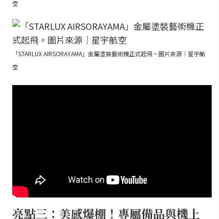
空
「STARLUX AIRSORAYAMA」金屬塗裝藝術機正式起飛。圖片來源｜星宇航
空
亮點三：美感爆棚！專屬備品與機上