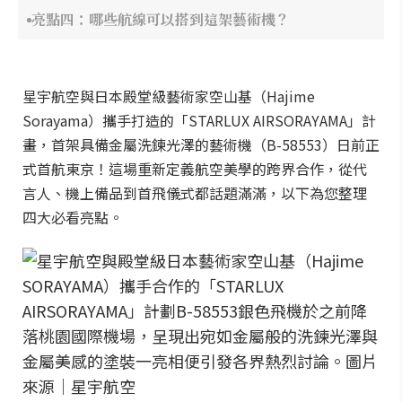
亮點四：哪些航線可以搭到這架藝術機？
星宇航空與日本殿堂級藝術家空山基（Hajime
Sorayama）攜手打造的「STARLUX AIRSORAYAMA」計
畫，首架具備金屬洗鍊光澤的藝術機（B-58553）日前正
式首航東京！這場重新定義航空美學的跨界合作，從代
言人、機上備品到首飛儀式都話題滿滿，以下為您整理
四大必看亮點。