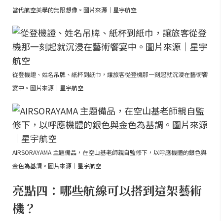
當代航空美學的無限想像。圖片來源｜星宇航空
從登機證、姓名吊牌、紙杯到紙巾，讓旅客從登機那一刻起就沉浸在藝術饗
宴中。圖片來源｜星宇航空
AIRSORAYAMA 主題備品，在空山基老師親自監修下，以呼應機體的銀色與
金色為基調。圖片來源｜星宇航空
亮點四：哪些航線可以搭到這架藝術
機？