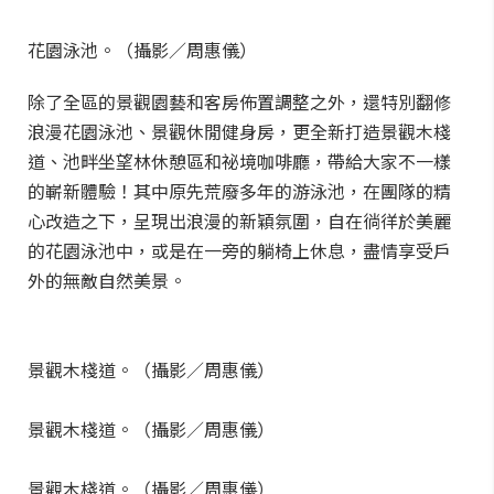
花園泳池。（攝影／周惠儀）
除了全區的景觀園藝和客房佈置調整之外，還特別翻修
浪漫花園泳池、景觀休閒健身房，更全新打造景觀木棧
道、池畔坐望林休憩區和祕境咖啡廳，帶給大家不一樣
的嶄新體驗！其中原先荒廢多年的游泳池，在團隊的精
心改造之下，呈現出浪漫的新穎氛圍，自在徜徉於美麗
的花園泳池中，或是在一旁的躺椅上休息，盡情享受戶
外的無敵自然美景。
景觀木棧道。（攝影／周惠儀）
景觀木棧道。（攝影／周惠儀）
景觀木棧道。（攝影／周惠儀）