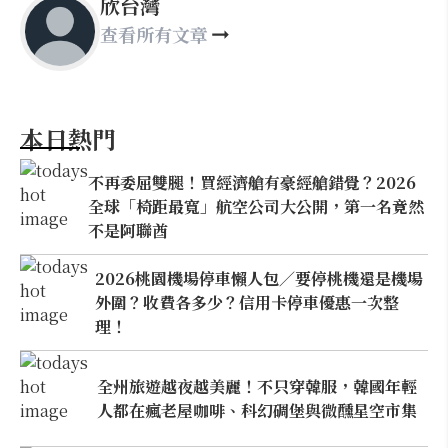
欣台灣
查看所有文章
本日熱門
不再委屈雙腿！買經濟艙有豪經艙錯覺？2026
全球「椅距最寬」航空公司大公開，第一名竟然
不是阿聯酋
2026桃園機場停車懶人包／要停桃機還是機場
外圍？收費各多少？信用卡停車優惠一次整
理！
全州旅遊越夜越美麗！不只穿韓服，韓國年輕
人都在瘋老屋咖啡、科幻碉堡與微醺星空市集