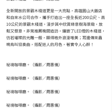
全新開放的景觀木棧道更是一大亮點，高雄圓山大飯店
和自來水公司合作，攜手打造出一座全長近200公尺、高
10公尺的景觀木棧道，漫步其中欣賞綠意樹海景緻，放
鬆又愜意。非常推薦晚間造訪，鑲嵌了LED燈的木棧道，
彷若璀璨的光雕一般，顯得格外浪漫唯美；耳邊傳來蟲
鳴鳥叫協奏曲，搭配迷人的月色，著實令人心醉！
祕境咖啡廳。（攝影／周惠儀）
祕境咖啡廳。（攝影／周惠儀）
祕境咖啡廳。（攝影／周惠儀）
祕境咖啡廳。（攝影／周惠儀）