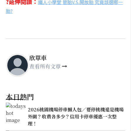
?延伸閱讀：
鐵人小學堂 管胎V.S.開放胎 究竟該選哪一
胎?
欣單車
查看所有文章
本日熱門
2026桃園機場停車懶人包／要停桃機還是機場
外圍？收費各多少？信用卡停車優惠一次整
理！