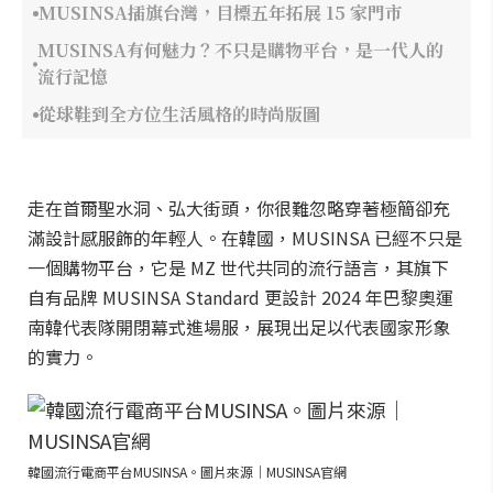
MUSINSA插旗台灣，目標五年拓展 15 家門市
MUSINSA有何魅力？不只是購物平台，是一代人的
流行記憶
從球鞋到全方位生活風格的時尚版圖
走在首爾聖水洞、弘大街頭，你很難忽略穿著極簡卻充
滿設計感服飾的年輕人。在韓國，MUSINSA 已經不只是
一個購物平台，它是 MZ 世代共同的流行語言，其旗下
自有品牌 MUSINSA Standard 更設計 2024 年巴黎奧運
南韓代表隊開閉幕式進場服，展現出足以代表國家形象
的實力。
韓國流行電商平台MUSINSA。圖片來源｜MUSINSA官網