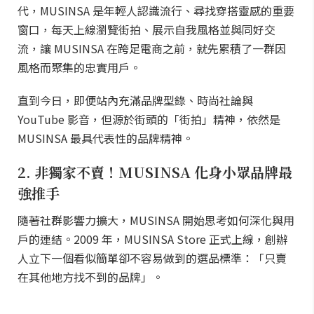
代，MUSINSA 是年輕人認識流行、尋找穿搭靈感的重要
窗口，每天上線瀏覽街拍、展示自我風格並與同好交
流，讓 MUSINSA 在跨足電商之前，就先累積了一群因
風格而聚集的忠實用戶。
直到今日，即便站內充滿品牌型錄、時尚社論與
YouTube 影音，但源於街頭的「街拍」精神，依然是
MUSINSA 最具代表性的品牌精神。
2. 非獨家不賣！MUSINSA 化身小眾品牌最
強推手
隨著社群影響力擴大，MUSINSA 開始思考如何深化與用
戶的連結。2009 年，MUSINSA Store 正式上線，創辦
人立下一個看似簡單卻不容易做到的選品標準：「只賣
在其他地方找不到的品牌」。