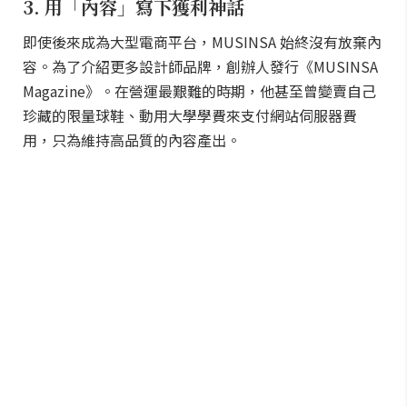
3. 用「內容」寫下獲利神話
即使後來成為大型電商平台，MUSINSA 始終沒有放棄內
容。為了介紹更多設計師品牌，創辦人發行《MUSINSA
Magazine》。在營運最艱難的時期，他甚至曾變賣自己
珍藏的限量球鞋、動用大學學費來支付網站伺服器費
用，只為維持高品質的內容產出。