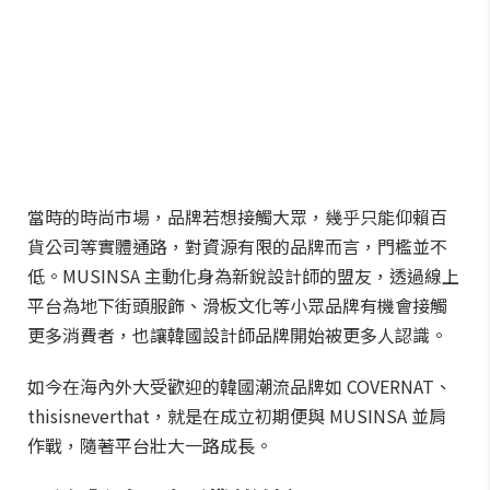
當時的時尚市場，品牌若想接觸大眾，幾乎只能仰賴百
貨公司等實體通路，對資源有限的品牌而言，門檻並不
低。MUSINSA 主動化身為新銳設計師的盟友，透過線上
平台為地下街頭服飾、滑板文化等小眾品牌有機會接觸
更多消費者，也讓韓國設計師品牌開始被更多人認識。
如今在海內外大受歡迎的韓國潮流品牌如 COVERNAT、
thisisneverthat，就是在成立初期便與 MUSINSA 並肩
作戰，隨著平台壯大一路成長。