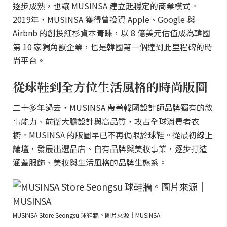
逐步成熟，也讓 MUSINSA 建立起穩定的商業模式。
2019年，MUSINSA 獲得曾投資 Apple、Google 與
Airbnb 的創投紅杉資本青睞，以 8 億美元估值成為韓國
第 10 家獨角獸企業，也是韓國第一個達到此里程碑的時
尚平台。
從球鞋到全方位生活風格的時尚版圖
二十多年過去，MUSINSA 帶著韓國設計師品牌獨有的敘
事能力、前衛大膽設計與高品質，攻占全球消費者衣
櫥。MUSINSA 的版圖早已不再侷限於球鞋。從最初線上
論壇，發展出選品店、自有品牌與美妝事業，逐步打造
涵蓋服飾、美妝與生活風格的品牌生態系。
MUSINSA Store Seongsu 球鞋牆。圖片來源｜MUSINSA