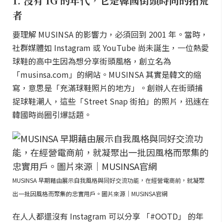
1. 沒有 IG 的年代，它是韓國街頭時尚的拓荒
者
要理解 MUSINSA 的影響力，必須回到 2001 年。當時，
社群媒體如 Instagram 或 YouTube 尚未誕生，一位熱愛
球鞋的高中生因為想分享街頭風格，創立名為
「musinsa.com」的網站。MUSINSA 其實是韓文的縮
寫，意思是「充滿球鞋照片的地方」。創辦人在街頭捕
捉球鞋潮人，這些「Street Snap 街拍」的照片，迅速在
韓國時尚圈引爆話題。
MUSINSA 早期藉由展示自我風格與同好交流功能，在經營電商前，就凝聚
出一批因風格而聚集的忠實用戶。圖片來源｜MUSINSA官網
在人人都還沒有 Instagram 可以分享 「#OOTD」 的年