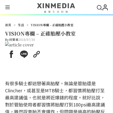
搜尋
首頁
>
生活
>
VISION專欄 – 正確胎壓小教室
VISION專欄 – 正確胎壓小教室
By
欣單車
2018/07/30
有很多騎士都迷戀著高胎壓，無論是管胎還是
Clincher，或甚至是MTB騎士，都習慣將胎壓打至
最高建議值，也就是將近爆錶的程度。就好比說，
對於管胎使用者都習慣將胎壓打到180psi最高建議
值，雖然說車胎不會爆炸，但問題是過高的胎壓反