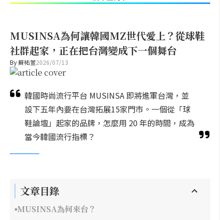
MUSINSA為何讓韓國MZ世代愛上？從球鞋
社群起家，正在把台灣變成下一個舞台
By
蘇祐萱
2026/07/13
韓國時尚流行平台 MUSINSA 即將進軍台灣，並
設下五年內要在台灣拓展15家門市。一個從「球
鞋論壇」起家的品牌，怎麼用 20 年的時間，成為
當今韓國流行指標？
文章目錄
MUSINSA為何來台？