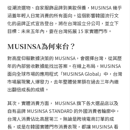
從潮流選物、自家服飾品牌到美妝保養，MUSINSA 幾乎
涵蓋年輕人日常消費的所有面向。這個影響韓國流行文
化的品牌正式宣告登台，將在台灣設立分公司，並立下
目標：未來五年內，要在台灣拓展 15 家實體門市。
MUSINSA為何來台？
對高度仰賴數據決策的 MUSINSA，會選擇台灣，從其歷
年的內部營收數據能找出答案。在線上布局，MUSINSA
面向全球市場的應用程式「MUSINSA Global」中，台灣
市場展現驚人爆發力，去年整體營業額在過去三年內繳
出翻倍成長的成績。
其次，實體消費方面， MUSINSA 旗下各大選品店以及
自有品牌 MUSINSA STANDARD 的外國消費者輪廓中，
台灣人消費佔比高居第三。無論是跨境電商訂單的成
長，或是在韓國實體門市消費表現，都讓 MUSINSA 看