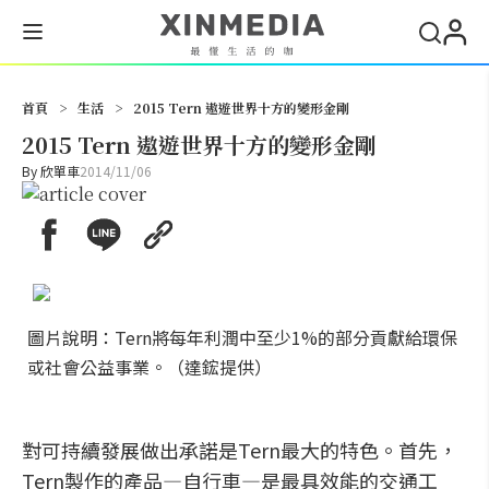
搜尋
首頁
>
生活
>
2015 Tern 遨遊世界十方的變形金剛
2015 Tern 遨遊世界十方的變形金剛
By
欣單車
2014/11/06
圖片說明：Tern將每年利潤中至少1%的部分貢獻給環保
或社會公益事業。（達鋐提供）
對可持續發展做出承諾是Tern最大的特色。首先，
Tern製作的產品—自行車—是最具效能的交通工