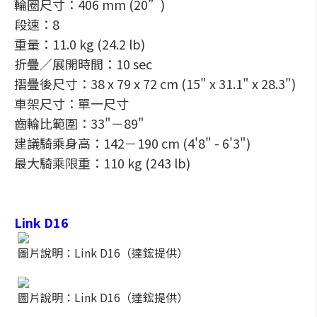
輪圈尺寸：406 mm (20”)
段速：8
重量：11.0 kg (24.2 lb)
折疊／展開時間：10 sec
摺疊後尺寸：38 x 79 x 72 cm (15" x 31.1" x 28.3")
車架尺寸：單一尺寸
齒輪比範圍：33"－89"
建議騎乘身高：142－190 cm (4'8" - 6'3")
最大騎乘限重：110 kg (243 lb)
Link D16
圖片說明：Link D16（達鋐提供）
圖片說明：Link D16（達鋐提供）