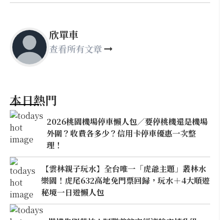
欣單車
查看所有文章
本日熱門
2026桃園機場停車懶人包／要停桃機還是機場
外圍？收費各多少？信用卡停車優惠一次整
理！
【雲林親子玩水】全台唯一「虎爺主題」叢林水
樂園！虎尾632高地免門票回歸，玩水＋4大順遊
秘境一日遊懶人包