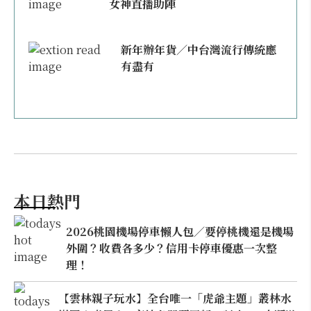
女神直播助陣
新年辦年貨／中台灣流行傳統應
有盡有
本日熱門
2026桃園機場停車懶人包／要停桃機還是機場
外圍？收費各多少？信用卡停車優惠一次整
理！
【雲林親子玩水】全台唯一「虎爺主題」叢林水