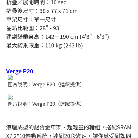
折疊／展開時間：10 sec
摺疊後尺寸：38 x 77 x 71 cm
車架尺寸：單一尺寸
齒輪比範圍：28" - 93"
建議騎乘身高：142－190 cm (4'8" - 6'3")
最大騎乘限重：110 kg (243 lb)
Verge P20
圖片說明：Verge P20（達鋐提供）
圖片說明：Verge P20（達鋐提供）
液壓成型的鋁合金車架、超輕量的輪組，搭配SRAM
X7 2*10傳動系統，達到20段變速，讓你感受到如同