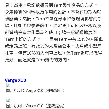
具；然後，承諾還擴展到Tern製作產品的方式上—
採用優質的材料以及耐用的設計，不會在短期內就
被廢棄；然後，Tern不斷在尋求降低環境影響的手
段，比如將包裝最簡化、指定使用可回收紙板以及
削減鉻等有害化學品的使用；這一承諾還擴展到
Tern上班的方式上——目前Tern中有15%的人騎車
或走路上班；有75%的人乘坐公車、火車或小型摩
托車；僅有10%的人開車上班。但Tern還可以做得
更好，而這就是Tern努力的方向。
Verge X10
圖片說明：Verge X10（達鋐提供）
圖片說明：Verge X10（達鋐提供）