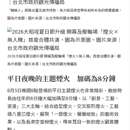
「蜘蛛人」將融合臺北城市特色，為大稻埕夜空帶來前所未有的視覺震撼，
圖為示意圖。圖片來源｜台北市政府觀光傳播局
2026大稻埕夏日節升級 開幕及壓軸場「煙火×無人機」首度合體共演，圖
為示意圖。圖片來源｜台北市政府觀光傳播局
平日夜晚的主題煙火 加碼為8分鐘
8月5日晚間8點登場的平日主題煙火也非常精彩，施放時
長由往年的6分鐘大幅加碼至8分鐘，以「創意、工藝、
浪漫」三大主軸，結合造型煙火、交叉扇形煙火、工藝
級八重芯煙火，展現「一發煙火、層層綻放」的藝術效
果，以及長滯空垂柳煙火，帶來耳目一新的煙火觀賞體
驗。