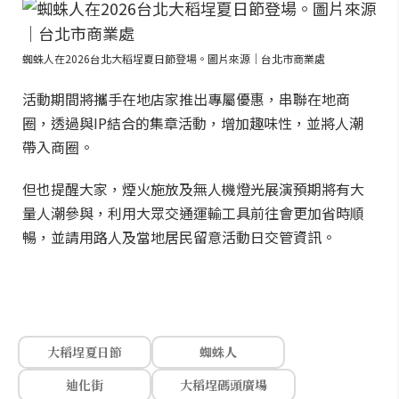
蜘蛛人在2026台北大稻埕夏日節登場。圖片來源｜台北市商業處
活動期間將攜手在地店家推出專屬優惠，串聯在地商
圈，透過與IP結合的集章活動，增加趣味性，並將人潮
帶入商圈。
但也提醒大家，煙火施放及無人機燈光展演預期將有大
量人潮參與，利用大眾交通運輸工具前往會更加省時順
暢，並請用路人及當地居民留意活動日交管資訊。
大稻埕夏日節
蜘蛛人
迪化街
大稻埕碼頭廣場