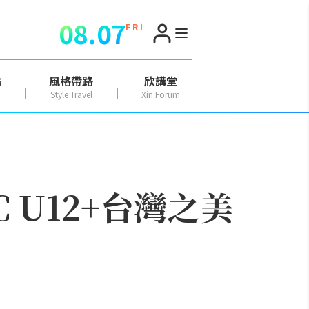
08.07
F R I
點
風格帶路
欣講堂
Style Travel
Xin Forum
 U12+台灣之美