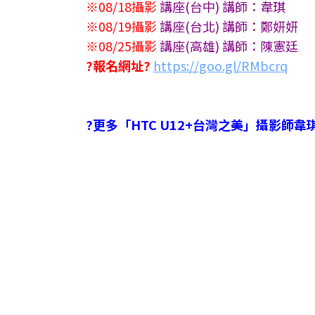
※08/18攝影
講座(台中) 講師：韋琪
※08/19攝影
講座(台北) 講師：鄭妍妍
※08/25攝影
講座(高雄) 講師：陳憲廷
?報名網址?
https://goo.gl/RMbcrq
?更多「HTC U12+台灣之美」攝影師韋