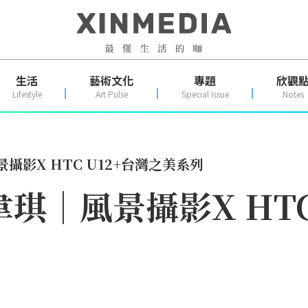
生活
藝術文化
專題
欣觀
Lifestyle
Art Pulse
Special Issue
Notes
攝影X HTC U12+台灣之美系列
琪｜風景攝影X HTC