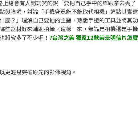
說網路上總會有人開玩笑的說「要把自己手中的單眼拿去丟了
點與強項，討論「手機究竟能不能取代相機」這點其實需
什麼？」理解自己要拍的主題，熟悉手邊的工具並將其功
哪些器材好來輔助拍攝。這樣一來，無論是相機還是手機
也將會多了不少喔！
?台灣之美 獨家12款美景明信片怎麼
以更輕易突破原先的影像視角。