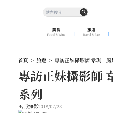
美食
旅遊
Food & Wine
Travel & Exp
首頁
>
旅遊
>
專訪正妹攝影師 韋琪｜風景
專訪正妹攝影師 韋
系列
By
欣攝影
2018/07/23