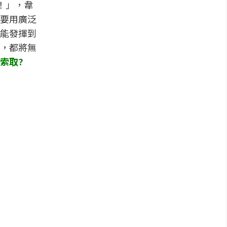
！」，韋
要用廣泛
能發揮到
，都將無
索取?