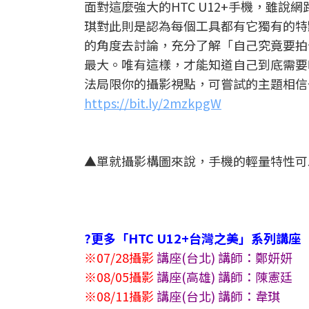
面對這麼強大的HTC U12+手機，雖
琪對此則是認為每個工具都有它獨有的特
的角度去討論，充分了解「自己究竟要拍
最大。唯有這樣，才能知道自己到底需要
法局限你的攝影視點，可嘗試的主題相信
https://bit.ly/2mzkpgW
▲單就攝影構圖來說，手機的輕量特性可
?更多「HTC U12+台灣之美」系列講座
※07/28攝影
講座(台北) 講師：鄭妍妍
※08/05攝影
講座(高雄) 講師：陳憲廷
※08/11攝影
講座(台北) 講師：韋琪