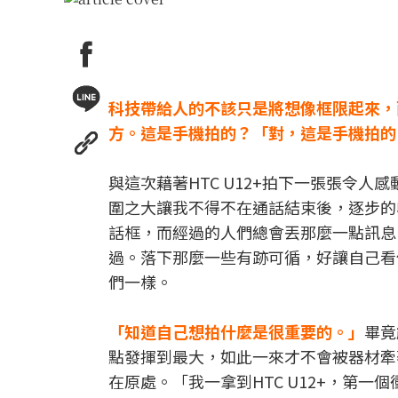
科技帶給人的不該只是將想像框限起來，
方。這是手機拍的？「對，這是手機拍的
與這次藉著HTC U12+拍下一張張令
圍之大讓我不得不在通話結束後，逐步的
話框，而經過的人們總會丟那麼一點訊息
過。落下那麼一些有跡可循，好讓自己看
們一樣。
「知道自己想拍什麼是很重要的。」
畢竟
點發揮到最大，如此一來才不會被器材牽
在原處。「我一拿到HTC U12+，第