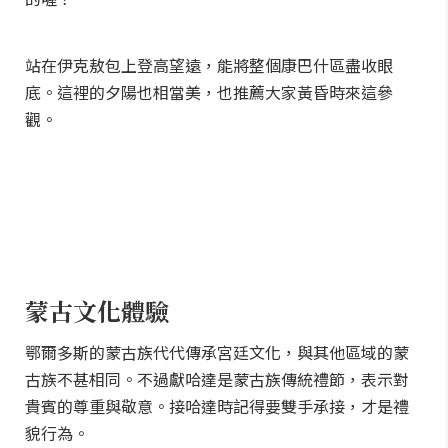
站在伊克敖包上登高望遠，能將整個康巴什區盡收眼
底。這裡的夕陽也相當美，也推薦大家黃昏時來這參
觀。
蒙古文化體驗
鄂爾多斯的蒙古族代代傳承宮廷文化，與其他區域的蒙
古族不甚相同。不過獻哈達是蒙古族傳統禮節，表示對
貴賓的尊重與敬意。接哈達時記得要雙手承接，才是禮
貌行為。