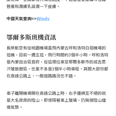
唇膏和潤膚乳滋潤一下皮膚。
中國天氣查詢=>
Windy
鄂爾多斯班機資訊
長榮航空有從桃園機場直飛內蒙古呼和浩特白塔機場的
班機，目前一週五班，飛行時間約3個半小時。呼和浩特
是內蒙自治區首府，從這裡拉車至鄂爾多斯市的成吉思
汗陵旅遊區，也差不多是3個半小時車程。其間大部份都
在高速公路上，一般道路路況也不錯。
車子離開機場開在高速公路上時，右手邊綿亙不絕的就
是大名鼎鼎的陰山。即使隔著車上玻璃，仍無損陰山雄
偉氣勢。