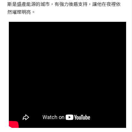
斯是盛產能源的城市，有強力後盾支持，讓他在夜裡依
然璀璨明亮。