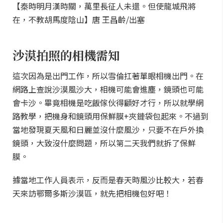
【秦時明月漢時關，萬里長征人未還。但使龍城飛將
在，
不教胡馬度陰山】唐 王昌齡/出塞
沙漠拍照的相機需知
這次因為是出門工作，所以雪倫扛著單眼相機出門。在
網路上查說沙漠風沙大，相機可能會進塵，鏡頭也可能
會卡沙。畢竟相機是吃飯傢伙得顧好才行，所以就學網
路教學，把機身和鏡頭用保鮮膜+夾鏈袋包起來。不過到
當地發現夏天風和日麗並沒什麼風沙，只要不在戶外換
鏡頭，大致沒什麼問題，所以第二天我們就拆了保鮮
膜。
據當地工作人員表示，反而是春天時風沙比較大，若春
天來訪鄂爾多斯沙漠區，就先把相機包好吧！