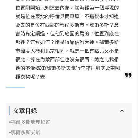
位置剛開始只知道去內蒙，腦海裡第一個浮現的
就是位在東北的呼倫貝爾草原，不過後來才知道
要去的是位在西部的鄂爾多斯市。鄂爾多斯？念
書時肯定讀過，但他到底圓的扁的？位置到底在
哪裡？氣候如何？還是得靠估狗大神。鄂爾多斯
市緯度大概和北京相同，就是一個有點北又不是
很北，算在內蒙西部但也沒有很西，總之比我想
像的不偏遠XD鄂爾多斯天氣行李箱裡到底要帶哪
種衣物呢？查
文章目錄
鄂爾多斯地理位置
鄂爾多斯天氣