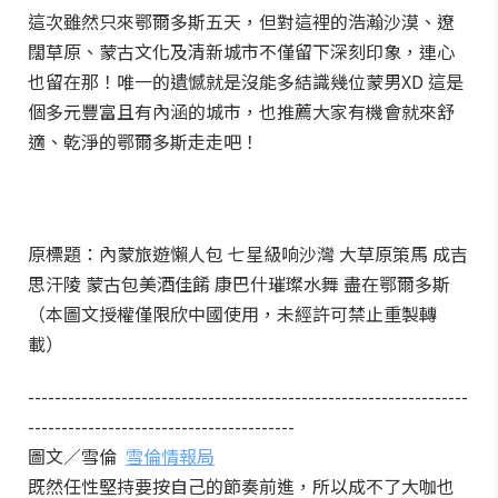
這次雖然只來鄂爾多斯五天，但對這裡的浩瀚沙漠、遼
闊草原、蒙古文化及清新城市不僅留下深刻印象，連心
也留在那！唯一的遺憾就是沒能多結識幾位蒙男XD 這是
個多元豐富且有內涵的城市，也推薦大家有機會就來舒
適、乾淨的鄂爾多斯走走吧！
原標題：內蒙旅遊懶人包 七星級响沙灣 大草原策馬 成吉
思汗陵 蒙古包美酒佳餚 康巴什璀璨水舞 盡在鄂爾多斯
（本圖文授權僅限欣中國使用，未經許可禁止重製轉
載）
------------------------------------------------------------------
----------------------------------------
圖文／雪倫
雪倫情報局
既然任性堅持要按自己的節奏前進，所以成不了大咖也