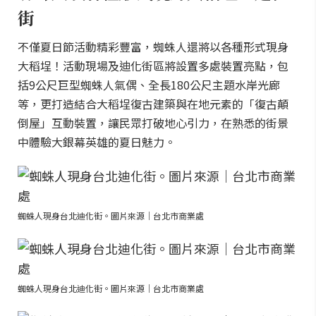
街
不僅夏日節活動精彩豐富，蜘蛛人還將以各種形式現身
大稻埕！活動現場及迪化街區將設置多處裝置亮點，包
括9公尺巨型蜘蛛人氣偶、全長180公尺主題水岸光廊
等，更打造結合大稻埕復古建築與在地元素的「復古顛
倒屋」互動裝置，讓民眾打破地心引力，在熟悉的街景
中體驗大銀幕英雄的夏日魅力。
蜘蛛人現身台北迪化街。圖片來源｜台北市商業處
蜘蛛人現身台北迪化街。圖片來源｜台北市商業處