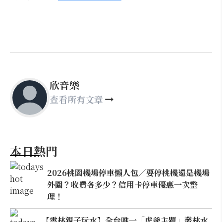
欣音樂
查看所有文章
本日熱門
2026桃園機場停車懶人包／要停桃機還是機場
外圍？收費各多少？信用卡停車優惠一次整
理！
【雲林親子玩水】全台唯一「虎爺主題」叢林水