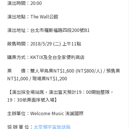
演出時間：20:00
演出地點：The Wall公館
演出地址：台北市羅斯福路四段200號B1
啟售時間：2018/5/29 (二) 上午11點
購票方式：KKTIX及全台全家便利商店
票 價：雙人早鳥票NT$1,600 (NT$800/人) / 預售票
NT$1,000 / 現場票NT$1,200
【演出採全場站席，演出當天預計19：00開始整隊，
19：30依票面序號入場】
主辦單位：Welcome Music 洧誠國際
協 辦 單 位：
太空猴宇宙放送局