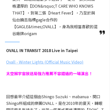
格濃厚的【DON&rsquo;T CARE WHO KNOWS
THAT】，到第二張【Heart Fever】，乃至於與
仙台饒舌指標gagle合作的
【GAGLE&times;OVALL】，身為我相當喜歡的澀
谷廠牌origam
OVALL IN TRANSIT 2018 Live in Taipei
Ovall - Winter Lights (Official Music Video)
太空猴宇宙放送局強力推薦不容錯過的一場演出！
回想最早介紹這個由Shingo Suzuki、mabanua、関口
Shingo所組成的樂團OVALL，是在2010年的夏天，轉眼
間這麼多年過去了，從第一張美式風格濃厚的【DON’T