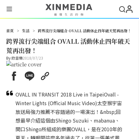
搜尋
首頁
>
生活
>
跨界流行尖端組合 OVALL 活動休止四年破天荒再出發！
跨界流行尖端組合 OVALL 活動休止四年破天
荒再出發！
By
欣音樂
2018/07/23
OVALL IN TRANSIT 2018 Live in TaipeiOvall -
Winter Lights (Official Music Video)太空猴宇宙
放送局強力推薦不容錯過的一場演出！&nbsp;回
想最早介紹這個由Shingo Suzuki、mabanua、
関口Shingo所組成的樂團OVALL，是在2010年的
夏天，轉眼間這麼多年過去了，從第一張美式風