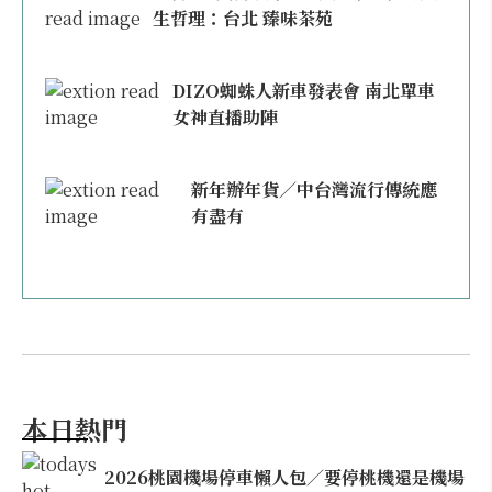
生哲理：台北 臻味茶苑
DIZO蜘蛛人新車發表會 南北單車
女神直播助陣
新年辦年貨／中台灣流行傳統應
有盡有
本日熱門
2026桃園機場停車懶人包／要停桃機還是機場