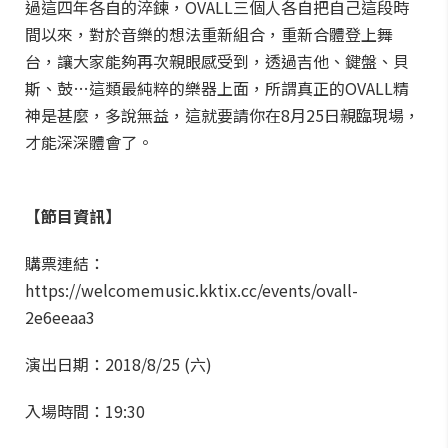
過這四年各自的淬鍊，OVALL三個人各自把自己這段時
間以來，對於音樂的想法重新組合，重新合體登上舞
台，讓大家能夠再次親眼感受到，透過吉他、鍵盤、貝
斯、鼓…這類最純粹的樂器上面，所謂真正的OVALL精
神是甚麼，多說無益，這就要請你在8月25日親臨現場，
才能深深體會了。
【節目資訊】
購票連結：
https://welcomemusic.kktix.cc/events/ovall-
2e6eeaa3
演出日期：2018/8/25 (六)
入場時間：19:30