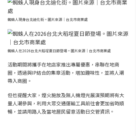
蜘蛛人現身台北迪化街。圖片來源｜台北市商業處
蜘蛛人在2026台北大稻埕夏日節登場。圖片來源｜台北市商業處
活動期間將攜手在地店家推出專屬優惠，串聯在地商
圈，透過與IP結合的集章活動，增加趣味性，並將人潮
帶入商圈。
但也提醒大家，煙火施放及無人機燈光展演預期將有大
量人潮參與，利用大眾交通運輸工具前往會更加省時順
暢，並請用路人及當地居民留意活動日交管資訊。