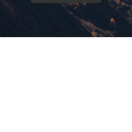
版權所有，未經許可，不許轉載
© 欣傳媒股份有限公司 XinMedia Co., Ltd.
台灣台北市 114 內湖區石潭路 151 號
All Rights Reserved.