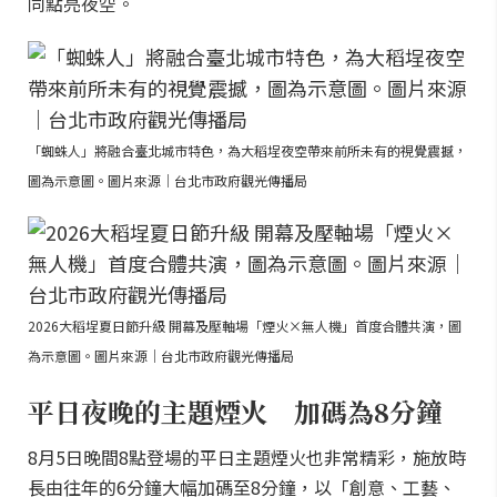
同點亮夜空。
「蜘蛛人」將融合臺北城市特色，為大稻埕夜空帶來前所未有的視覺震撼，
圖為示意圖。圖片來源｜台北市政府觀光傳播局
2026大稻埕夏日節升級 開幕及壓軸場「煙火×無人機」首度合體共演，圖
為示意圖。圖片來源｜台北市政府觀光傳播局
平日夜晚的主題煙火 加碼為8分鐘
8月5日晚間8點登場的平日主題煙火也非常精彩，施放時
長由往年的6分鐘大幅加碼至8分鐘，以「創意、工藝、