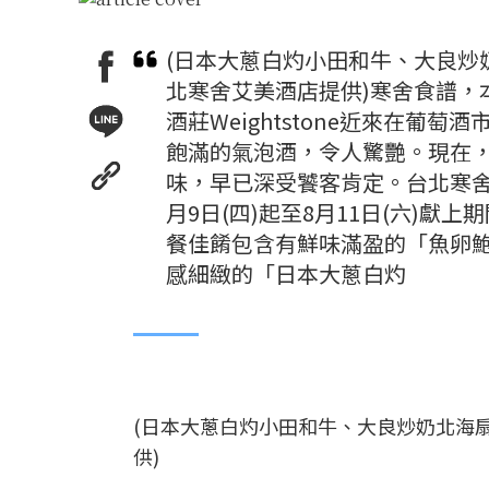
(日本大蔥白灼小田和牛、大良炒
北寒舍艾美酒店提供)寒舍食譜，
酒莊Weightstone近來在
飽滿的氣泡酒，令人驚艷。現在，
味，早已深受饕客肯定。台北寒舍艾
月9日(四)起至8月11日(六)
餐佳餚包含有鮮味滿盈的「魚卵
感細緻的「日本大蔥白灼
(日本大蔥白灼小田和牛、大良炒奶北海扇
供)