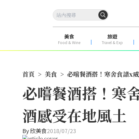
美食
旅遊
Food & Wine
Travel & Exp
首頁
>
美食
>
必嚐餐酒搭！寒舍食譜x
必嚐餐酒搭！寒
酒感受在地風土
By
欣美食
2018/07/23