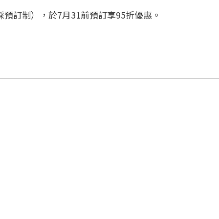
組，採預訂制），於7月31前預訂享95折優惠。