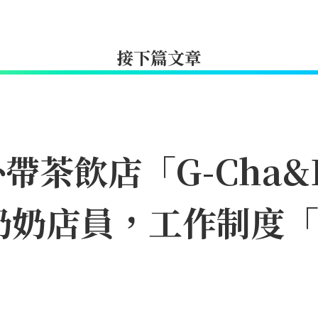
接下篇文章
茶飲店「G-Cha&B
奶奶店員，工作制度