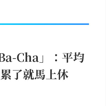
a-Cha」：平均
「累了就馬上休