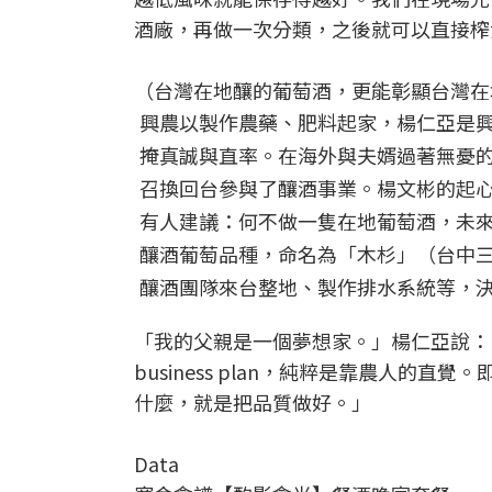
酒廠，再做一次分類，之後就可以直接榨
（台灣在地釀的葡萄酒，更能彰顯台灣在
興農以製作農藥、肥料起家，楊仁亞是
掩真誠與直率。在海外與夫婿過著無憂的
召換回台參與了釀酒事業。楊文彬的起
有人建議：何不做一隻在地葡萄酒，未
釀酒葡萄品種，命名為「木杉」（台中三號
釀酒團隊來台整地、製作排水系統等，
「我的父親是一個夢想家。」楊仁亞說：
business plan，純粹是靠農人
什麼，就是把品質做好。」
Data