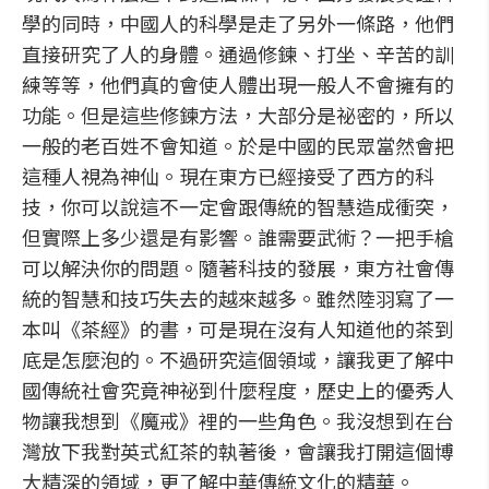
學的同時，中國人的科學是走了另外一條路，他們
直接研究了人的身體。通過修鍊、打坐、辛苦的訓
練等等，他們真的會使人體出現一般人不會擁有的
功能。但是這些修鍊方法，大部分是祕密的，所以
一般的老百姓不會知道。於是中國的民眾當然會把
這種人視為神仙。現在東方已經接受了西方的科
技，你可以說這不一定會跟傳統的智慧造成衝突，
但實際上多少還是有影響。誰需要武術？一把手槍
可以解決你的問題。隨著科技的發展，東方社會傳
統的智慧和技巧失去的越來越多。雖然陸羽寫了一
本叫《茶經》的書，可是現在沒有人知道他的茶到
底是怎麼泡的。不過研究這個領域，讓我更了解中
國傳統社會究竟神祕到什麼程度，歷史上的優秀人
物讓我想到《魔戒》裡的一些角色。我沒想到在台
灣放下我對英式紅茶的執著後，會讓我打開這個博
大精深的領域，更了解中華傳統文化的精華。