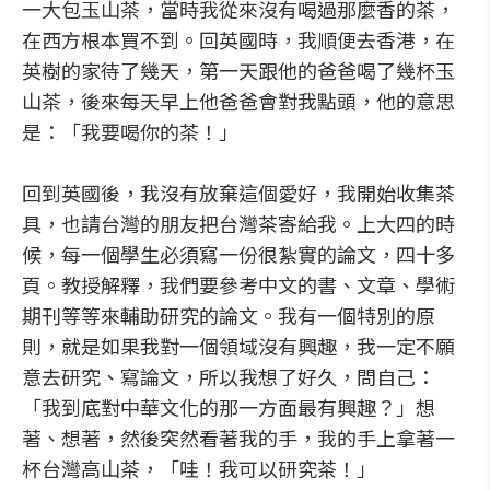
一大包玉山茶，當時我從來沒有喝過那麼香的茶，
在西方根本買不到。回英國時，我順便去香港，在
英樹的家待了幾天，第一天跟他的爸爸喝了幾杯玉
山茶，後來每天早上他爸爸會對我點頭，他的意思
是：「我要喝你的茶！」
回到英國後，我沒有放棄這個愛好，我開始收集茶
具，也請台灣的朋友把台灣茶寄給我。上大四的時
候，每一個學生必須寫一份很紮實的論文，四十多
頁。教授解釋，我們要參考中文的書、文章、學術
期刊等等來輔助研究的論文。我有一個特別的原
則，就是如果我對一個領域沒有興趣，我一定不願
意去研究、寫論文，所以我想了好久，問自己：
「我到底對中華文化的那一方面最有興趣？」想
著、想著，然後突然看著我的手，我的手上拿著一
杯台灣高山茶，「哇！我可以研究茶！」