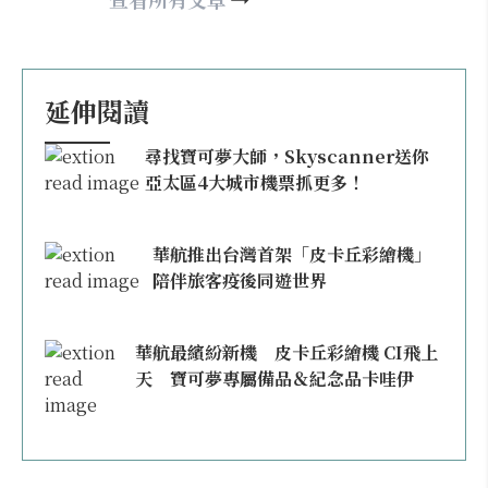
延伸閱讀
尋找寶可夢大師，Skyscanner送你
亞太區4大城市機票抓更多！
華航推出台灣首架「皮卡丘彩繪機」
陪伴旅客疫後同遊世界
華航最繽紛新機 皮卡丘彩繪機 CI飛上
天 寶可夢專屬備品＆紀念品卡哇伊