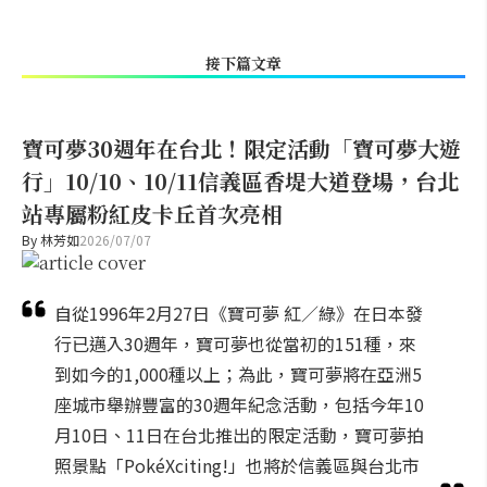
接下篇文章
寶可夢30週年在台北！限定活動「寶可夢大遊
行」10/10、10/11信義區香堤大道登場，台北
站專屬粉紅皮卡丘首次亮相
By
林芳如
2026/07/07
自從1996年2月27日《寶可夢 紅／綠》在日本發
行已邁入30週年，寶可夢也從當初的151種，來
到如今的1,000種以上；為此，寶可夢將在亞洲5
座城市舉辦豐富的30週年紀念活動，包括今年10
月10日、11日在台北推出的限定活動，寶可夢拍
照景點「PokéXciting!」也將於信義區與台北市