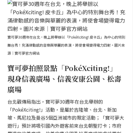
寶可夢30週年在台北，晚上將舉辦以「PokéXciting! 皮卡丘」為中心的特別
舞台秀！充滿律動感的音樂與華麗的表演，將使會場變得電力四射。圖片來
源｜寶可夢官方網站
寶可夢拍照景點「PokéXciting!」
現身信義廣場、信義安康公園、松壽
廣場
台北觀傳局指出，寶可夢30週年在台北舉辦的
「PokéXciting!」活動，是屬於吉隆坡、台北、新加
坡、馬尼拉及曼谷5個亞洲城市的限定活動；「寶可夢大
遊行」預計將吸引國內外遊客前來台北朝聖打卡；市府