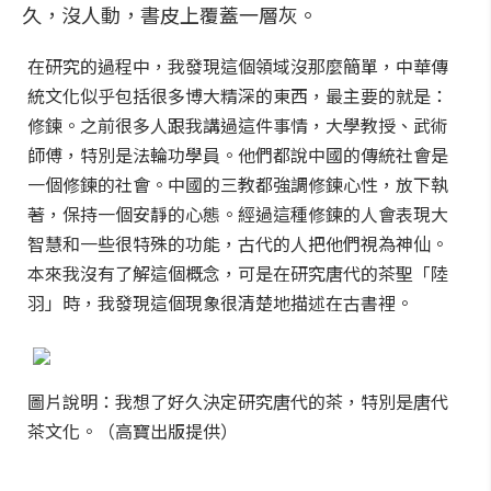
久，沒人動，書皮上覆蓋一層灰。
在研究的過程中，我發現這個領域沒那麼簡單，中華傳
統文化似乎包括很多博大精深的東西，最主要的就是：
修鍊。之前很多人跟我講過這件事情，大學教授、武術
師傅，特別是法輪功學員。他們都說中國的傳統社會是
一個修鍊的社會。中國的三教都強調修鍊心性，放下執
著，保持一個安靜的心態。經過這種修鍊的人會表現大
智慧和一些很特殊的功能，古代的人把他們視為神仙。
本來我沒有了解這個概念，可是在研究唐代的茶聖「陸
羽」時，我發現這個現象很清楚地描述在古書裡。
圖片說明：我想了好久決定研究唐代的茶，特別是唐代
茶文化。（高寶出版提供）