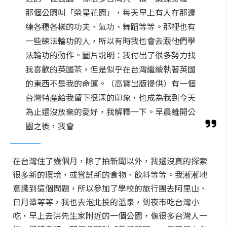
那個公園叫「榮星花園」，每天早上有人在那邊
練各種各樣的功夫、氣功、舞蹈等等。那裡也有
一些練法輪功的人，所以有時我也會去跟他們學
法輪功的動作。圖片說明：我付出了很多努力找
我喜歡的英國茶，但是似乎在台灣繼續執著英國
的東西不是我的命運。（高寶出版提供）有一個
台灣特產給我留下很深的印象，也成為我到今天
為止還沒放棄的愛好，我解釋一下。早晨離開公
園之後，我會
在台灣住了幾個月，除了拍新聞以外，我還沒真的探索
很多新的環境，或嘗試新的食物、飲料等等。我漸漸地
意識到這個問題，所以參加了學校的旅行團去阿里山、
日月潭等等，我也去泡北投的溫泉，到夜市吃台灣小
吃，早上去洪先生家附近的一個公園，像很多台灣人一