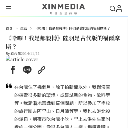
搜尋
首頁
>
生活
>
《哈囉！我是郝毅博》陸羽是古代版的福爾摩斯？
《哈囉！我是郝毅博》陸羽是古代版的福爾摩
斯？
By
欣台灣
2014/11/11
在台灣住了幾個月，除了拍新聞以外，我還沒真
的探索很多新的環境，或嘗試新的食物、飲料等
等。我漸漸地意識到這個問題，所以參加了學校
的旅行團去阿里山、日月潭等等，我也去泡北投
的溫泉，到夜市吃台灣小吃，早上去洪先生家附
近的一個公園，像很多台灣人一樣，鍛鍊身體。