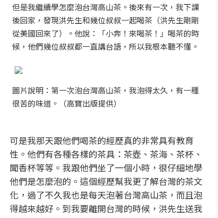
但是我繼續學怎麼泡台灣高山茶。後來有一次，我下課
後回家，發現洪先生和幾位叔叔一起喝茶（洪先生剛剛
從美國回來了）。他說：「小奔！來喝茶！」喝茶的時
候，他們幾位叔叔都一直講台語，所以我根本聽不懂。
圖片說明：第一次泡台灣高山茶，我泡得太久，有一種
很苦的味道。（高寶出版提供）
可是我那天跟他們喝茶的經歷真的非常具有教育
性。他們有各種各樣的茶具：茶壺、茶海、茶杯、
聞香杯等等。我跟他們坐了一個小時，很仔細地學
他們是怎麼泡的。這個經歷幫我更了解台灣的茶文
化，過了不久我也是每天泡著台灣高山茶，而且泡
得越來越好。到我要離開台灣的時候，洪先生送我