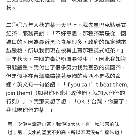
樣。
二○○八年入秋的某一天早上，我去星巴克點英式
紅茶，服務員說：「不好意思，那種茶葉是從中國
進口的。因為最近黑心食品很多，政府的規定越來
越嚴格，所以我們現在被禁止賣那種英式紅茶。」
同年秋天，中國的毒奶粉風暴發生了，因此我知道
事態嚴重。我付出了很多努力找我喜歡的英國茶，
但是似乎在台灣繼續執著英國的東西不是我的命
運。英文有一句俗語：「If you can’t beat them,
join them!（如果你不能打敗他們，就加入他們的
行列）」。我那天想了想：「OK ！台灣，你贏了！
我就喝你們的茶！」
第一次泡台灣高山茶，我泡得太久，有一種很苦的味
道；第二次水的溫度不夠高，所以茶湯沒有什麼味道！