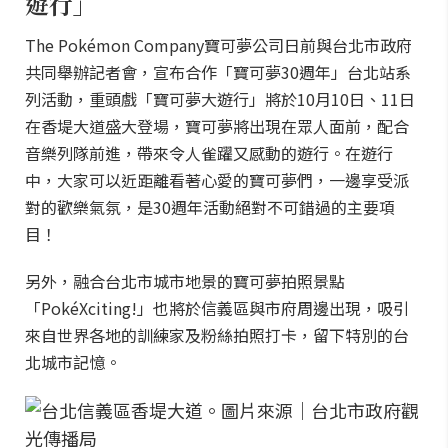
遊行」
The Pokémon Company寶可夢公司日前與台北市政府
共同舉辦記者會，宣布合作「寶可夢30週年」台北站系
列活動，重頭戲「寶可夢大遊行」將於10月10日、11日
在香堤大道盛大登場，寶可夢將出現在眾人面前，配合
音樂列隊前進，帶來令人雀躍又感動的遊行。在遊行
中，大家可以近距離看著心愛的寶可夢們，一邊享受派
對的歡樂氣氛，是30週年活動絕對不可錯過的主要項
目！
另外，融合台北市城市地景的寶可夢拍照景點
「PokéXciting!」也將於信義區與市府周邊出現，吸引
來自世界各地的訓練家及粉絲拍照打卡，留下特別的台
北城市記憶。