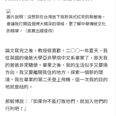
圖片說明：沒想到在台灣放下我對英式紅茶的執著後，
會讓我打開這個博大精深的領域，更了解中華傳統文化
的精華。（高寶出版提供）
論文寫完之後，教授很喜歡。二○○一年夏天，我
從英國的倫敦大學亞非學院中文系畢業了，那天我
的爸爸非常驕傲。畢業之後，我的生活似乎又要換
方向，我又要離開我住的地方，探索一個新的環
境。我在畢業的第二天登上飛機，這一次我的目的
地就是紐約。
郝毅博說：「如果你不能打敗他們，就加入他們的
行列吧！」