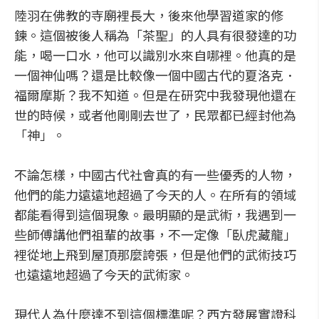
陸羽在佛教的寺廟裡長大，後來他學習道家的修
鍊。這個被後人稱為「茶聖」的人具有很發達的功
能，喝一口水，他可以識別水來自哪裡。他真的是
一個神仙嗎？還是比較像一個中國古代的夏洛克．
福爾摩斯？我不知道。但是在研究中我發現他還在
世的時候，或者他剛剛去世了，民眾都已經封他為
「神」。
不論怎樣，中國古代社會真的有一些優秀的人物，
他們的能力遠遠地超過了今天的人。在所有的領域
都能看得到這個現象。最明顯的是武術，我遇到一
些師傅講他們祖輩的故事，不一定像「臥虎藏龍」
裡從地上飛到屋頂那麼誇張，但是他們的武術技巧
也遠遠地超過了今天的武術家。
現代人為什麼達不到這個標準呢？西方發展實證科