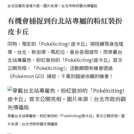
台北信義區香堤大道。圖片來源｜台北市政府觀光傳播局
有機會捕捉到台北站專屬的粉紅裝扮
皮卡丘
同時，限定的「PokéXciting! 皮卡丘」將陸續現身吉隆
坡、台北、新加坡、馬尼拉、曼谷各個城市，而穿戴台
北站專屬色，粉紅裝扮的「PokéXciting!皮卡丘」首次
公開亮相，「PokéXciting!」活動期間有機會透過
《Pokémon GO》捕捉，千萬別錯過收藏的機會！
穿戴台北站專屬色，粉紅裝扮的「PokéXciting!皮卡丘」首次公開亮相。圖
片來源｜台北市政府觀光傳播局