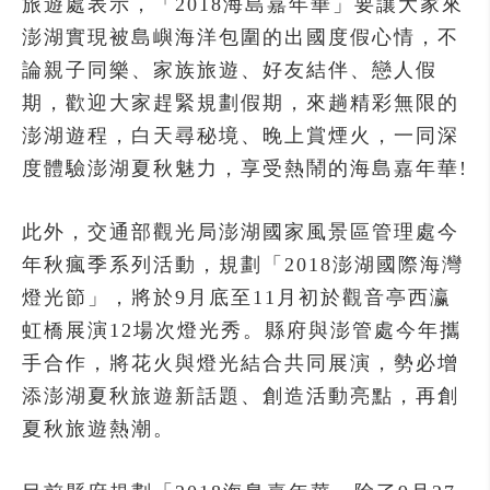
旅遊處表示，「2018海島嘉年華」要讓大家來
澎湖實現被島嶼海洋包圍的出國度假心情，不
論親子同樂、家族旅遊、好友結伴、戀人假
期，歡迎大家趕緊規劃假期，來趟精彩無限的
澎湖遊程，白天尋秘境、晚上賞煙火，一同深
度體驗澎湖夏秋魅力，享受熱鬧的海島嘉年華!
此外，交通部觀光局澎湖國家風景區管理處今
年秋瘋季系列活動，規劃「2018澎湖國際海灣
燈光節」，將於9月底至11月初於觀音亭西瀛
虹橋展演12場次燈光秀。縣府與澎管處今年攜
手合作，將花火與燈光結合共同展演，勢必增
添澎湖夏秋旅遊新話題、創造活動亮點，再創
夏秋旅遊熱潮。