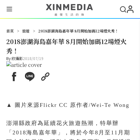
搜尋
首頁
>
旅遊
>
2018澎湖海島嘉年華 8月開始加碼12場煙火秀！
2018澎湖海島嘉年華 8月開始加碼12場煙火
秀！
By
欣攝影
2018/07/19
▲ 圖片來源Flickr CC 原作者/Wei-Te Wong
澎湖縣政府為延續花火旅遊熱潮，特舉辦
「2018海島嘉年華」，將於今年8月至11月期