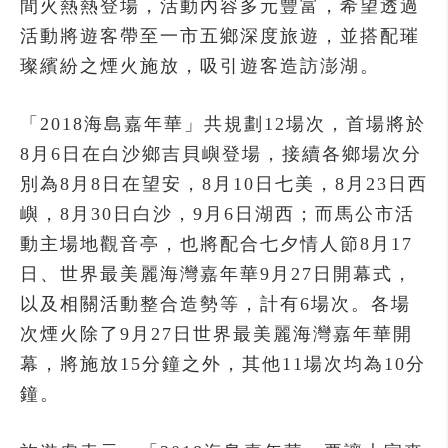
間火熱熱登場，活動內容多元豐富，希望透過
活動將遊客帶至一市五鄉深度旅遊，並搭配璀
璨繽紛之煙火施放，吸引遊客造訪澎湖。
「2018海島嘉年華」共規劃12場次，首場將於
8月6日在白沙鄉吉貝嶼登場，接續各鄉場次分
別為8月8日在望安，8月10日七美，8月23日西
嶼，8月30日白沙，9月6日湖西；而馬公市活
動主場地觀音亭，也將配合七夕情人節8月17
日、世界最美麗海灣嘉年華9月27日開幕式，
以及相關活動整合造勢等，計有6場次。各場
次煙火除了9月27日世界最美麗海灣嘉年華開
幕，將施放15分鐘之外，其他11場次均為10分
鐘。