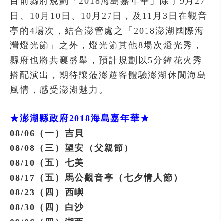
目前縣府規劃「2018海島嘉年華」除了9月27
日、10月10日、10月27日，及11月3日在觀音
亭的4場次，結合澎管處之「2018澎湖國際海
灣燈光節」之外，燈光節其他8場次燈光秀，
縣府也將共襄盛舉，預計規劃以5分鐘花火秀
搭配演出，期待讓蒞澎遊客體驗澎湖休閒海島
風情，感受澎湖魅力。
★澎湖縣政府2018海島嘉年華★
08/06（一）吉貝
08/08（三）望安（父親節）
08/10（五）七美
08/17（五）馬公觀音亭（七夕情人節）
08/23（四）西嶼
08/30（四）白沙