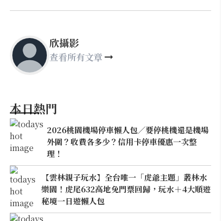
欣攝影
查看所有文章
本日熱門
2026桃園機場停車懶人包／要停桃機還是機場
外圍？收費各多少？信用卡停車優惠一次整
理！
【雲林親子玩水】全台唯一「虎爺主題」叢林水
樂園！虎尾632高地免門票回歸，玩水＋4大順遊
秘境一日遊懶人包