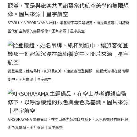
STARLUX AIRSORAYAMA 計劃，讓藝術不再只是觀賞，而是與旅客共同譜寫
當代航空美學的無限想像。圖片來源｜星宇航空
從登機證、姓名吊牌、紙杯到紙巾，讓旅客從登機那一刻起就沉浸在藝術饗
宴中。圖片來源｜星宇航空
AIRSORAYAMA 主題備品，在空山基老師親自監修下，以呼應機體的銀色與
金色為基調。圖片來源｜星宇航空