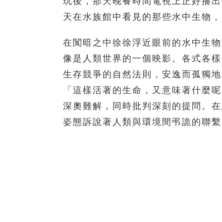
玩後，那天晚餐時間電視上正好播出
天在水族館中看見的那些水中生物，
在闃暗之中徐徐浮近眼前的水中生物
像是人類世界的一個映影。各式各樣
生存競爭的自然法則，安逸而孤獨地
「這樣活著的生命，又意味著什麼呢
深奧難解，同時批判深刻的提問。在
姿態訴說著人類與環境間弔詭的聯繫