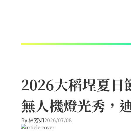
2026大稻埕夏
無人機燈光秀，
By
林芳如
2026/07/08