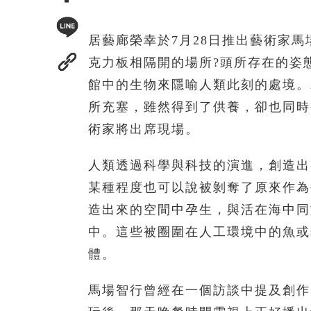
居藝廊榮幸於7月28日推出藝術家馬場智
克力板相隔開的場所?頭所存在的姿
館中的生物來隱喻人類此刻的處境。
所充塞，雖然得到了供養，卻也同時被
術家將出席現場。
人類透過科學與科技的演進，創造出
某種程度也可以說被剝奪了原來作為
造出來的空間中孕生，與活在海中同
中。這些被圈圍在人工環境中的魚或
體。
馬場智行曾經在一個訪談中提及創作