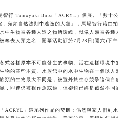
行 Tomoyuki Baba「ACRYL」個展。「數十
態，宛如自然法則中逃逸的人類」，馬場智行藉由
水中生物被各種人造之物所環繞，就像人類被各種
奪去人類之名，開幕活動訂於7月28日(週六)下午
各式各樣原本不可能發生的事物。活在這樣環境中
生物的某些本質。水族館中的水中生物在一個以人
族類的生物最大不同是，被置外於生存競爭這個自
龜，即使仍被視作魚或龜，但卻也已經是截然不同
「ACRYL」這系列作品的契機：偶然與家人們到