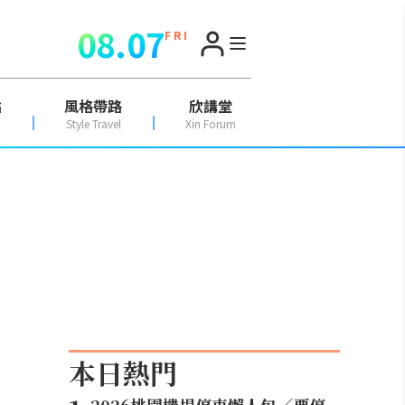
08.07
F R I
點
風格帶路
欣講堂
Style Travel
Xin Forum
本日熱門