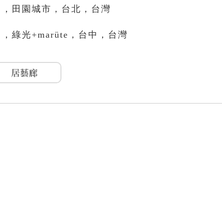
−」，田園城市，台北，台灣
」，綠光+marüte，台中，台灣
居藝廊