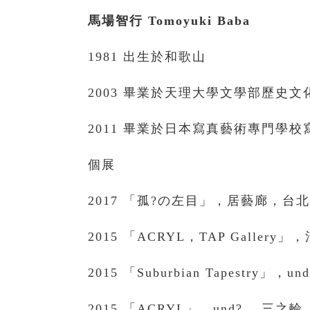
馬場智行
Tomoyuki Baba
1981 出生於和歌山
2003 畢業於天理大學文學部歷史
2011 畢業於日本寫真藝術專門學校寫真
個展
2017 「孤?の左目」，居藝廊，台
2015 「ACRYL，TAP Galler
2015 「Suburbian Tapestry」
2015 「ACRYL」，und? ，三之