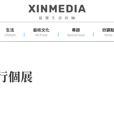
生活
藝術文化
專題
欣觀
Lifestyle
Art Pulse
Special Issue
Notes
智行個展