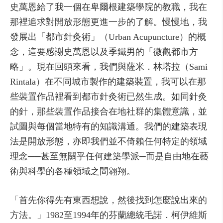
史萬恩給了我一個在卑爾根建築學院的教職，我在
那裡追求對開放形態更進一步的了解。慢慢地，我
發展出「都市針灸術」（Urban Acupuncture）的概
念，這要感謝史萬恩以及季鐵男的「微觀都市方
略」。現在回頭來看，我們與薩米．林塔拉（Sami
Rintala）在不同城市製作的建築裝置，我可以在那
些裝置作品裡看到都市針灸術已然生成。如同針灸
的針，那些裝置作品接合在地社群的集體意識，並
試圖與每個當地特有的知識溝通。我們的建築表現
法是開放形態，亦即我們並不倚賴任何特定的領域
理念──甚至無關乎任何建築學派─而是自由地在藝
術與科學的各種領域之間翱翔。
「首先你得先有東西想說，然後找到怎麼說出來的
方法。」1982至1994年的芬蘭總統毛諾．柯伊維斯