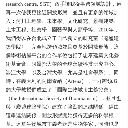
research centre, SGT）放手讓我從事跨領域設計，這
再一次使我更接近開放形態，並且有更多的領域加
入：河川工程學、未來學、文化研究、景觀建築、
土木工程、社會學、園藝學與人類學等。2010年，
我們得以在台北成立了自己獨立的研究室〈廢墟建
築學院〉。完全地跨領域並且奠基於開放形態，這
個學術佔屋平台的合作單位包括了忠泰建築文化藝
術基金會、阿爾托大學的全球永續科技研究中心、
淡江大學，以及台灣大學（尤其是社會學系）。同
時，在義大利的阿爾泰納（Artena），一群跨領域
的大學教授們成立了「國際生物城市主義協會」
（the International Society of Biourbanism），並且也
與〈廢墟建築學院〉建立了強烈的連結關係。經由
這串連結關係，開放形態開始獲得更多的科學根
基。這群生物城市主義者既是生物學家，同時也是