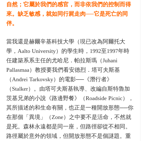
自然；它屬於我們的感官，而非依我們的控制而得
來。缺乏敏感，就如同行屍走肉──它是死亡的同
伴。
當我還是赫爾辛基科技大學（現已改為阿爾托大
學，Aalto University）的學生時，1992至1997年時
任建築系系主任的尤哈尼．帕拉斯瑪（Juhani
Pallasmaa）教授要我們看安德烈．塔可夫斯基
（Andrei Tarkovsky）的電影──《潛行者》
（Stalker）。由塔可夫斯基執導、改編自斯特魯加
茨基兄弟的小說《路邊野餐》（Roadside Picnic），
其所描述的和生命有關，也正是一種開放形態──你
在那個「異境」（Zone）之中要不是活命，不然就
是死。森林永遠都是同一座，但路徑卻從不相同。
路徑屬於意外的領域，但開放形態不是個謎題。重