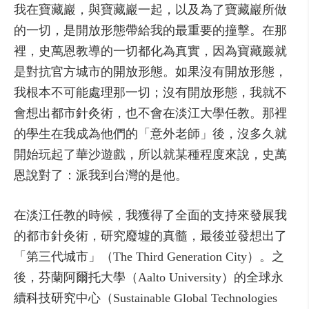
我在寶藏巖，與寶藏巖一起，以及為了寶藏巖所做
的一切，是開放形態帶給我的最重要的撞擊。在那
裡，史萬恩教導的一切都化為真實，因為寶藏巖就
是對抗官方城市的開放形態。如果沒有開放形態，
我根本不可能處理那一切；沒有開放形態，我就不
會想出都市針灸術，也不會在淡江大學任教。那裡
的學生在我成為他們的「意外老師」後，沒多久就
開始玩起了華沙遊戲，所以就某種程度來說，史萬
恩說對了：派我到台灣的是他。
在淡江任教的時候，我獲得了全面的支持來發展我
的都市針灸術，研究廢墟的真髓，最後並發想出了
「第三代城市」（The Third Generation City）。之
後，芬蘭阿爾托大學（Aalto University）的全球永
續科技研究中心（Sustainable Global Technologies