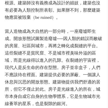
根源。建築師沒有義務成為設計的娼妓，建築也沒
有必要為人類控制所表彰。如果辦不到，那麼建築
物應當被毀棄（be ruined）。
當人造物成為大自然的一部分時，一座廢墟即生
成。開放形態試圖製造廢墟──因人類的錯誤而敝破
的房屋、社區與城市，再將之轉化成裂縫的平台。
這些裂縫不是貧民窟、不是城市裡臭味外溢的區
域，而是光線得以進入的孔隙。在裂縫的宇宙裡，
現代人是反生命的存在型態。房子並非盒子，人們
不應該待在裡面。建築提供必要的屏蔽、一個讓人
休息與沉思的開放形態。建築物提供我們舒適的居
所，但它不僅止於此。房子是光線進入的所在，城
市本身自成它自身的生物學體系，它是生物城市光
線薈萃的星系，也是裂隙的銀河。