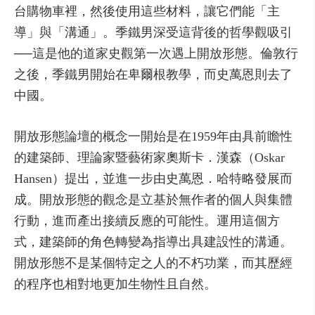
台購物車裡，然後使用這些材料，讓它們能「主
導」與「溝通」。季鐵男深受這背後的哲學觀吸引
──這是他的道家史觀第一次遇上開放形態。倫敦行
之後，季鐵男開始在卑爾根教學，而史萬恩則去了
中國。
開放形態論壇的概念一開始是在1959年由具前瞻性
的建築師、理論家暨藝術家奧斯卡．漢森（Oskar
Hansen）提出，並進一步由史萬恩．哈特略發展而
成。開放形態的觀念是立基於無作者的個人與集體
行動，進而產出接續反應的可能性。運用這個方
式，建築師的角色轉變為指導出具建設性的溝通。
開放形態不是某個特定之人的不朽功業，而其歷經
的程序也相對地更加生物性且自然。