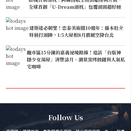
全球首創「U-Dream頭枕」包覆頭頸超好睡
建築迷必朝聖！忠泰美術館10週年：藤本壯介
特展打頭陣，1:5大屋根8月震撼空降台北
離市區15分鐘的嘉義祕境路線！造訪「台版神
隱少女湯屋」清豐濤月、湖景窯烤披薩與人氣私
宅咖啡
Follow Us