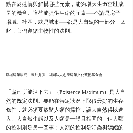
點在於建構與解構哪些元素，能夠增大生命茁壯成
長的機會。這些能提供生命的元素──不論是房子、
場域、社區，或是城市──都是大自然的一部分，因
此，它們遵循生物性的法則。
廢墟建築學院；圖片提供：財團法人忠泰建築文化藝術基金會
「盡己所能活下去」（Existence Maximum）是大自
然的既定法則。要能在特定狀況下取得最好的生存
條件，就必須要放鬆人類的操控，讓大自然得以進
入。大自然生態以及人類是一體且相同的，但人類
的控制則是另一回事；人類的控制是汙染與嫖娼的