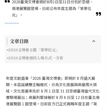
2026臺灣文博會將於8月1日至31日分別於空總、
南港展覽館登場，日前公布年度主題為「第零位
元」。
文章目錄
2026文博會主題「第零位元」
2026文博會預約入場方式一次看
年度文創盛事「2026 臺灣文博會」即將於 8 月盛大展
開。本屆延續雙主軸模式，分為文化策展與商展兩大領
域。文化策展率先於 8 月 1 日至 31 日空總臺灣當代文化
實驗場展出；商展則緊接著於 8 月 6 日至 12 日在臺北南
港展覽館 1 館登場。日前官方已正式揭曉年度主題「第