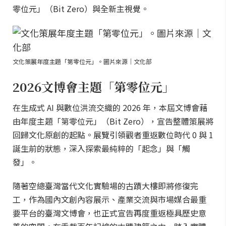
零位元」（Bit Zero）與全新主視覺。
文化策展年度主題「第零位元」。圖片來源｜文化部
2026文博會主題「第零位元」
在生成式 AI 與數位洪流交織的 2026 年，本屆文博會藉
由年度主題「第零位元」（Bit Zero），宣告整體策展將
回歸文化原創的起點。展覽引領觀者重返數位時代 0 與 1
誕生前的狀態，深入探索最純粹的「起念」與「觸
發」。
隨著空總臺灣當代文化實驗場的古蹟大樓即將修復完
工，作為國內文創內容展示、產業交流與市場媒合最重
要平台的臺灣文博會，也正式宣告再度重返極具歷史意