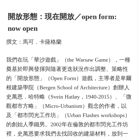
開放形態：現在開放／open form:
now open
撰文：馬可．卡薩格蘭
我們在玩「華沙遊戲」（the Warsaw Game），一種
奠基於即興發揮與隨著更迭狀況作出調整、策略性
的「開放形態」（Open Form）遊戲，主導者是卑爾
根建築學院（Bergen School of Architecture）創辦人
史萬恩．哈特略（Svein Hatløy，1940-2015）、「微
觀都市方略」（Micro-Urbanism）觀念的作者，以
及「都市閃光工作坊」（Urban Flashes workshops）
的創始人季鐵男。2002年在倫敦的都市閃光工作坊
裡，史萬恩要求我們去找回收的建築材料，放到一