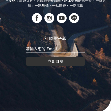
享受吧！環遊世界，勇敢歸零去冒險，踏出夢想的第一步。一點勇
氣，一點熱情，一點快樂，一點挑戰
訂閱電子報
立即訂閱