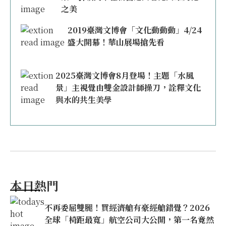
之美
2019臺灣文博會「文化動動動」4/24
盛大開幕！華山展場搶先看
2025臺灣文博會8月登場！主題「水風
景」主視覺由雙金設計師操刀，詮釋文化
與水的共生美學
本日熱門
不再委屈雙腿！買經濟艙有豪經艙錯覺？2026
全球「椅距最寬」航空公司大公開，第一名竟然