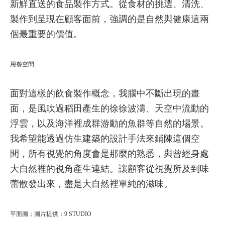
新鮮直送的食品製作方式。
從食材的挑選、清洗、
製作到呈現在顧客面前，強調的是自然與健康這兩
個最重要的價值。
用餐空間
面對這樣的飲食製作概念，我腦中不斷出現的畫
面，是風吹過稻田產生的徐徐波濤、天空中流動的
浮雲，以及海洋裡成群游動的魚群等自然的場景。
我希望能透過仿生建築的設計手法來鋪陳這個空
間，所有視覺的角度會是那麼的熟悉，與曾經身處
大自然裡的視角產生連結。讓顧客從視覺所及到味
蕾散發出來，盡是大自然裡單純的滋味。
平面圖；圖片提供：9 STUDIO