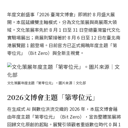
年度文創盛事「2026 臺灣文博會」即將於 8 月盛大展
開。本屆延續雙主軸模式，分為文化策展與商展兩大領
域。文化策展率先於 8 月 1 日至 31 日空總臺灣當代文化
實驗場展出；商展則緊接著於 8 月 6 日至 12 日在臺北南
港展覽館 1 館登場。日前官方已正式揭曉年度主題「第
零位元」（Bit Zero）與全新主視覺。
文化策展年度主題「第零位元」。圖片來源｜文化部
2026文博會主題「第零位元」
在生成式 AI 與數位洪流交織的 2026 年，本屆文博會藉
由年度主題「第零位元」（Bit Zero），宣告整體策展將
回歸文化原創的起點。展覽引領觀者重返數位時代 0 與 1