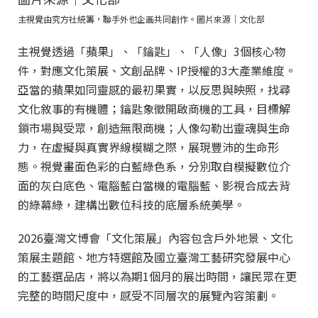
主視覺由究方社統籌，聯手外也企画共同創作。圖片來源｜文化部
主視覺透過「蘋果」、「鑰匙」、「人像」3個核心物
件，對應文化策展、文創品牌、IP授權的3大產業維度。
亞當的蘋果如同靈感的最初果實，以反思與映照，找尋
文化敘事的有機體；鑰匙象徵開啟商機的工具，目標解
鎖市場與受眾，創造無限商機；人像勾勒出靈魂與生命
力，在虛擬與真實界線模糊之際，展現豐沛的生命形
態。視覺畫面色彩的白藍綠色系，分別取自模擬數位介
面的灰白底色、電腦藍白當機的電腦藍、影視合成去背
的綠幕綠，建構出數位科技的底層系統美學。
2026臺灣文博會「文化策展」內容包含戶外地景、文化
策展主題館、地方特選館及國立臺灣工藝研究發展中心
的工藝選品店，將以為期1個月的展出時間，讓民眾在更
完整的時間尺度中，感受不同層次的展覽內容策劃。