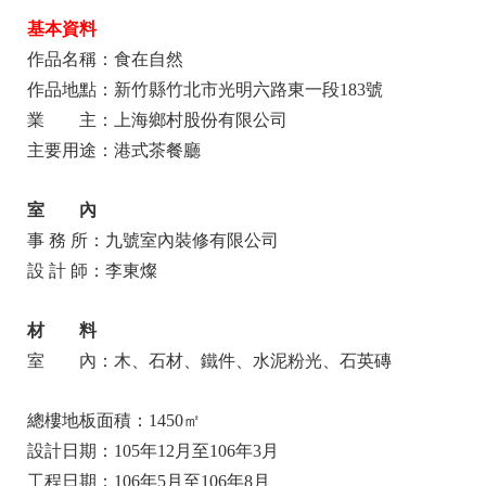
基本資料
作品名稱：食在自然
作品地點：新竹縣竹北市光明六路東一段183號
業 主：上海鄉村股份有限公司
主要用途：港式茶餐廳
室 內
事 務 所：九號室內裝修有限公司
設 計 師：李東燦
材 料
室 內：木、石材、鐵件、水泥粉光、石英磚
總樓地板面積：1450㎡
設計日期：105年12月至106年3月
工程日期：106年5月至106年8月