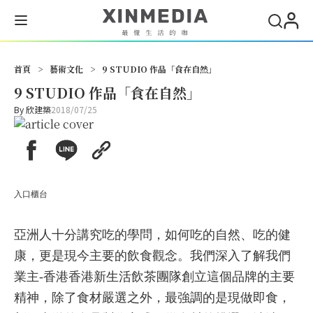
首頁
>
藝術文化
>
9 STUDIO 作品「食在自然」
9 STUDIO 作品「食在自然」
By
欣建築
2018/07/25
入口櫃台
亞洲人十分講究吃的學問，如何吃的自然、吃的健
康，更是現今主要的飲食觀念。
我們深入了解我們
業主-香港香港新生活飲茶團隊創立這個品牌的主要
精神，
除了食材嚴選之外，最強調的是現做即食，