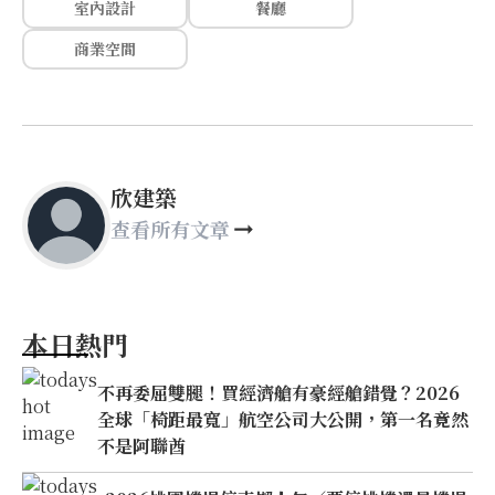
室內設計
餐廳
商業空間
欣建築
查看所有文章
本日熱門
不再委屈雙腿！買經濟艙有豪經艙錯覺？2026
全球「椅距最寬」航空公司大公開，第一名竟然
不是阿聯酋