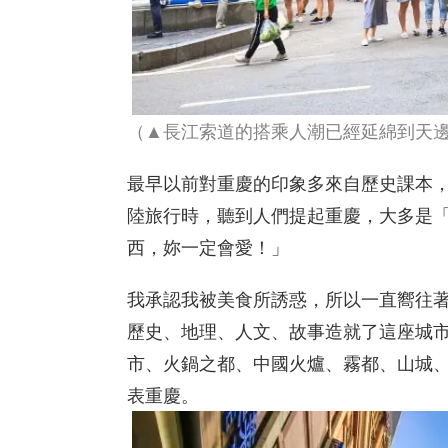
（▲長江索道的搭乘人潮已經延綿到天
最早以前對重慶的印象多來自歷史課本
陸旅行時，聽到人們提起重慶，大多是
西，妳一定會愛！」
我承認我被美食所誘惑，所以一直嚮往
歷史、地理、人文、故事造就了這座城
市、火鍋之都、中國火爐、霧都、山城
表重慶。