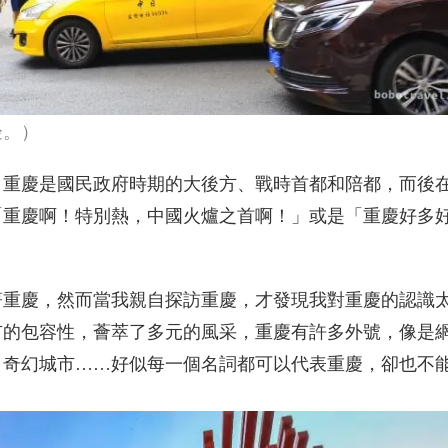
邊。）
，重慶是國民政府時期的大後方、戰時首都和陪都，而後
「重慶啊！特別熱，中國火爐之首啊！」或是「重慶好多
著重慶，然而當我親自探訪重慶，才發現我對重慶的認識
市的包容性，薈萃了多元的風采，重慶有許多外號，像是
、奇幻城市……好似每一個名詞都可以代表重慶，卻也不