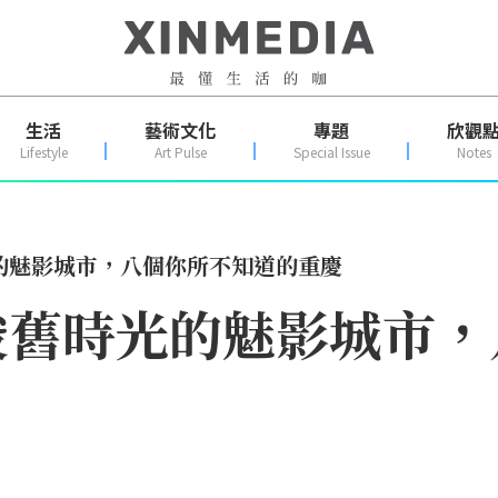
生活
藝術文化
專題
欣觀
Lifestyle
Art Pulse
Special Issue
Notes
的魅影城市，八個你所不知道的重慶
梭舊時光的魅影城市，