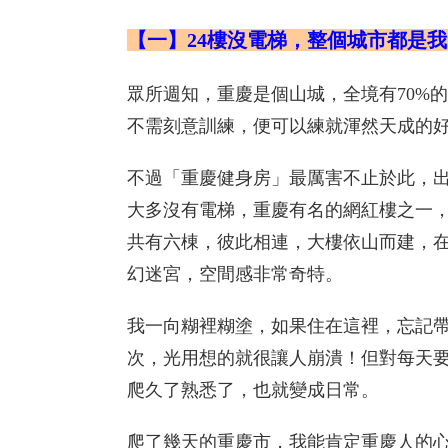
【一】24樓沒電梯，整個城市都是
眾所週知，重慶是個山城，全境有70%
不需刻意訓練，便可以練就渾然天成的
不過「重慶健身房」最厲害不止於此，出
大多沒有電梯，重慶有名的網紅樓之一，
共有六棟，彼此相連，大樓依山而建，在
幻迷宮，空間感非常奇特。
我一向糊裡糊塗，如果住在這裡，忘記
次，光用想的就很讓人崩潰！但對每天
爬久了熟悉了，也就變成日常。
爬了幾天的重慶市，我能肯定重慶人的