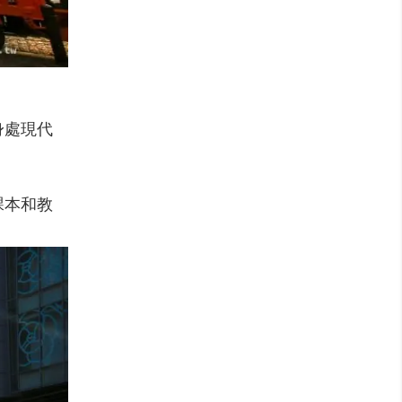
身處現代
課本和教