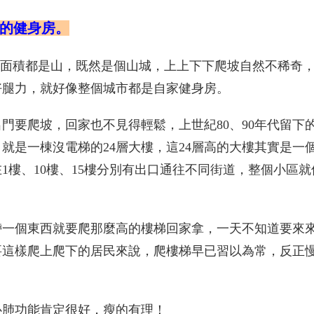
我的健身房。
的面積都是山，既然是個山城，上上下下爬坡自然不稀奇
好腿力，就好像整個城市都是自家健身房。
門要爬坡，回家也不見得輕鬆，上世紀80、90年代留下
就是一棟沒電梯的24層大樓，這24層高的大樓其實是一
1樓、10樓、15樓分別有出口通往不同街道，整個小區就
帶一個東西就要爬那麼高的樓梯回家拿，一天不知道要來
要這樣爬上爬下的居民來說，爬樓梯早已習以為常，反正
心肺功能肯定很好，瘦的有理！