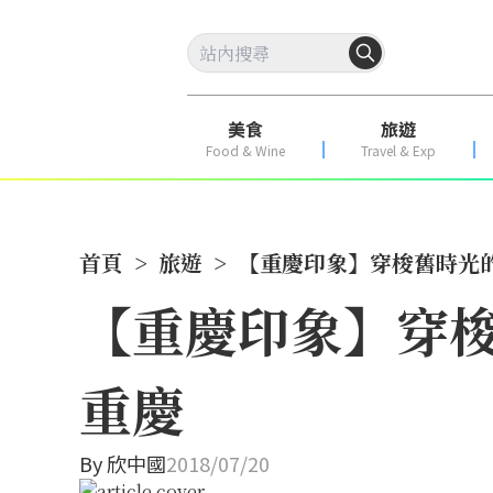
美食
旅遊
Food & Wine
Travel & Exp
首頁
>
旅遊
>
【重慶印象】穿梭舊時光
【重慶印象】穿
重慶
By
欣中國
2018/07/20