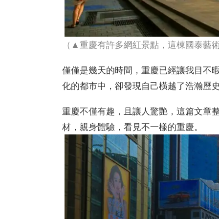
（▲重慶有許多網紅景點，這棟國泰藝
僅僅是幾天的時間，重慶已經讓我目不
化的都市中，卻發現自己橫越了浩瀚歷
重慶不僅有趣，且讓人驚艷，這篇文章
材，親身體驗，看見不一樣的重慶。