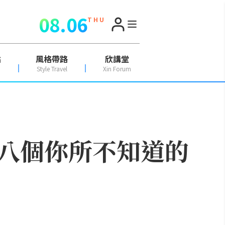
08.06
T H U
點
風格帶路
欣講堂
Style Travel
Xin Forum
八個你所不知道的