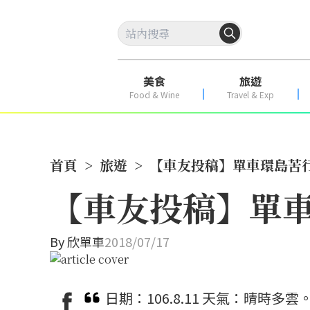
美食
旅遊
Food & Wine
Travel & Exp
首頁
>
旅遊
>
【車友投稿】單車環島苦
【車友投稿】單車
By
欣單車
2018/07/17
日期：106.8.11 天氣：晴時多