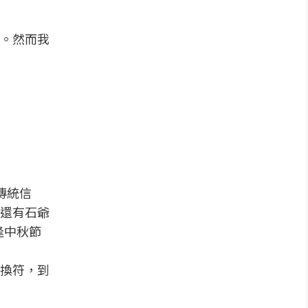
。然而我
傳統信
還有石爺
逢中秋節
換符，到