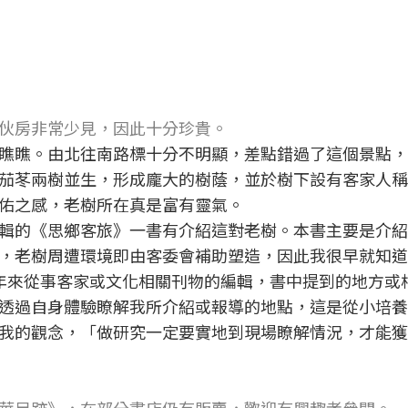
伙房非常少見，因此十分珍貴。
瞧瞧。由北往南路標十分不明顯，差點錯過了這個景點，
茄苳兩樹並生，形成龐大的樹蔭，並於樹下設有客家人稱
佑之感，老樹所在真是富有靈氣。
輯的《思鄉客旅》一書有介紹這對老樹。本書主要是介紹
，老樹周遭環境即由客委會補助塑造，因此我很早就知道
年來從事客家或文化相關刊物的編輯，書中提到的地方或
透過自身體驗瞭解我所介紹或報導的地點，這是從小培養
我的觀念，「做研究一定要實地到現場瞭解情況，才能獲