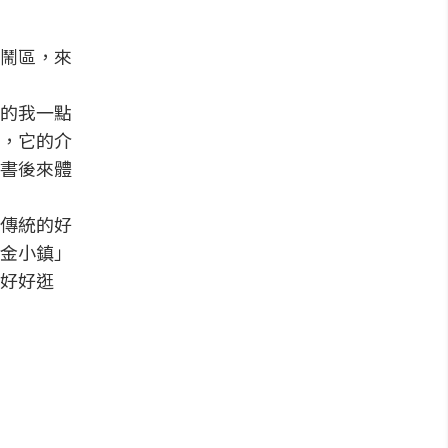
鬧區，來
的我一點
，它的介
書後來體
傳統的好
金小鎮」
好好逛