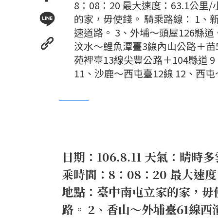
8：08：20 最大速度：63.1公
的家，毋使錢。 騎乘路線： 1、
速道路。 3、外埔～頭屋126縣道
汶水～鯉魚潭臺3線內山公路＋苗5
苑裡臺13線尖豐公路＋104縣道 
11、沙鹿～西屯臺12線 12、西
日期：106.8.11 天氣：晴
乘時間：8：08：20 最大速度
地點：臺中南屯立家的家，毋使
路。 2、香山～外埔臺61線西