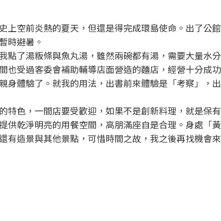
史上空前炎熱的夏天，但還是得完成環島使命。出了公館
暫時避暑。
我點了湯粄條與魚丸湯，雖然兩碗都有湯，需要大量水分
間也受過客委會補助輔導店面營造的麵店，經營十分成功
親身體驗了。就我的用法，出書前來體驗是「考察」，出
的特色，一間店要受歡迎，如果不是創新料理，就是保有
提供乾淨明亮的用餐空間，高朋滿座自是合理。身處「黃
還有造景與其他景點，可惜時間之故，我之後再找機會來