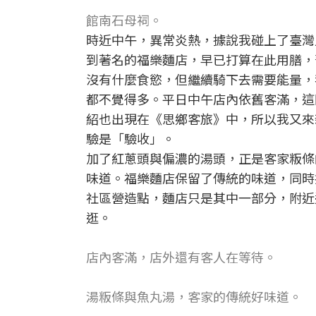
館南石母祠。
時近中午，異常炎熱，據說我碰上了臺灣
到著名的福樂麵店，早已打算在此用膳，
沒有什麼食慾，但繼續騎下去需要能量，
都不覺得多。平日中午店內依舊客滿，這
紹也出現在《思鄉客旅》中，所以我又來
驗是「驗收」。
加了紅蔥頭與偏濃的湯頭，正是客家粄條
味道。福樂麵店保留了傳統的味道，同時
社區營造點，麵店只是其中一部分，附近
逛。
店內客滿，店外還有客人在等待。
湯粄條與魚丸湯，客家的傳統好味道。