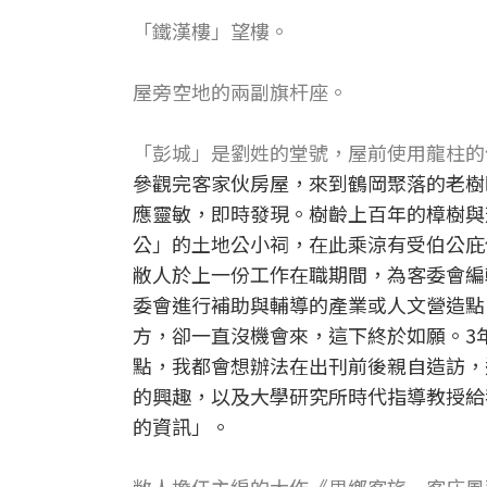
「鐵漢樓」望樓。
屋旁空地的兩副旗杆座。
「彭城」是劉姓的堂號，屋前使用龍柱的
參觀完客家伙房屋，來到鶴岡聚落的老樹
應靈敏，即時發現。樹齡上百年的樟樹與
公」的土地公小祠，在此乘涼有受伯公庇
敝人於上一份工作在職期間，為客委會編
委會進行補助與輔導的產業或人文營造點
方，卻一直沒機會來，這下終於如願。3
點，我都會想辦法在出刊前後親自造訪，
的興趣，以及大學研究所時代指導教授給
的資訊」。