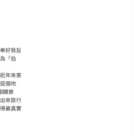
幸好我反
為「伯
近年來客
這個地
相關景
出來旅行
得最真實