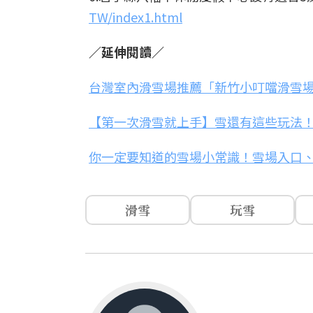
TW/index1.html
／延伸閱讀／
台灣室內滑雪場推薦「新竹小叮噹滑雪
【第一次滑雪就上手】雪還有這些玩法
你一定要知道的雪場小常識！雪場入口
滑雪
玩雪