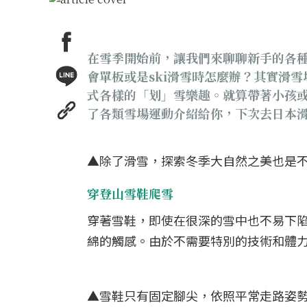
在雪季開始前，讓我們來聊聊新手的各
會單板或是ski滑雪時怎麼辦？其實滑
式各樣的「划」雪樂趣。就算帶著小孩
了各類雪場運動介紹給你，下次去日本
▲除了滑雪，探索冬季大自然之美也是不
穿登山雪鞋爬雪
穿著雪鞋，即使在很深的雪中也不易下
綿的觸感。由於不需要特別的技術和體
▲雪鞋只有固定腳尖，依照平常走路姿勢就