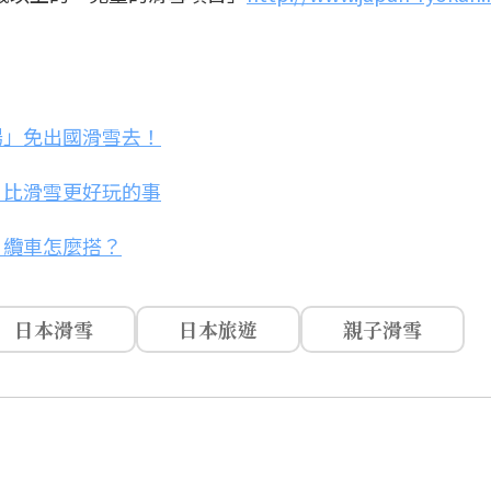
場」免出國滑雪去！
！比滑雪更好玩的事
、纜車怎麼搭？
日本滑雪
日本旅遊
親子滑雪