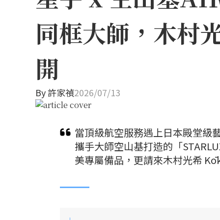
同框大師，木村
開
By
許家禎
2026/07/13
當頂級航空服務遇上日本殿堂級
攜手大師空山基打造的「STARLU
美專屬備品，更請來木村光希 Kō