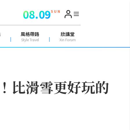
08.09
S U N
點
風格帶路
欣講堂
Style Travel
Xin Forum
！比滑雪更好玩的