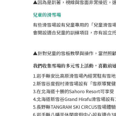
▲因為是趴著，視線與雪面非常接近，速
兒童的滑雪場
有些滑雪場設有兒童專用的「兒童滑雪
會開設適合兒童的訓練項目，亦有設立
▲針對兒童的雪板教學與操作，當然照顧
我們收集雪場的多元雪上活動，喜歡前
1.岩手縣安比高原滑雪場內經常駐有雪
2.新雪谷度假村滑雪場設有「雪原導覽
3.在北海道十勝的Sahoro Resort可
4.北海道新雪谷Grand Hirafu滑雪
5.長野縣TANGRAM SKI CIRCUS
6.岩手縣八幡平休閒度假中心設有適合