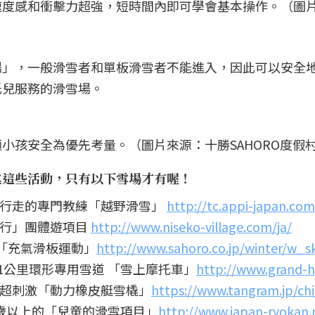
度感和衝擊力超強，短時間內即可學會基本操作。（圖片來
場」，一般滑雪者和單板滑雪者不能進入，因此可以安全
托兒服務的滑雪場。
小孩安全為優先考量。（圖片來源：十勝SAHORO度假
述這些活動，只有以下雪場才有喔！
地行走的專門教練「越野滑雪」
http://tc.appi-japan.com
健行」團體遊項目
http://www.niseko-village.com/ja/
享受「充氣滑板運動」
http://www.sahoro.co.jp/winter/w_sk
場設有1公里環形專用雪道 「雪上摩托車」
http://www.grand-hi
雪場體驗超刺激「動力橡皮艇雪橇」
https://www.tangram.jp/ch
3歲以上的「兒童的滑雪項目」
http://www.japan-ryokan.