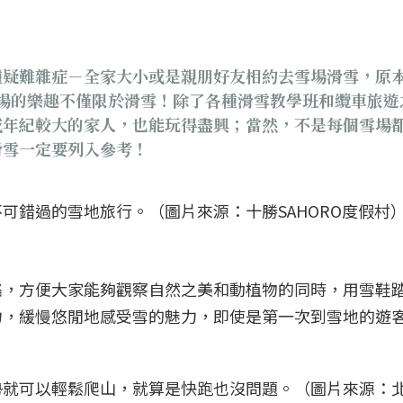
種疑難雜症－全家大小或是親朋好友相約去雪場滑雪，原
雪場的樂趣不僅限於滑雪！除了各種滑雪教學班和纜車旅
或年紀較大的家人，也能玩得盡興；當然，不是每個雪場
滑雪一定要列入參考！
可錯過的雪地旅行。（圖片來源：十勝SAHORO度假村
陷，方便大家能夠觀察自然之美和動植物的同時，用雪鞋
力，緩慢悠閒地感受雪的魅力，即使是第一次到雪地的遊
可以輕鬆爬山，就算是快跑也沒問題。（圖片來源：北海道新雪