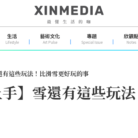
生活
藝術文化
專題
欣觀
Lifestyle
Art Pulse
Special Issue
Notes
還有這些玩法！比滑雪更好玩的事
上手】雪還有這些玩法