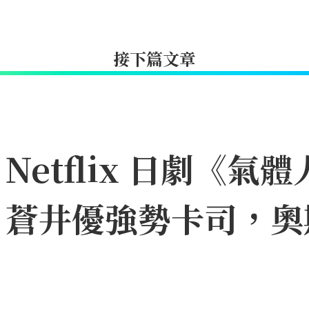
接下篇文章
etflix 日劇《氣體
、蒼井優強勢卡司，奧