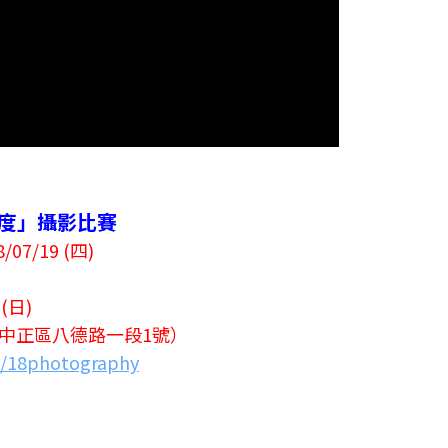
的溫度」攝影比賽
/07/19 (四)
9(日)
中正區八德路一段1號）
t/18photography