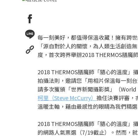
每一刻美好，都值得保溫收藏！擁有跨世
「源自對於人的關懷，為人類生活創造無
度，首次跨界舉辦2018 THERMOS
2018 THERMOS膳魔師「隨心的
拍攝法則，邀請您「用相片保溫每一刻台
請多次獲頒「世界新聞攝影獎」（World 
柯里（Steve McCurry）
擔任決賽評審，
溫暖主軸，藉由最感性的眼睛為我們精選
2018 THERMOS膳魔師「隨心的溫
的網路人氣票選（7/19截止）。然而，就在