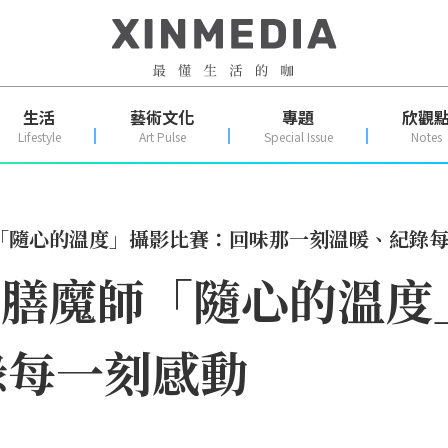
生活
藝術文化
專題
欣觀
Lifestyle
Art Pulse
Special Issue
Notes
膳魔師「隨心的溫度」攝影比賽：回味那一刻溫暖、紀錄
MOS膳魔師「隨心的溫
錄每一刻感動