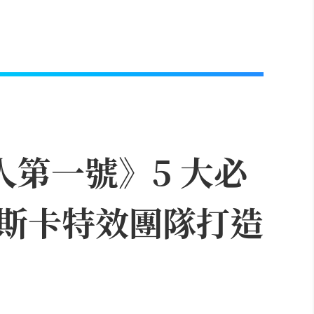
人第一號》5 大必
斯卡特效團隊打造