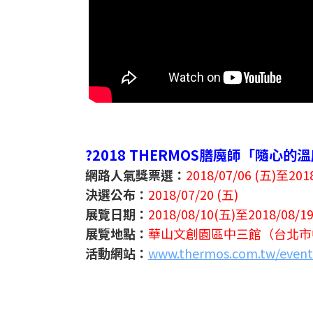
?2018 THERMOS膳魔師「隨心
網路人氣獎票選：
2018/07/06 (五)至2018
決選公布：
2018/07/20 (五)
展覽日期：
2018/08/10(五)至2018/08/1
展覽地點：
華山文創園區中三館（台北市
活動網站：
www.thermos.com.tw/even