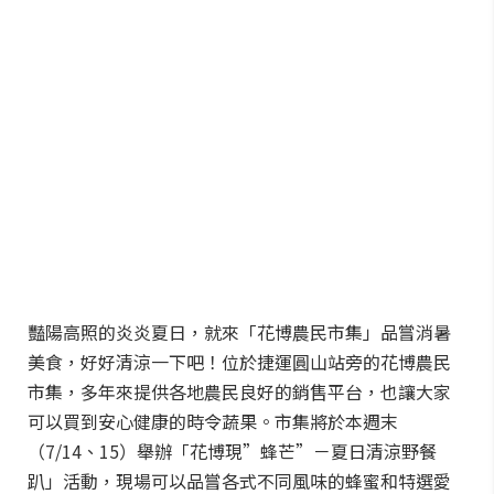
豔陽高照的炎炎夏日，就來「花博農民市集」品嘗消暑
美食，好好清涼一下吧！位於捷運圓山站旁的花博農民
市集，多年來提供各地農民良好的銷售平台，也讓大家
可以買到安心健康的時令蔬果。市集將於本週末
（7/14、15）舉辦「花博現”蜂芒”－夏日清涼野餐
趴」活動，現場可以品嘗各式不同風味的蜂蜜和特選愛