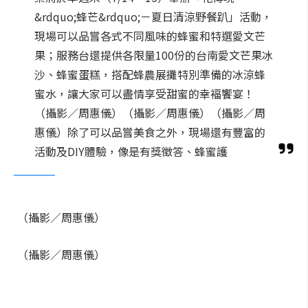
&rdquo;蜂芒&rdquo;－夏日清涼野餐趴」活動，
現場可以品嘗各式不同風味的蜂蜜和特選愛文芒
果；服務台還提供各限量100份的台南愛文芒果冰
沙、蜂蜜蛋糕，搭配蜂農展攤特別準備的冰涼蜂
蜜水，讓大家可以盡情享受甜蜜的幸褔饗宴！
（攝影／周惠儀）（攝影／周惠儀）（攝影／周
惠儀）除了可以品嘗美食之外，現場還有豐富的
活動及DIY體驗，像是有獎徵答、蜂蜜護
（攝影／周惠儀）
（攝影／周惠儀）