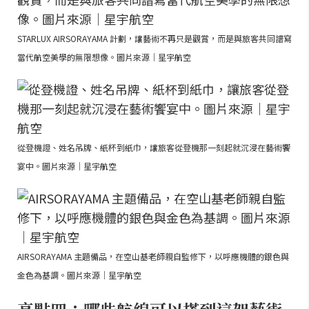
STARLUX AIRSORAYAMA 計劃，讓藝術不再只是觀賞，而是與旅客共同譜寫
當代航空美學的無限想像。圖片來源｜星宇航空
從登機證、姓名吊牌、紙杯到紙巾，讓旅客從登機那一刻起就沉浸在藝術饗
宴中。圖片來源｜星宇航空
AIRSORAYAMA 主題備品，在空山基老師親自監修下，以呼應機體的銀色與
金色為基調。圖片來源｜星宇航空