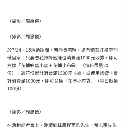
（攝影／周惠儀）
（攝影／周惠儀）
於7/14、15活動期間，若消費滿額，還有精美好禮等你
帶回家！只要憑花博蜂蜜攤位消費滿1000元收據，即可
兌換「花博蜂農小蜜＋花博小布袋」（每日限量20
份）；憑花博累計消費滿1500元收據，或使用悠遊卡累
計消費滿1000元，即可兌換「花博小布袋」（每日限量
100份）。
（攝影／周惠儀）
在活動記者會上，邀請到蜂農程育鈞先生、葉志宗先生