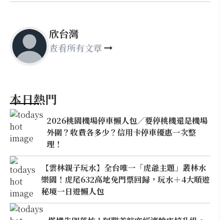
欣台灣
查看所有文章
本日熱門
2026桃園機場停車懶人包／要停桃機還是機場
外圍？收費各多少？信用卡停車優惠一次整
理！
【雲林親子玩水】全台唯一「虎爺主題」叢林水
樂園！虎尾632高地免門票回歸，玩水＋4大順遊
秘境一日遊懶人包