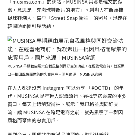
「musinsa.com」的網站。MUSINSA 其實是韓文的縮
寫，意思是「充滿球鞋照片的地方」。創辦人在街頭捕
捉球鞋潮人，這些「Street Snap 街拍」的照片，迅速在
韓國時尚圈引爆話題。
MUSINSA 早期藉由展示自我風格與同好交流功能，在經營電商前，就凝聚
出一批因風格而聚集的忠實用戶。圖片來源｜MUSINSA官網
在人人都還沒有 Instagram 可以分享 「#OOTD」 的年
代，MUSINSA 是年輕人認識流行、尋找穿搭靈感的重要
窗口，每天上線瀏覽街拍、展示自我風格並與同好交
流，讓 MUSINSA 在跨足電商之前，就先累積了一群因
風格而聚集的忠實用戶。
直到今日，即便站內充滿品牌型錄、時尚社論與