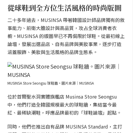
從球鞋到全方位生活風格的時尚版圖
二十多年過去，MUSINSA 帶著韓國設計師品牌獨有的敘
事能力、前衛大膽設計與高品質，攻占全球消費者衣
櫥。MUSINSA 的版圖早已不再侷限於球鞋。從最初線上
論壇，發展出選品店、自有品牌與美妝事業，逐步打造
涵蓋服飾、美妝與生活風格的品牌生態系。
MUSINSA Store Seongsu 球鞋牆。圖片來源｜MUSINSA
位於首爾聖水洞實體旗艦店 Musinsa Store Seongsu
中，他們打造全韓國規模最大的球鞋牆，集結當今最
紅、最稀缺潮鞋，呼應品牌最初的「球鞋論壇」起點。
同時，他們也推出自有品牌 MUSINSA Standard，主打