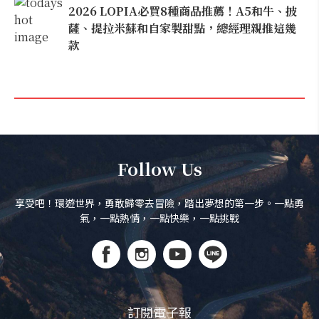
2026 LOPIA必買8種商品推薦！A5和牛、披
薩、提拉米蘇和自家製甜點，總經理親推這幾
款
Follow Us
享受吧！環遊世界，勇敢歸零去冒險，踏出夢想的第一步。一點勇
氣，一點熱情，一點快樂，一點挑戰
訂閱電子報