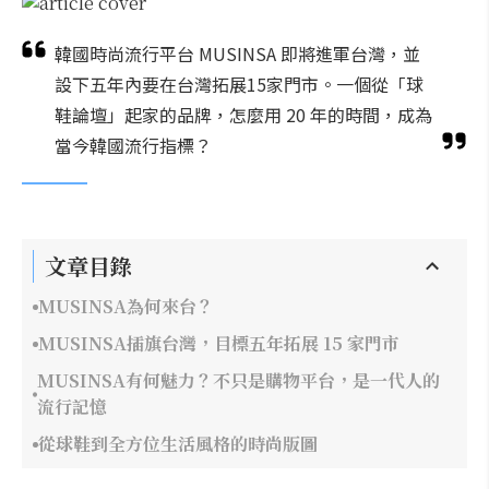
韓國時尚流行平台 MUSINSA 即將進軍台灣，並
設下五年內要在台灣拓展15家門市。一個從「球
鞋論壇」起家的品牌，怎麼用 20 年的時間，成為
當今韓國流行指標？
文章目錄
MUSINSA為何來台？
MUSINSA插旗台灣，目標五年拓展 15 家門市
MUSINSA有何魅力？不只是購物平台，是一代人的
流行記憶
從球鞋到全方位生活風格的時尚版圖