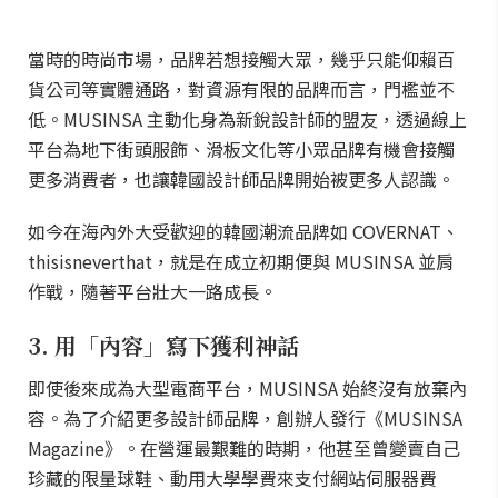
當時的時尚市場，品牌若想接觸大眾，幾乎只能仰賴百
貨公司等實體通路，對資源有限的品牌而言，門檻並不
低。MUSINSA 主動化身為新銳設計師的盟友，透過線上
平台為地下街頭服飾、滑板文化等小眾品牌有機會接觸
更多消費者，也讓韓國設計師品牌開始被更多人認識。
如今在海內外大受歡迎的韓國潮流品牌如 COVERNAT、
thisisneverthat，就是在成立初期便與 MUSINSA 並肩
作戰，隨著平台壯大一路成長。
3. 用「內容」寫下獲利神話
即使後來成為大型電商平台，MUSINSA 始終沒有放棄內
容。為了介紹更多設計師品牌，創辦人發行《MUSINSA
Magazine》。在營運最艱難的時期，他甚至曾變賣自己
珍藏的限量球鞋、動用大學學費來支付網站伺服器費