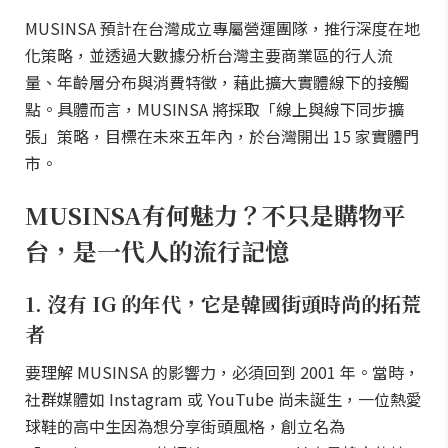
MUSINSA 預計在台灣成立專屬營運團隊，推行深度在地
化策略，並透過大數據分析台灣主要商業區的行人流
量、年齡層分布與消費特徵，藉此擴大實體線下的接觸
點。具體而言，MUSINSA 將採取「線上與線下同步擴
張」策略，目標在未來五年內，於台灣開出 15 家實體門
市。
MUSINSA有何魅力？不只是購物平
台，是一代人的流行記憶
1. 沒有 IG 的年代，它是韓國街頭時尚的拓荒
者
要理解 MUSINSA 的影響力，必須回到 2001 年。當時，
社群媒體如 Instagram 或 YouTube 尚未誕生，一位熱愛
球鞋的高中生因為想分享街頭風格，創立名為