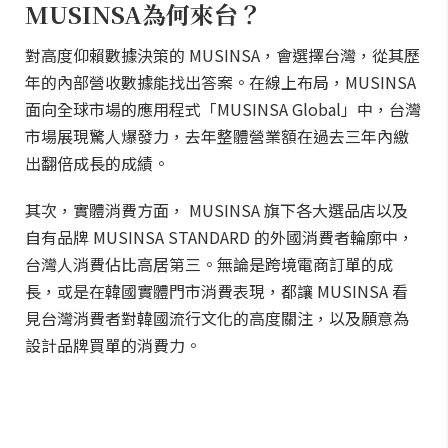
MUSINSA為何來台？
對高度仰賴數據決策的 MUSINSA，會選擇台灣，從其歷
年的內部營收數據能找出答案。在線上布局，MUSINSA
面向全球市場的應用程式「MUSINSA Global」中，台灣
市場展現驚人爆發力，去年整體營業額在過去三年內繳
出翻倍成長的成績。
其次，實體消費方面， MUSINSA 旗下各大選品店以及
自有品牌 MUSINSA STANDARD 的外國消費者輪廓中，
台灣人消費佔比高居第三。無論是跨境電商訂單的成
長，或是在韓國實體門市消費表現，都讓 MUSINSA 看
見台灣消費者對韓國流行文化的高度關注，以及願意為
設計品牌買單的消費力。