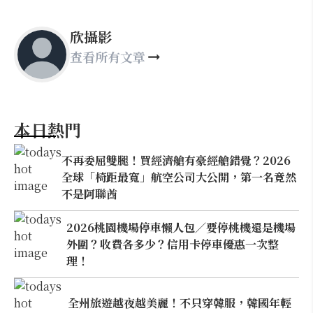
欣攝影
查看所有文章
本日熱門
不再委屈雙腿！買經濟艙有豪經艙錯覺？2026
全球「椅距最寬」航空公司大公開，第一名竟然
不是阿聯酋
2026桃園機場停車懶人包／要停桃機還是機場
外圍？收費各多少？信用卡停車優惠一次整
理！
全州旅遊越夜越美麗！不只穿韓服，韓國年輕