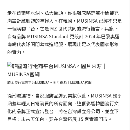
走在首爾聖水洞、弘大街頭，你很難忽略穿著極簡卻充
滿設計感服飾的年輕人。在韓國，MUSINSA 已經不只是
一個購物平台，它是 MZ 世代共同的流行語言，其旗下
自有品牌 MUSINSA Standard 更設計 2024 年巴黎奧運
南韓代表隊開閉幕式進場服，展現出足以代表國家形象
的實力。
韓國流行電商平台MUSINSA。圖片來源｜MUSINSA官網
從潮流選物、自家服飾品牌到美妝保養，MUSINSA 幾乎
涵蓋年輕人日常消費的所有面向。這個影響韓國流行文
化的品牌正式宣告登台，將在台灣設立分公司，並立下
目標：未來五年內，要在台灣拓展 15 家實體門市。