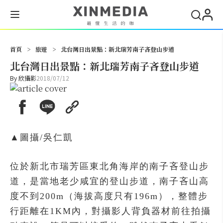
搜尋
首頁
>
旅遊
>
北台灣日出景點：新北瑞芳南子吝登山步道
北台灣日出景點：新北瑞芳南子吝登山步道
By
欣攝影
2018/07/12
▲圖攝/吳仁凱
位於新北市瑞芳區東北角海岸的南子吝登山步
道，是當地老少咸宜的登山步道，南子吝山高
度不到200m（海拔高度只有196m），整體步
行距離在1KM內，對攝影人背負器材前往拍攝