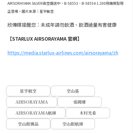
AIRSORAYAMA SILVER高空運送中，B-58553、B-58554 1:200飛機模型現
正登場。圖片來源｜星宇航空
欣傳媒提醒您：未成年請勿飲酒、飲酒過量有害健康
【STARLUX AIRSORAYAMA 官網】
https://media.starlux-airlines.com/airsorayama/zh
星宇航空
空山基
AIRSORAYAMA
張國煒
AIRSORAYAMA航線
木村光希
空山銀備品
空山銀航線