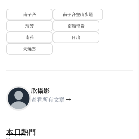
南子吝
南子吝登山步道
瑞芳
南雅奇岩
南雅
日出
火燒雲
欣攝影
查看所有文章
本日熱門