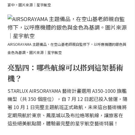
宴中。圖片來源｜星宇航空
AIRSORAYAMA 主題備品，在空山基老師親自監修下，以呼應機體的銀色與
金色為基調。圖片來源｜星宇航空
亮點四：哪些航線可以搭到這架藝術
機？
STARLUX AIRSORAYAMA 藝術計畫選用 A350-1000 旗艦
機型（共 350 個座位），自 7 月 12 日起已投入營運，隨
著 10 月 1 日完整主題航班正式啟航，未來這台藝術機將
定期飛航於東京、鳳凰城以及布拉格等航線，讓旅客在
這些絕美航點間，體驗最完整的星宇航空藝術特展！