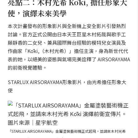
亮點二：木村光希 Kōki, 擔任形象大
使，演繹未來美學
本次計畫發布的形象影片與全新機上安全影片引發熱烈
討論。官方正式公開由日本天王巨星木村拓哉與歌手工
藤靜香的二女兒、兼具國際舞台經驗的模特兒女演員及
作曲家「Kōki,（木村光希）」擔任主演，身為新世代代
表的她，以絕美的姿態與氣場完美詮釋了 AIRSORAYAMA
的前衛視覺體驗。
STARLUX AIRSORAYAMA形象影片，由光希擔任形象大
使
「STARLUX AIRSORAYAMA」金屬塗裝藝術機正式起飛，並請來木村光希