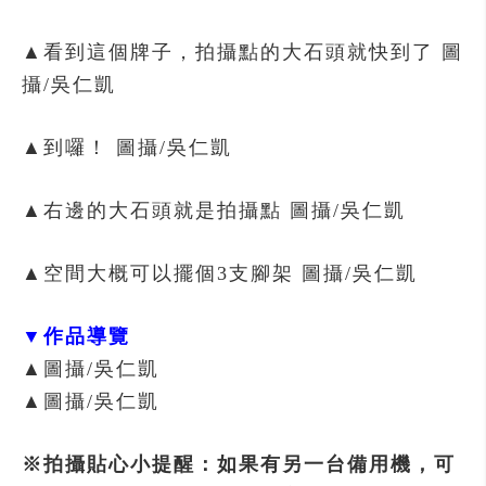
▲看到這個牌子，拍攝點的大石頭就快到了
圖
攝/吳仁凱
▲到囉！
圖攝/吳仁凱
▲右邊的大石頭就是拍攝點
圖攝/吳仁凱
▲空間大概可以擺個3支腳架
圖攝/吳仁凱
▼作品導覽
▲圖攝/吳仁凱
▲圖攝/吳仁凱
※拍攝貼心小提醒：如果有另一台備用機，可