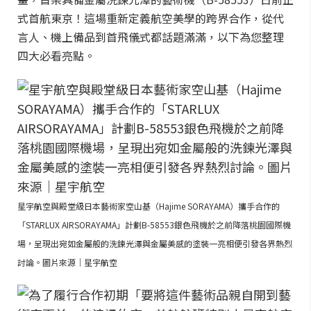
式首航東京！這場重新定義航空美學的跨界合作，從代
言人、機上備品到首飛儀式都話題滿滿，以下為您整理
四大必看亮點。
星宇航空與殿堂級日本藝術家空山基（Hajime SORAYAMA）攜手合作的
「STARLUX AIRSORAYAMA」計劃B-58553銀色飛機於之前降落桃園國際機
場，呈現出宛如金屬般的洗鍊光澤與金屬美感的塗裝一亮相便引發各界熱烈
討論。圖片來源｜星宇航空