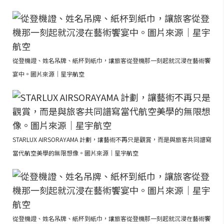
從登機證、姓名吊牌、紙杯到紙巾，讓旅客從登機那一刻起就沉浸在藝術饗
宴中。圖片來源｜星宇航空
STARLUX AIRSORAYAMA 計劃，讓藝術不再只是觀賞，而是與旅客共同譜寫
當代航空美學的無限想像。圖片來源｜星宇航空
從登機證、姓名吊牌、紙杯到紙巾，讓旅客從登機那一刻起就沉浸在藝術饗