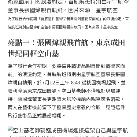
為了履行合作初期「要將這件藝術品親自開到藝術家面前」的浪漫約定，首
航航班特別由星宇航空董事長張國煒親自執飛。圖片來源｜星宇航空
亮點一：張國煒親飛首航，東京成田
世紀同框空山基
為了履行合作初期「要將這件藝術品親自開到藝術家面
前」的浪漫約定，首航航班特別由星宇航空董事長張國
煒親自執飛，於7月12日上午 8:43 從桃園機場起飛，並
順利降落東京成田機場。空山基老師不僅親赴現場迎
接，張國煒董事長更邀請大師於機艙內親筆簽名落款，
兩人在藝術機前留下了極具歷史意義的合影，見證這件
飛行藝術品正式展翅翱翔。