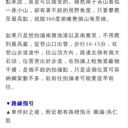
點來說，算是可以接受的。雖然南子吝山看似
一座小山，卻有著不錯的視野角度，只要攀爬
至最高點，就能360度俯瞰整個山海景緻。
如果只是想拍攝南雅漁港以及南雅里，不用爬
到最高處，從登山口出發，步行10-15分，在
登山步道途中，往山頂方向，路邊左側有個大
石頭，位置突出於步道，在拍攝上較無遮蔽物
干擾，是個不錯的拍攝點，只是這個位置可容
納腳架數不多，欲前往拍攝者可能要提早前
往。
▼路線指引
▲車停好之後，附近都有路標指示
圖攝/吳仁
凱